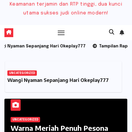
Keamanan terjamin dan RTP tinggi, dua kunci
utama sukses judi online modern!
Nyaman Sepanjang Hari Okeplay777
Tampilan Rapi Favor
UNCATEGORIZED
Wangi Nyaman Sepanjang Hari Okeplay777
UNCATEGORIZED
Warna Meriah Penuh Pesona