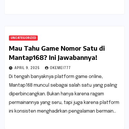
UNCATEGORIZED
Mau Tahu Game Nomor Satu di
Mantap168? Ini Jawabannya!
APRIL 9, 2025
OKEMEI777
Di tengah banyaknya platform game online,
Mantap168 muncul sebagai salah satu yang paling
diperbincangkan. Bukan hanya karena ragam
permainannya yang seru, tapi juga karena platform
ini konsisten menghadirkan pengalaman bermain…