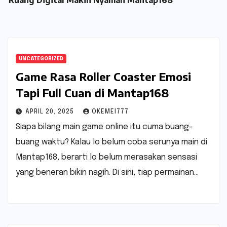
Ruang Digital Makin Nyaman Mantap168
UNCATEGORIZED
Game Rasa Roller Coaster Emosi
Tapi Full Cuan di Mantap168
APRIL 20, 2025
OKEMEI777
Siapa bilang main game online itu cuma buang-
buang waktu? Kalau lo belum coba serunya main di
Mantap168, berarti lo belum merasakan sensasi
yang beneran bikin nagih. Di sini, tiap permainan…