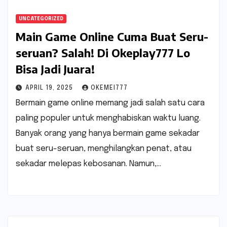
UNCATEGORIZED
Main Game Online Cuma Buat Seru-
seruan? Salah! Di Okeplay777 Lo
Bisa Jadi Juara!
APRIL 19, 2025
OKEMEI777
Bermain game online memang jadi salah satu cara
paling populer untuk menghabiskan waktu luang.
Banyak orang yang hanya bermain game sekadar
buat seru-seruan, menghilangkan penat, atau
sekadar melepas kebosanan. Namun,…