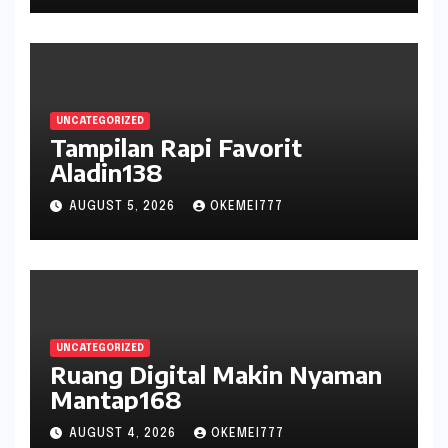
UNCATEGORIZED
Tampilan Rapi Favorit
Aladin138
AUGUST 5, 2026
OKEMEI777
UNCATEGORIZED
Ruang Digital Makin Nyaman
Mantap168
AUGUST 4, 2026
OKEMEI777