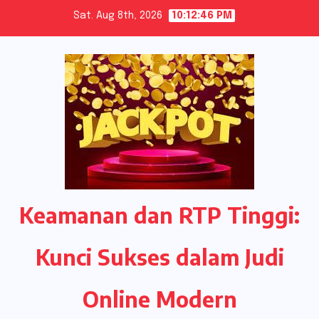
Skip
Sat. Aug 8th, 2026
10:12:46 PM
to
content
Keamanan dan RTP Tinggi:
Kunci Sukses dalam Judi
Online Modern