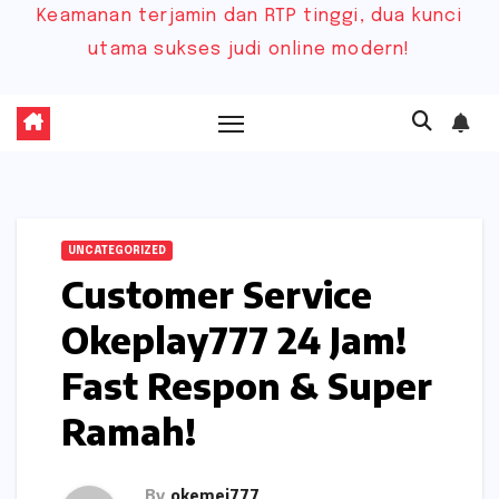
Keamanan terjamin dan RTP tinggi, dua kunci
utama sukses judi online modern!
UNCATEGORIZED
Customer Service
Okeplay777 24 Jam!
Fast Respon & Super
Ramah!
By
okemei777