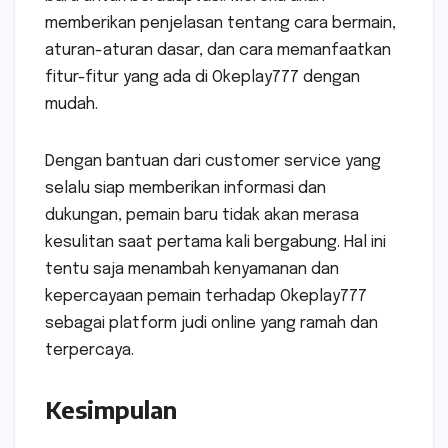
memberikan penjelasan tentang cara bermain,
aturan-aturan dasar, dan cara memanfaatkan
fitur-fitur yang ada di Okeplay777 dengan
mudah.
Dengan bantuan dari customer service yang
selalu siap memberikan informasi dan
dukungan, pemain baru tidak akan merasa
kesulitan saat pertama kali bergabung. Hal ini
tentu saja menambah kenyamanan dan
kepercayaan pemain terhadap Okeplay777
sebagai platform judi online yang ramah dan
terpercaya.
Kesimpulan