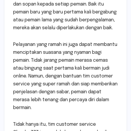
dan sopan kepada setiap pemain. Baik itu
pemain baru yang baru pertama kali bergabung
atau pemain lama yang sudah berpengalaman,
mereka akan selalu diperlakukan dengan baik.
Pelayanan yang ramah ini juga dapat membantu
menciptakan suasana yang nyaman bagi
pemain. Tidak jarang pemain merasa cemas
atau bingung saat pertama kali bermain judi
online. Namun, dengan bantuan tim customer
service yang super ramah dan siap memberikan
penjelasan dengan sabar, pemain dapat
merasa lebih tenang dan percaya diri dalam
bermain.
Tidak hanya itu, tim customer service