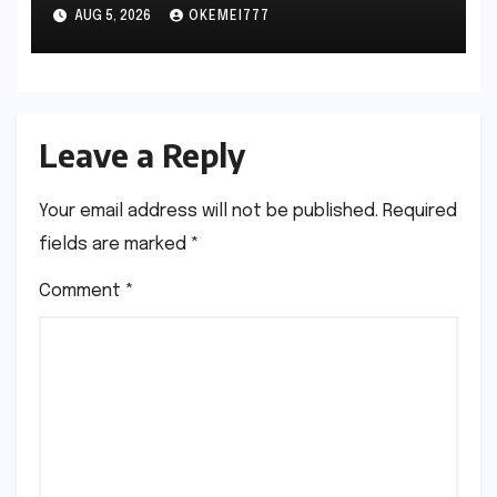
AUG 5, 2026
OKEMEI777
Leave a Reply
Your email address will not be published.
Required
fields are marked
*
Comment
*