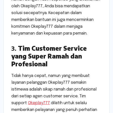
oleh Okeplay777, Anda bisa mendapatkan
solusi secepatnya. Kecepatan dalam
memberikan bantuan ini juga mencerminkan
komitmen Okeplay777 dalam menjaga
kenyamanan dan kepuasan para pemain.
3.
Tim Customer Service
yang Super Ramah dan
Profesional
Tidak hanya cepat, namun yang membuat
layanan pelanggan Okeplay777 semakin
istimewa adalah sikap ramah dan profesional
dari setiap agen customer service. Tim
support
Okeplay777
dilatih untuk selalu
memberikan pelayanan yang penuh perhatian