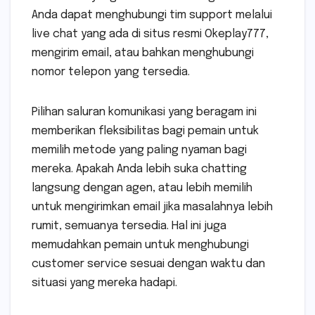
Anda dapat menghubungi tim support melalui
live chat yang ada di situs resmi Okeplay777,
mengirim email, atau bahkan menghubungi
nomor telepon yang tersedia.
Pilihan saluran komunikasi yang beragam ini
memberikan fleksibilitas bagi pemain untuk
memilih metode yang paling nyaman bagi
mereka. Apakah Anda lebih suka chatting
langsung dengan agen, atau lebih memilih
untuk mengirimkan email jika masalahnya lebih
rumit, semuanya tersedia. Hal ini juga
memudahkan pemain untuk menghubungi
customer service sesuai dengan waktu dan
situasi yang mereka hadapi.