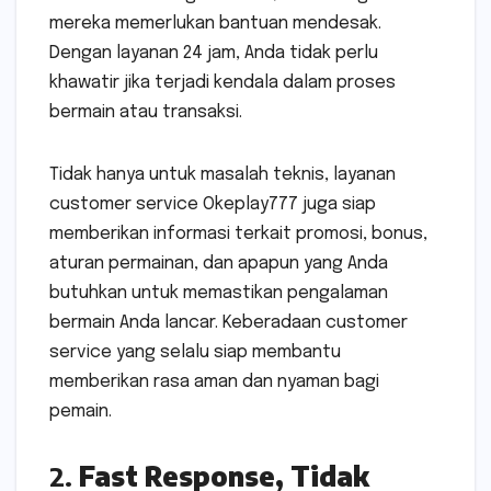
mereka memerlukan bantuan mendesak.
Dengan layanan 24 jam, Anda tidak perlu
khawatir jika terjadi kendala dalam proses
bermain atau transaksi.
Tidak hanya untuk masalah teknis, layanan
customer service Okeplay777 juga siap
memberikan informasi terkait promosi, bonus,
aturan permainan, dan apapun yang Anda
butuhkan untuk memastikan pengalaman
bermain Anda lancar. Keberadaan customer
service yang selalu siap membantu
memberikan rasa aman dan nyaman bagi
pemain.
2.
Fast Response, Tidak