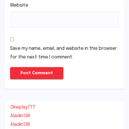
Website
Save my name, email, and website in this browser
for the next time I comment.
Okeplay777
Aladin138
Aladin138