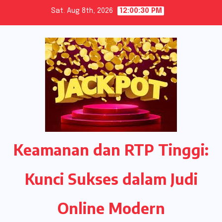
Skip
Sat. Aug 8th, 2026
12:00:30 PM
to
content
Keamanan dan RTP Tinggi:
Kunci Sukses dalam Judi
Online Modern