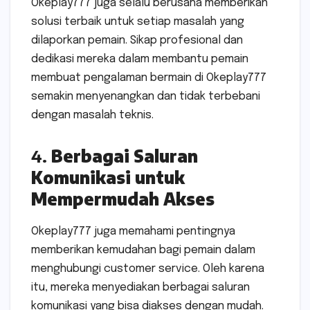
Okeplay777 juga selalu berusaha memberikan
solusi terbaik untuk setiap masalah yang
dilaporkan pemain. Sikap profesional dan
dedikasi mereka dalam membantu pemain
membuat pengalaman bermain di Okeplay777
semakin menyenangkan dan tidak terbebani
dengan masalah teknis.
4.
Berbagai Saluran
Komunikasi untuk
Mempermudah Akses
Okeplay777 juga memahami pentingnya
memberikan kemudahan bagi pemain dalam
menghubungi customer service. Oleh karena
itu, mereka menyediakan berbagai saluran
komunikasi yang bisa diakses dengan mudah.