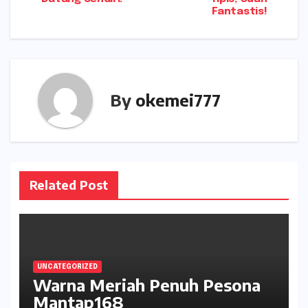
navigation
Fantastis!
By
okemei777
Related Post
UNCATEGORIZED
Warna Meriah Penuh Pesona
Mantap168