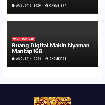
AUGUST 5, 2026
OKEMEI777
UNCATEGORIZED
Ruang Digital Makin Nyaman
Mantap168
AUGUST 4, 2026
OKEMEI777