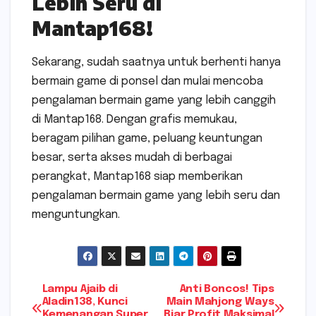
Lebih Seru di
Mantap168!
Sekarang, sudah saatnya untuk berhenti hanya
bermain game di ponsel dan mulai mencoba
pengalaman bermain game yang lebih canggih
di Mantap168. Dengan grafis memukau,
beragam pilihan game, peluang keuntungan
besar, serta akses mudah di berbagai
perangkat, Mantap168 siap memberikan
pengalaman bermain game yang lebih seru dan
menguntungkan.
Post
Lampu Ajaib di
Anti Boncos! Tips
Aladin138, Kunci
Main Mahjong Ways
Kemenangan Super
Biar Profit Maksimal