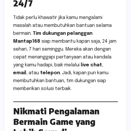
24/7
Tidak perlu khawatir jika kamu mengalami
masalah atau membutuhkan bantuan selama
bermain.
Tim dukungan pelanggan
Mantap168
siap membantu kapan saja, 24 jam
sehari, 7 hari seminggu. Mereka akan dengan
cepat menanggapi pertanyaan atau kendala
yang kamu hadapi, baik melalui
live chat
,
email
, atau
telepon
. Jadi, kapan pun kamu
membutuhkan bantuan, tim dukungan siap
memberikan solusi terbaik.
Nikmati Pengalaman
Bermain Game yang