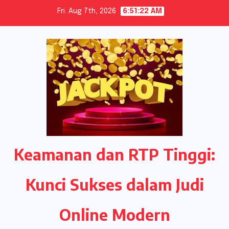
Skip
Fri. Aug 7th, 2026
6:51:23 AM
to
content
Keamanan dan RTP Tinggi:
Kunci Sukses dalam Judi
Online Modern