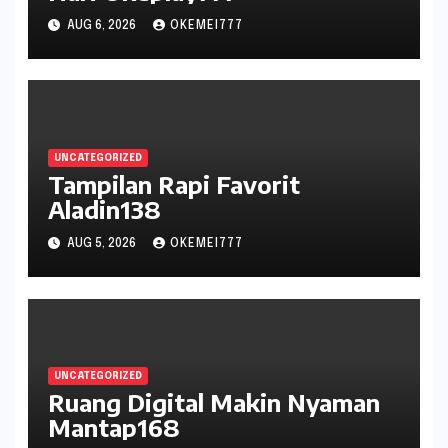
AUG 6, 2026
OKEMEI777
UNCATEGORIZED
Tampilan Rapi Favorit
Aladin138
AUG 5, 2026
OKEMEI777
UNCATEGORIZED
Ruang Digital Makin Nyaman
Mantap168