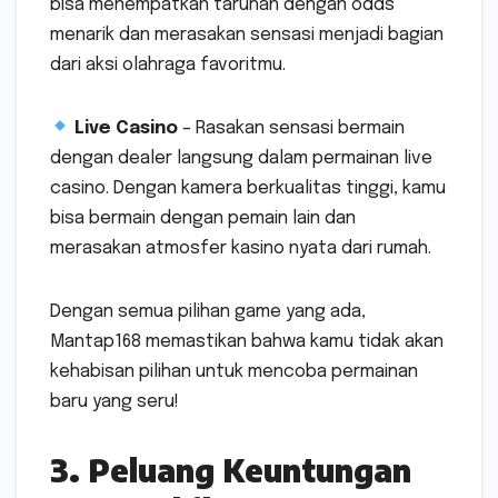
bisa menempatkan taruhan dengan odds
menarik dan merasakan sensasi menjadi bagian
dari aksi olahraga favoritmu.
Live Casino
– Rasakan sensasi bermain
dengan dealer langsung dalam permainan live
casino. Dengan kamera berkualitas tinggi, kamu
bisa bermain dengan pemain lain dan
merasakan atmosfer kasino nyata dari rumah.
Dengan semua pilihan game yang ada,
Mantap168 memastikan bahwa kamu tidak akan
kehabisan pilihan untuk mencoba permainan
baru yang seru!
3. Peluang Keuntungan