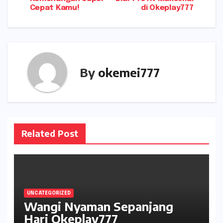
navigation
Cepat Kamu!
di Okeplay777
By
okemei777
Related Post
UNCATEGORIZED
Wangi Nyaman Sepanjang
Hari Okeplay777