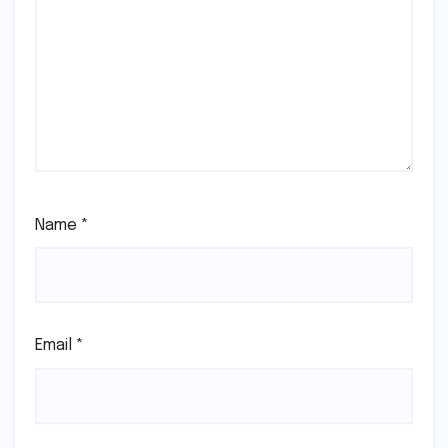
Name
*
Email
*