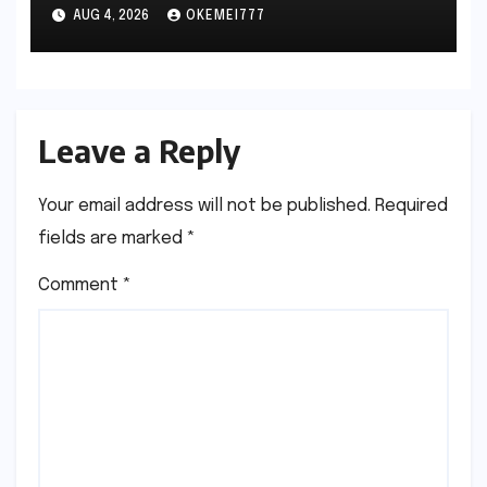
AUG 4, 2026
OKEMEI777
Leave a Reply
Your email address will not be published.
Required
fields are marked
*
Comment
*