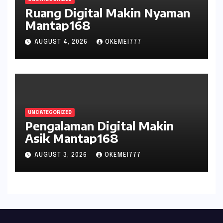
Ruang Digital Makin Nyaman
Mantap168
AUGUST 4, 2026
OKEMEI777
UNCATEGORIZED
Pengalaman Digital Makin
Asik Mantap168
AUGUST 3, 2026
OKEMEI777