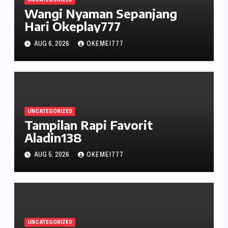
UNCATEGORIZED
Wangi Nyaman Sepanjang
Hari Okeplay777
AUG 6, 2026
OKEMEI777
UNCATEGORIZED
Tampilan Rapi Favorit
Aladin138
AUG 5, 2026
OKEMEI777
UNCATEGORIZED