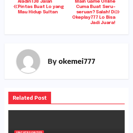
Post
Aladin138 Jalan
Main Game Online
Pintas Buat Lo yang
Cuma Buat Seru-
Mau Hidup Sultan
seruan? Salah! Di
navigation
Okeplay777 Lo Bisa
Jadi Juara!
By
okemei777
Related Post