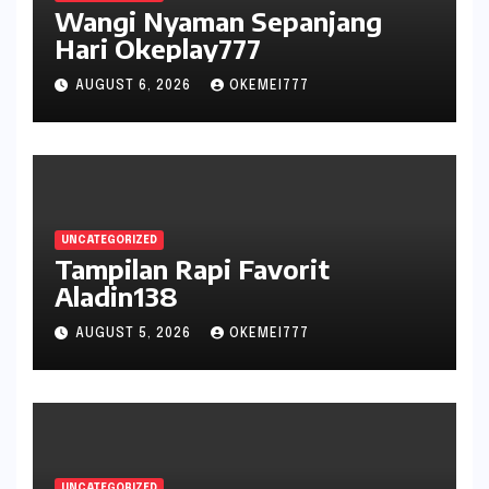
Wangi Nyaman Sepanjang
Hari Okeplay777
AUGUST 6, 2026
OKEMEI777
UNCATEGORIZED
Tampilan Rapi Favorit
Aladin138
AUGUST 5, 2026
OKEMEI777
UNCATEGORIZED