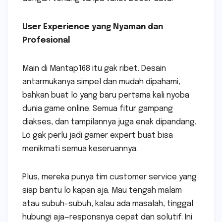
User Experience yang Nyaman dan
Profesional
Main di Mantap168 itu gak ribet. Desain
antarmukanya simpel dan mudah dipahami,
bahkan buat lo yang baru pertama kali nyoba
dunia game online. Semua fitur gampang
diakses, dan tampilannya juga enak dipandang.
Lo gak perlu jadi gamer expert buat bisa
menikmati semua keseruannya.
Plus, mereka punya tim customer service yang
siap bantu lo kapan aja. Mau tengah malam
atau subuh-subuh, kalau ada masalah, tinggal
hubungi aja—responsnya cepat dan solutif. Ini