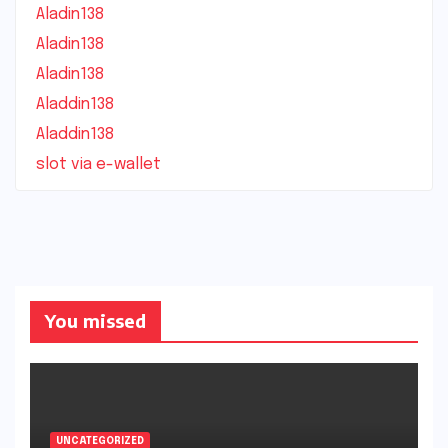
Aladin138
Aladin138
Aladin138
Aladdin138
Aladdin138
slot via e-wallet
You missed
UNCATEGORIZED