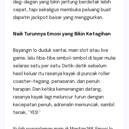
deg-degan yang bikin jantung berdetak lebih
cepat, tapi sekaligus membuka peluang buat
dapetin jackpot besar yang menggiurkan.
Naik Turunnya Emosi yang Bikin Ketagihan
Bayangin lo duduk santai, main slot atau live
game, lalu tiba-tiba simbol-simbol di layar mulai
selaras satu per satu. Detik-detik sebelum
hasil keluar itu rasanya kayak di puncak roller
coaster—tegang, penasaran, dan penuh
harapan. Dan ketika kemenangan datang,
rasanya kayak lagi meluncur turun dengan
kecepatan penuh, adrenalin memuncak, sambil
teriak, “YES!”