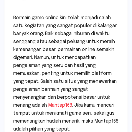
Bermain game online kini telah menjadi salah
satu kegiatan yang sangat populer di kalangan
banyak orang. Baik sebagai hiburan di waktu
senggang atau sebagai peluang untuk meraih
kemenangan besar, permainan online semakin
digemari. Namun, untuk mendapatkan
pengalaman yang seru dan hasil yang
memuaskan, penting untuk memilih platform
yang tepat. Salah satu situs yang menawarkan
pengalaman bermain yang sangat
menyenangkan dan berpotensi besar untuk
menang adalah
Mantap168
. Jika kamu mencari
tempat untuk menikmati game seru sekaligus
memenangkan hadiah menarik, maka Mantap168
adalah pilihan yang tepat.