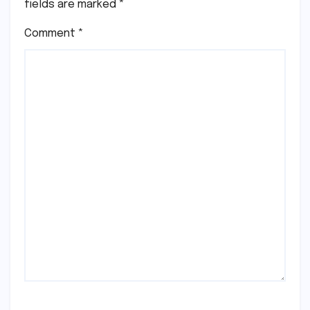
fields are marked
*
Comment
*