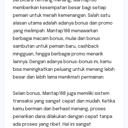
Berbicara tentang menang, Mantap168
memberikan kesempatan besar bagi setiap
pemain untuk meraih kemenangan. Salah satu
alasan utama adalah adanya bonus dan promo
yang melimpah. Mantap168 menawarkan
berbagai macam bonus, mulai dari bonus
sambutan untuk pemain baru, cashback
mingguan, hingga berbagai promo menarik
lainnya. Dengan adanya bonus-bonus ini, kamu
bisa meningkatkan peluang untuk menang lebih
besar dan lebih lama menikmati permainan.
Selain bonus, Mantap168 juga memiliki sistem
transaksi yang sangat cepat dan mudah. Ketika
kamu bermain dan berhasil menang, proses
penarikan dana dilakukan dengan cepat tanpa
ada proses yang ribet. Hal ini sangat