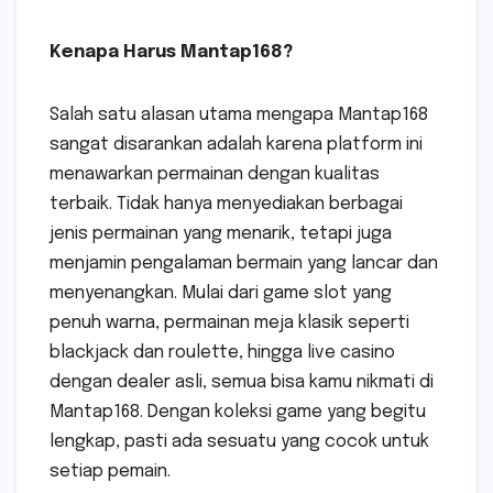
Kenapa Harus Mantap168?
Salah satu alasan utama mengapa Mantap168
sangat disarankan adalah karena platform ini
menawarkan permainan dengan kualitas
terbaik. Tidak hanya menyediakan berbagai
jenis permainan yang menarik, tetapi juga
menjamin pengalaman bermain yang lancar dan
menyenangkan. Mulai dari game slot yang
penuh warna, permainan meja klasik seperti
blackjack dan roulette, hingga live casino
dengan dealer asli, semua bisa kamu nikmati di
Mantap168. Dengan koleksi game yang begitu
lengkap, pasti ada sesuatu yang cocok untuk
setiap pemain.