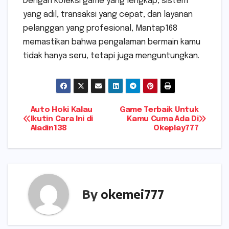
Dengan koleksi game yang lengkap, sistem
yang adil, transaksi yang cepat, dan layanan
pelanggan yang profesional, Mantap168
memastikan bahwa pengalaman bermain kamu
tidak hanya seru, tetapi juga menguntungkan.
Post
Auto Hoki Kalau
Game Terbaik Untuk
Ikutin Cara Ini di
Kamu Cuma Ada Di
Aladin138
Okeplay777
navigation
By
okemei777