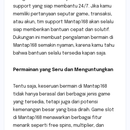
support yang siap membantu 24/7. Jika kamu
memiliki pertanyaan seputar game, transaksi,
atau akun, tim support Mantap168 akan selalu
siap memberikan bantuan cepat dan solutif.
Dukungan ini membuat pengalaman bermain di
Mantap168 semakin nyaman, karena kamu tahu
bahwa bantuan selalu tersedia kapan saja.
Permainan yang Seru dan Menguntungkan
Tentu saja, keseruan bermain di Mantap168
tidak hanya berasal dari berbagai jenis game
yang tersedia, tetapi juga dari potensi
kemenangan besar yang bisa diraih. Game slot
di Mantap168 menawarkan berbagai fitur
menarik seperti free spins, multiplier, dan