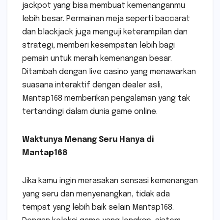
jackpot yang bisa membuat kemenanganmu
lebih besar. Permainan meja seperti baccarat
dan blackjack juga menguji keterampilan dan
strategi, memberi kesempatan lebih bagi
pemain untuk meraih kemenangan besar.
Ditambah dengan live casino yang menawarkan
suasana interaktif dengan dealer asli,
Mantap168 memberikan pengalaman yang tak
tertandingi dalam dunia game online.
Waktunya Menang Seru Hanya di
Mantap168
Jika kamu ingin merasakan sensasi kemenangan
yang seru dan menyenangkan, tidak ada
tempat yang lebih baik selain Mantap168.