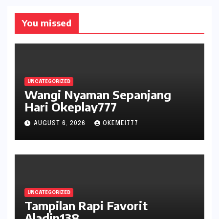
You missed
UNCATEGORIZED
Wangi Nyaman Sepanjang
Hari Okeplay777
AUGUST 6, 2026
OKEMEI777
UNCATEGORIZED
Tampilan Rapi Favorit
Aladin138