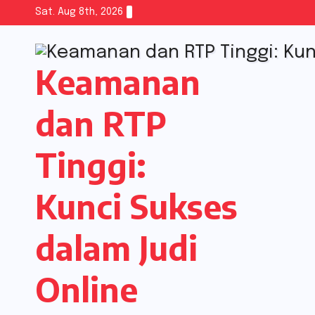
Skip
Sat. Aug 8th, 2026
to
content
Keamanan
dan RTP
Tinggi:
Kunci Sukses
dalam Judi
Online