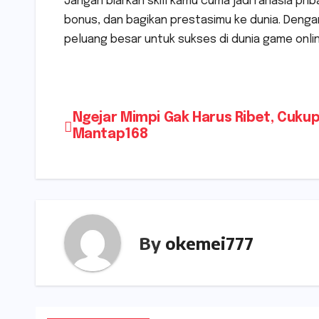
Jangan biarkan skill kamu cuma jadi rahasia pr
bonus, dan bagikan prestasimu ke dunia. Denga
peluang besar untuk sukses di dunia game onlin
Post
Ngejar Mimpi Gak Harus Ribet, Cuku
Mantap168
navigation
By
okemei777