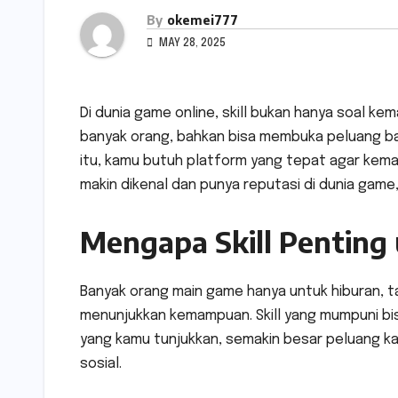
By
okemei777
MAY 28, 2025
Di dunia game online, skill bukan hanya soal kem
banyak orang, bahkan bisa membuka peluang bar
itu, kamu butuh platform yang tepat agar kema
makin dikenal dan punya reputasi di dunia game
Mengapa Skill Penting
Banyak orang main game hanya untuk hiburan, t
menunjukkan kemampuan. Skill yang mumpuni bis
yang kamu tunjukkan, semakin besar peluang ka
sosial.