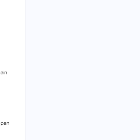
ain
epan