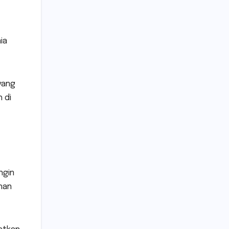
ia
yang
 di
ngin
ihan