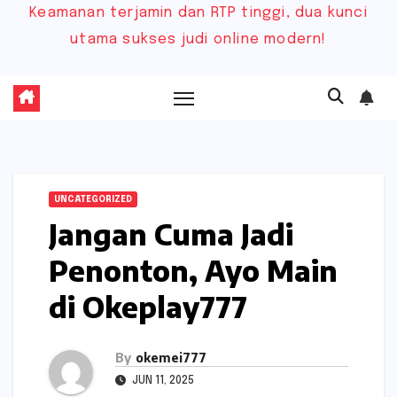
Keamanan terjamin dan RTP tinggi, dua kunci
utama sukses judi online modern!
UNCATEGORIZED
Jangan Cuma Jadi
Penonton, Ayo Main
di Okeplay777
By
okemei777
JUN 11, 2025