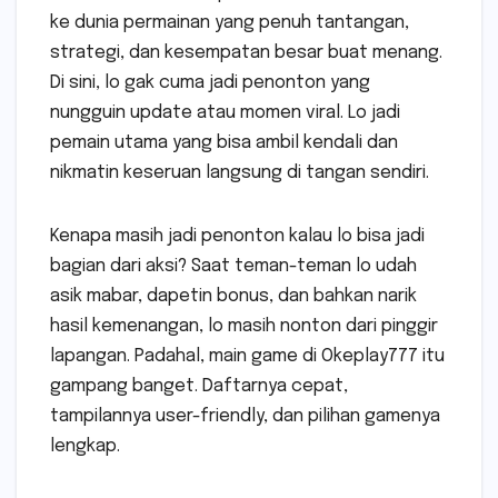
ke dunia permainan yang penuh tantangan,
strategi, dan kesempatan besar buat menang.
Di sini, lo gak cuma jadi penonton yang
nungguin update atau momen viral. Lo jadi
pemain utama yang bisa ambil kendali dan
nikmatin keseruan langsung di tangan sendiri.
Kenapa masih jadi penonton kalau lo bisa jadi
bagian dari aksi? Saat teman-teman lo udah
asik mabar, dapetin bonus, dan bahkan narik
hasil kemenangan, lo masih nonton dari pinggir
lapangan. Padahal, main game di Okeplay777 itu
gampang banget. Daftarnya cepat,
tampilannya user-friendly, dan pilihan gamenya
lengkap.