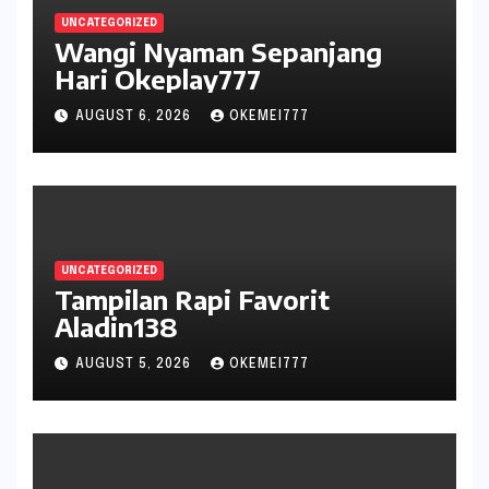
UNCATEGORIZED
Wangi Nyaman Sepanjang
Hari Okeplay777
AUGUST 6, 2026
OKEMEI777
UNCATEGORIZED
Tampilan Rapi Favorit
Aladin138
AUGUST 5, 2026
OKEMEI777