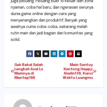
juga peluang. Peluang buat lo keluar dari zona
nyaman, coba hal baru, dan ngerasain serunya
dunia game online dengan cara yang
menyenangkan dan produktif. Banyak yang
awalnya cuma coba-coba, sekarang malah
rutin main dan jadi bagian dari komunitas yang
solid.
Post
Gak Bakal Salah
Main Santuy
Langkah Asal Lo
Kantong Happy:
Mainnya di
Aladin138, Kunci
navigation
Mantap168
Waktu Luangmu