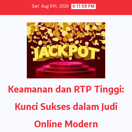
Skip
Sat. Aug 8th, 2026
6:11:58 PM
to
content
Keamanan dan RTP Tinggi:
Kunci Sukses dalam Judi
Online Modern