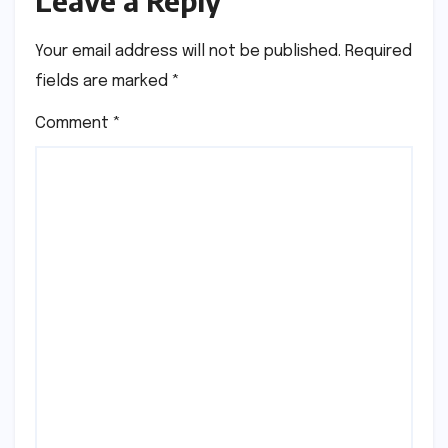
Leave a Reply
Your email address will not be published.
Required
fields are marked
*
Comment
*