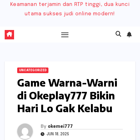
Keamanan terjamin dan RTP tinggi, dua kunci
utama sukses judi online modern!
UNCATEGORIZED
Game Warna-Warni
di Okeplay777 Bikin
Hari Lo Gak Kelabu
By
okemei777
JUN 18, 2025