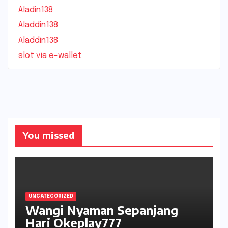
Aladin138
Aladdin138
Aladdin138
slot via e-wallet
You missed
UNCATEGORIZED
Wangi Nyaman Sepanjang
Hari Okeplay777