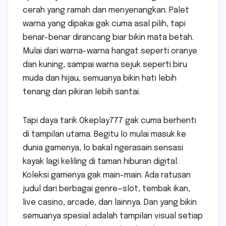
cerah yang ramah dan menyenangkan. Palet
warna yang dipakai gak cuma asal pilih, tapi
benar-benar dirancang biar bikin mata betah.
Mulai dari warna-warna hangat seperti oranye
dan kuning, sampai warna sejuk seperti biru
muda dan hijau, semuanya bikin hati lebih
tenang dan pikiran lebih santai.
Tapi daya tarik Okeplay777 gak cuma berhenti
di tampilan utama. Begitu lo mulai masuk ke
dunia gamenya, lo bakal ngerasain sensasi
kayak lagi keliling di taman hiburan digital.
Koleksi gamenya gak main-main. Ada ratusan
judul dari berbagai genre—slot, tembak ikan,
live casino, arcade, dan lainnya. Dan yang bikin
semuanya spesial adalah tampilan visual setiap