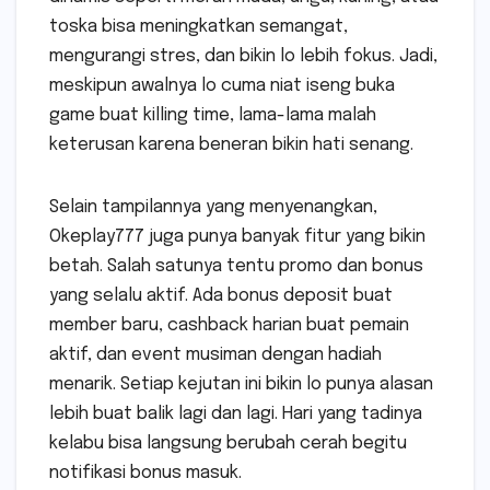
toska bisa meningkatkan semangat,
mengurangi stres, dan bikin lo lebih fokus. Jadi,
meskipun awalnya lo cuma niat iseng buka
game buat killing time, lama-lama malah
keterusan karena beneran bikin hati senang.
Selain tampilannya yang menyenangkan,
Okeplay777 juga punya banyak fitur yang bikin
betah. Salah satunya tentu promo dan bonus
yang selalu aktif. Ada bonus deposit buat
member baru, cashback harian buat pemain
aktif, dan event musiman dengan hadiah
menarik. Setiap kejutan ini bikin lo punya alasan
lebih buat balik lagi dan lagi. Hari yang tadinya
kelabu bisa langsung berubah cerah begitu
notifikasi bonus masuk.