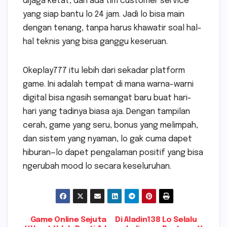
dijaga ketat, dan ada tim customer service
yang siap bantu lo 24 jam. Jadi lo bisa main
dengan tenang, tanpa harus khawatir soal hal-
hal teknis yang bisa ganggu keseruan.
Okeplay777 itu lebih dari sekadar platform
game. Ini adalah tempat di mana warna-warni
digital bisa ngasih semangat baru buat hari-
hari yang tadinya biasa aja. Dengan tampilan
cerah, game yang seru, bonus yang melimpah,
dan sistem yang nyaman, lo gak cuma dapet
hiburan—lo dapet pengalaman positif yang bisa
ngerubah mood lo secara keseluruhan.
Post
Game Online Sejuta
Di Aladin138 Lo Selalu