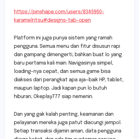
https://pinshape.com/users/8345950-
karamelritsu#designs-tab-open
Platform ini juga punya sistem yang ramah
pengguna. Semua menu dan fitur disusun rapi
dan gampang dimengerti, bahkan buat lo yang
baru pertama kali main. Navigasinya simpel,
loading-nya cepat, dan semua game bisa
diakses dari perangkat apa aja—baik HP, tablet,
maupun laptop. Jadi kapan pun lo butuh
hiburan, Okeplay777 siap nemenin.
Dan yang gak kalah penting, keamanan dan
pelayanan mereka juga patut diacungi jempol.
Setiap transaksi dijamin aman, data pengguna