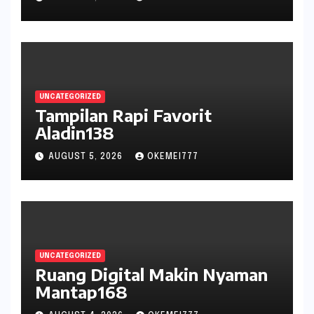
UNCATEGORIZED
Tampilan Rapi Favorit
Aladin138
AUGUST 5, 2026
OKEMEI777
UNCATEGORIZED
Ruang Digital Makin Nyaman
Mantap168