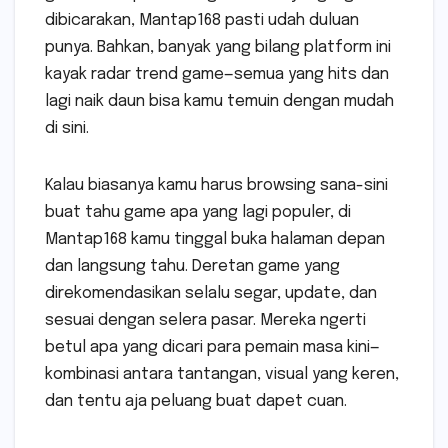
dibicarakan, Mantap168 pasti udah duluan
punya. Bahkan, banyak yang bilang platform ini
kayak radar trend game—semua yang hits dan
lagi naik daun bisa kamu temuin dengan mudah
di sini.
Kalau biasanya kamu harus browsing sana-sini
buat tahu game apa yang lagi populer, di
Mantap168 kamu tinggal buka halaman depan
dan langsung tahu. Deretan game yang
direkomendasikan selalu segar, update, dan
sesuai dengan selera pasar. Mereka ngerti
betul apa yang dicari para pemain masa kini—
kombinasi antara tantangan, visual yang keren,
dan tentu aja peluang buat dapet cuan.