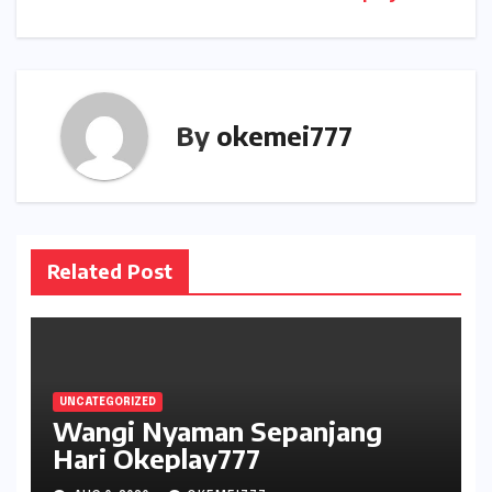
navigation
By
okemei777
Related Post
UNCATEGORIZED
Wangi Nyaman Sepanjang
Hari Okeplay777