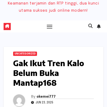
Keamanan terjamin dan RTP tinggi, dua kunci
utama sukses judi online modern!
UNCATEGORIZED
Gak Ikut Tren Kalo
Belum Buka
Mantap168
By
okemei777
JUN 23, 2025