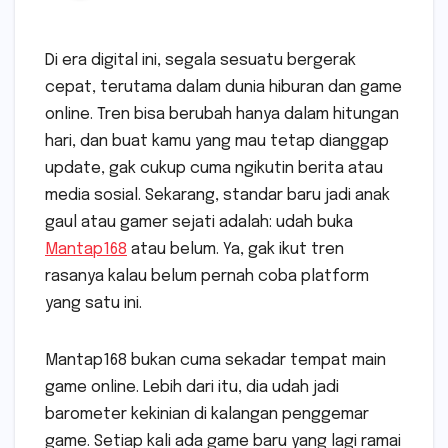
Di era digital ini, segala sesuatu bergerak
cepat, terutama dalam dunia hiburan dan game
online. Tren bisa berubah hanya dalam hitungan
hari, dan buat kamu yang mau tetap dianggap
update, gak cukup cuma ngikutin berita atau
media sosial. Sekarang, standar baru jadi anak
gaul atau gamer sejati adalah: udah buka
Mantap168
atau belum. Ya, gak ikut tren
rasanya kalau belum pernah coba platform
yang satu ini.
Mantap168 bukan cuma sekadar tempat main
game online. Lebih dari itu, dia udah jadi
barometer kekinian di kalangan penggemar
game. Setiap kali ada game baru yang lagi ramai