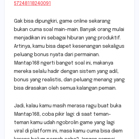
57248118240091
Gak bisa dipungkiri, game online sekarang
bukan cuma soal main-main. Banyak orang mulai
menjadikan ini sebagai hiburan yang produktif.
Artinya, kamu bisa dapet kesenangan sekaligus
peluang bonus nyata dari permainan.
Mantap168 ngerti banget soal ini, makanya
mereka selalu hadir dengan sistem yang adil,
bonus yang realistis, dan peluang menang yang
bisa dirasakan oleh semua kalangan pemain.
Jadi, kalau kamu masih merasa ragu buat buka
Mantap168, coba pikir lagi: di saat teman-
teman kamu udah ngobrolin game yang lagi
viral di platform ini, masa kamu cuma bisa diem