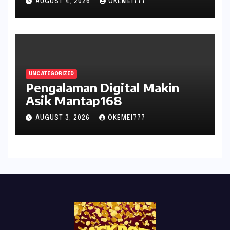
AUGUST 4, 2026
OKEMEI777
UNCATEGORIZED
Pengalaman Digital Makin
Asik Mantap168
AUGUST 3, 2026
OKEMEI777