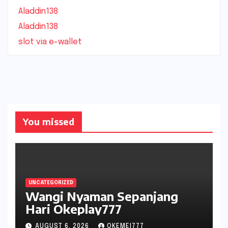
Aladdin138
Aladdin138
slot via e-wallet
You missed
UNCATEGORIZED
Wangi Nyaman Sepanjang
Hari Okeplay777
AUGUST 6, 2026
OKEMEI777