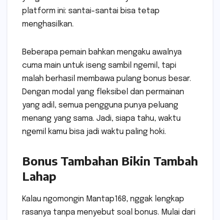
platform ini: santai-santai bisa tetap
menghasilkan.
Beberapa pemain bahkan mengaku awalnya
cuma main untuk iseng sambil ngemil, tapi
malah berhasil membawa pulang bonus besar.
Dengan modal yang fleksibel dan permainan
yang adil, semua pengguna punya peluang
menang yang sama. Jadi, siapa tahu, waktu
ngemil kamu bisa jadi waktu paling hoki.
Bonus Tambahan Bikin Tambah
Lahap
Kalau ngomongin Mantap168, nggak lengkap
rasanya tanpa menyebut soal bonus. Mulai dari