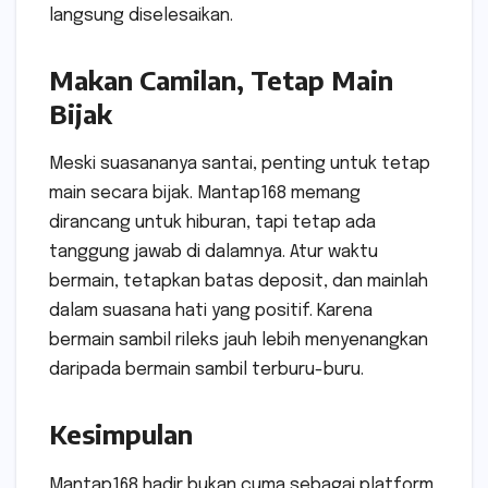
langsung diselesaikan.
Makan Camilan, Tetap Main
Bijak
Meski suasananya santai, penting untuk tetap
main secara bijak. Mantap168 memang
dirancang untuk hiburan, tapi tetap ada
tanggung jawab di dalamnya. Atur waktu
bermain, tetapkan batas deposit, dan mainlah
dalam suasana hati yang positif. Karena
bermain sambil rileks jauh lebih menyenangkan
daripada bermain sambil terburu-buru.
Kesimpulan
Mantap168 hadir bukan cuma sebagai platform