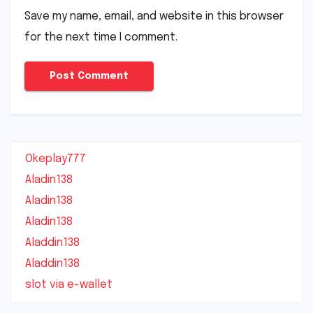
Save my name, email, and website in this browser
for the next time I comment.
Okeplay777
Aladin138
Aladin138
Aladin138
Aladdin138
Aladdin138
slot via e-wallet