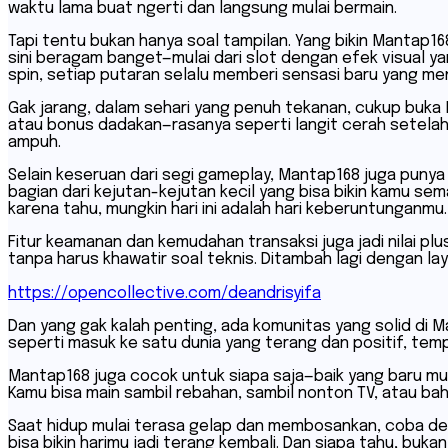
waktu lama buat ngerti dan langsung mulai bermain.
Tapi tentu bukan hanya soal tampilan. Yang bikin Mantap1
sini beragam banget—mulai dari slot dengan efek visual ya
spin, setiap putaran selalu memberi sensasi baru yang men
Gak jarang, dalam sehari yang penuh tekanan, cukup buka
atau bonus dadakan—rasanya seperti langit cerah setelah h
ampuh.
Selain keseruan dari segi gameplay, Mantap168 juga punya s
bagian dari kejutan-kejutan kecil yang bisa bikin kamu sem
karena tahu, mungkin hari ini adalah hari keberuntunganmu.
Fitur keamanan dan kemudahan transaksi juga jadi nilai p
tanpa harus khawatir soal teknis. Ditambah lagi dengan l
https://opencollective.com/deandrisyifa
Dan yang gak kalah penting, ada komunitas yang solid di M
seperti masuk ke satu dunia yang terang dan positif, te
Mantap168 juga cocok untuk siapa saja—baik yang baru mula
Kamu bisa main sambil rebahan, sambil nonton TV, atau b
Saat hidup mulai terasa gelap dan membosankan, coba deh 
bisa bikin harimu jadi terang kembali. Dan siapa tahu, b