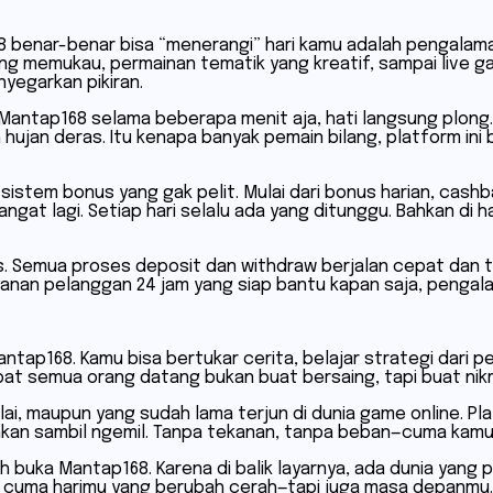
68 benar-benar bisa “menerangi” hari kamu adalah pengalama
ng memukau, permainan tematik yang kreatif, sampai live gam
yegarkan pikiran.
 Mantap168 selama beberapa menit aja, hati langsung plong
ujan deras. Itu kenapa banyak pemain bilang, platform ini 
istem bonus yang gak pelit. Mulai dari bonus harian, cashba
angat lagi. Setiap hari selalu ada yang ditunggu. Bahkan di
lus. Semua proses deposit dan withdraw berjalan cepat dan 
ayanan pelanggan 24 jam yang siap bantu kapan saja, pengal
antap168. Kamu bisa bertukar cerita, belajar strategi dari 
mpat semua orang datang bukan buat bersaing, tapi buat n
i, maupun yang sudah lama terjun di dunia game online. Plat
ahkan sambil ngemil. Tanpa tekanan, tanpa beban—cuma kamu
buka Mantap168. Karena di balik layarnya, ada dunia yang 
ukan cuma harimu yang berubah cerah—tapi juga masa depanmu.