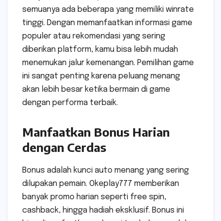
semuanya ada beberapa yang memiliki winrate
tinggi. Dengan memanfaatkan informasi game
populer atau rekomendasi yang sering
diberikan platform, kamu bisa lebih mudah
menemukan jalur kemenangan. Pemilihan game
ini sangat penting karena peluang menang
akan lebih besar ketika bermain di game
dengan performa terbaik.
Manfaatkan Bonus Harian
dengan Cerdas
Bonus adalah kunci auto menang yang sering
dilupakan pemain. Okeplay777 memberikan
banyak promo harian seperti free spin,
cashback, hingga hadiah eksklusif. Bonus ini