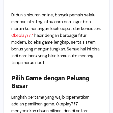
Di dunia hiburan online, banyak pemain selalu
mencari strategi atau cara baru agar bisa
meraih kemenangan lebih cepat dan konsisten.
Okeplay777
hadir dengan berbagai fitur
modern, koleksi game lengkap, serta sistem
bonus yang menguntungkan. Semua hal ini bisa
jadi cara baru yang bikin kamu auto menang
tanpa harus ribet.
Pilih Game dengan Peluang
Besar
Langkah pertama yang wajib diperhatikan
adalah pemilihan game. Okeplay777
menyediakan ribuan pilihan, dan di antara