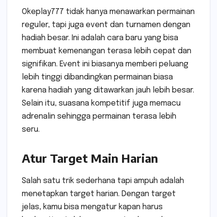
Okeplay777 tidak hanya menawarkan permainan
reguler, tapi juga event dan turnamen dengan
hadiah besar. Ini adalah cara baru yang bisa
membuat kemenangan terasa lebih cepat dan
signifikan. Event ini biasanya memberi peluang
lebih tinggi dibandingkan permainan biasa
karena hadiah yang ditawarkan jauh lebih besar.
Selain itu, suasana kompetitif juga memacu
adrenalin sehingga permainan terasa lebih
seru.
Atur Target Main Harian
Salah satu trik sederhana tapi ampuh adalah
menetapkan target harian. Dengan target
jelas, kamu bisa mengatur kapan harus