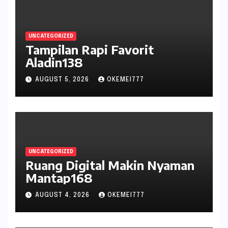
UNCATEGORIZED
Tampilan Rapi Favorit
Aladin138
AUGUST 5, 2026
OKEMEI777
UNCATEGORIZED
Ruang Digital Makin Nyaman
Mantap168
AUGUST 4, 2026
OKEMEI777