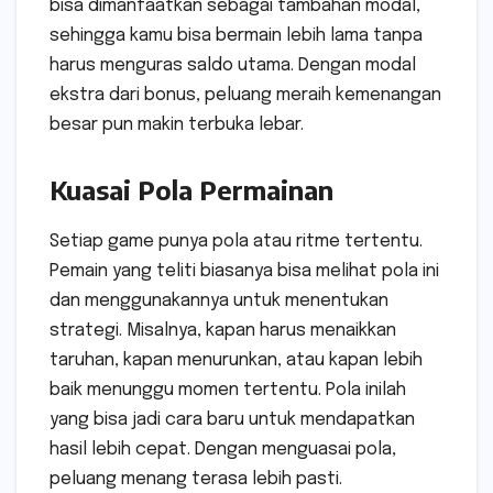
bisa dimanfaatkan sebagai tambahan modal,
sehingga kamu bisa bermain lebih lama tanpa
harus menguras saldo utama. Dengan modal
ekstra dari bonus, peluang meraih kemenangan
besar pun makin terbuka lebar.
Kuasai Pola Permainan
Setiap game punya pola atau ritme tertentu.
Pemain yang teliti biasanya bisa melihat pola ini
dan menggunakannya untuk menentukan
strategi. Misalnya, kapan harus menaikkan
taruhan, kapan menurunkan, atau kapan lebih
baik menunggu momen tertentu. Pola inilah
yang bisa jadi cara baru untuk mendapatkan
hasil lebih cepat. Dengan menguasai pola,
peluang menang terasa lebih pasti.