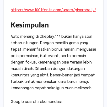
https://www.1001fonts.com/users/pinarabelly/
Kesimpulan
Auto menang di Okeplay777 bukan hanya soal
keberuntungan. Dengan memilih game yang
tepat, memanfaatkan bonus harian, menguasai
pola permainan, ikut event, serta bermain
dengan fokus, kemenangan bisa terasa lebih
mudah diraih. Ditambah dengan dukungan
komunitas yang aktif, benar-benar jadi tempat
terbaik untuk menemukan cara baru menuju
kemenangan cepat sekaligus cuan melimpah.
Google search rekomendasi :