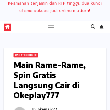
Keamanan terjamin dan RTP tinggi, dua kunci
utama sukses judi online modern!
UNCATEGORIZED
Main Rame-Rame,
Spin Gratis
Langsung Cair di
Okeplay777
By
okemei777