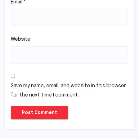
Email
*
Website
Save my name, email, and website in this browser
for the next time I comment.