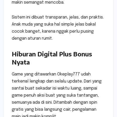
makin semangat mencoba.
Sistem ini dibuat transparan, jelas, dan praktis.
Anak muda yang suka hal simple jelas bakal
cocok banget, karena nggak perlu pusing
dengan aturan rumit.
Hiburan Digital Plus Bonus
Nyata
Game yang ditawarkan Okeplay777 udah
terkenal lengkap dan selalu update. Dari yang
santai buat sekadar isi waktu luang, sampai
game penuh aksi buat yang suka tantangan,
semuanya ada di sini. Ditambah dengan spin
gratis yang bisa langsung cair, pengalaman
main jadi makin komplit.