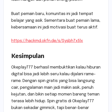
Buat pemain baru, komunitas ini jadi tempat
belajar yang asik. Sementara buat pemain lama,
kebersamaan ini jadi motivasi buat terus aktif.
https://hackmd.okfn.de/s/Sysbh7x5lx
Kesimpulan
Okeplay777 berhasil membuktikan kalau hiburan
digital bisa jadi lebih seru kalau dijalani rame-
rame. Dengan spin gratis yang bisa langsung
cair, pengalaman main jadi makin asik, penuh
kejutan, dan bikin setiap momen bareng teman
terasa lebih hidup. Spin gratis di Okeplay777
bukan sekadar gimmick, tapi benar-benar