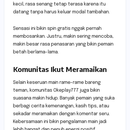
kecil, rasa senang tetap terasa karena itu
datang tanpa harus keluar modal tambahan.
Sensasi ini bikin spin gratis nggak pernah
membosankan. Justru, makin sering mencoba,
makin besar rasa penasaran yang bikin pemain
betah berlama-lama.
Komunitas Ikut Meramaikan
Selain keseruan main rame-rame bareng
teman, komunitas Okeplay777 juga bikin
suasana makin hidup. Banyak pemain yang suka
berbagi cerita kemenangan, kasih tips, atau
sekadar meramaikan dengan komentar seru.
Kebersamaan ini bikin pengalaman main jadi
lebih hangat dan penuh energi positif.