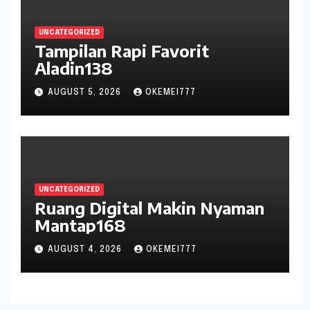
UNCATEGORIZED
Tampilan Rapi Favorit
Aladin138
AUGUST 5, 2026
OKEMEI777
UNCATEGORIZED
Ruang Digital Makin Nyaman
Mantap168
AUGUST 4, 2026
OKEMEI777