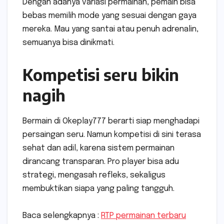
Dengan adanya variasi permainan, pemain bisa
bebas memilih mode yang sesuai dengan gaya
mereka. Mau yang santai atau penuh adrenalin,
semuanya bisa dinikmati.
Kompetisi seru bikin
nagih
Bermain di Okeplay777 berarti siap menghadapi
persaingan seru. Namun kompetisi di sini terasa
sehat dan adil, karena sistem permainan
dirancang transparan. Pro player bisa adu
strategi, mengasah refleks, sekaligus
membuktikan siapa yang paling tangguh.
Baca selengkapnya :
RTP permainan terbaru