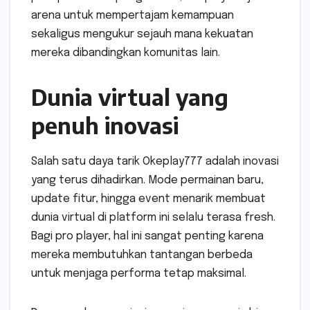
arena untuk mempertajam kemampuan
sekaligus mengukur sejauh mana kekuatan
mereka dibandingkan komunitas lain.
Dunia virtual yang
penuh inovasi
Salah satu daya tarik Okeplay777 adalah inovasi
yang terus dihadirkan. Mode permainan baru,
update fitur, hingga event menarik membuat
dunia virtual di platform ini selalu terasa fresh.
Bagi pro player, hal ini sangat penting karena
mereka membutuhkan tantangan berbeda
untuk menjaga performa tetap maksimal.