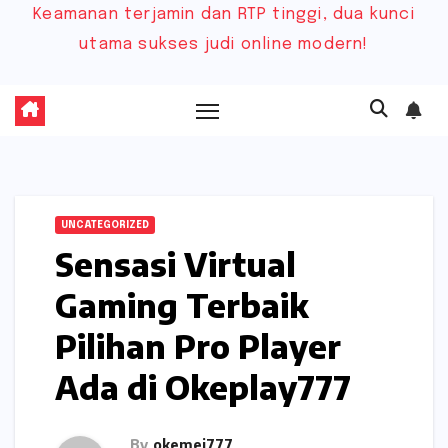
Keamanan terjamin dan RTP tinggi, dua kunci
utama sukses judi online modern!
UNCATEGORIZED
Sensasi Virtual
Gaming Terbaik
Pilihan Pro Player
Ada di Okeplay777
By
okemei777