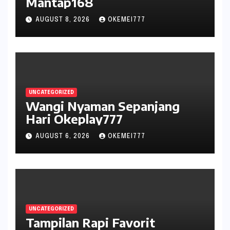
Mantap168
AUGUST 8, 2026
OKEMEI777
UNCATEGORIZED
Wangi Nyaman Sepanjang
Hari Okeplay777
AUGUST 6, 2026
OKEMEI777
UNCATEGORIZED
Tampilan Rapi Favorit