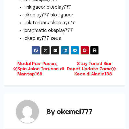
link gacor okeplay777
okeplay777 slot gacor
link terbaru okeplay777
pragmatic okeplay777
okeplay777 zeus
Post
Modal Pas-Pasan,
Stay Tuned Biar
Spin Jalan Terusan di
Dapet Update Game
Mantap168
Kece di Aladin138
navigation
By
okemei777