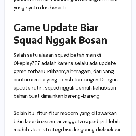
yang nyata dan berarti.
Game Update Biar
Squad Nggak Bosan
Salah satu alasan squad betah main di
Okeplay777 adalah karena selalu ada update
game terbaru. Pilihannya beragam, dari yang
santai sampai yang penuh tantangan. Dengan
update rutin, squad nggak pernah kehabisan
bahan buat dimainkan bareng-bareng.
Selain itu, fitur-fitur modern yang ditawarkan
bikin koordinasi antar anggota squad jadi lebih
mudah. Jadi, strategi bisa langsung dieksekusi