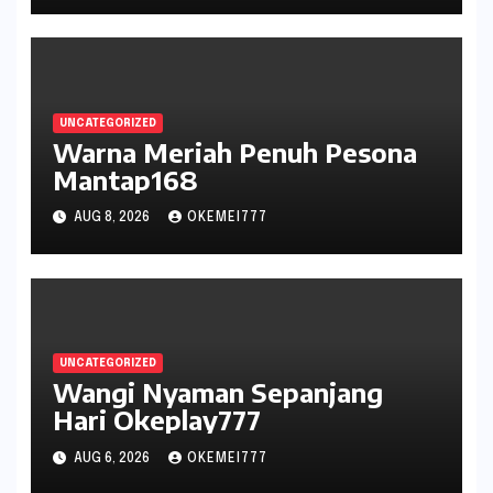
UNCATEGORIZED
Warna Meriah Penuh Pesona
Mantap168
AUG 8, 2026
OKEMEI777
UNCATEGORIZED
Wangi Nyaman Sepanjang
Hari Okeplay777
AUG 6, 2026
OKEMEI777