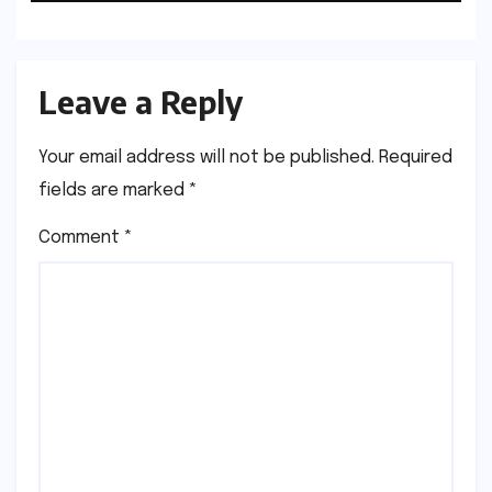
Leave a Reply
Your email address will not be published.
Required
fields are marked
*
Comment
*