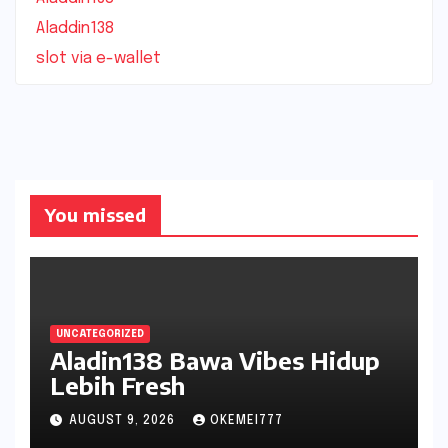
Aladdin138
slot via e-wallet
You missed
UNCATEGORIZED
Aladin138 Bawa Vibes Hidup
Lebih Fresh
AUGUST 9, 2026
OKEMEI777