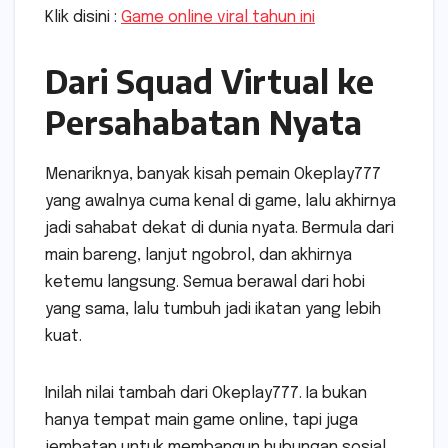
Klik disini :
Game online viral tahun ini
Dari Squad Virtual ke
Persahabatan Nyata
Menariknya, banyak kisah pemain Okeplay777
yang awalnya cuma kenal di game, lalu akhirnya
jadi sahabat dekat di dunia nyata. Bermula dari
main bareng, lanjut ngobrol, dan akhirnya
ketemu langsung. Semua berawal dari hobi
yang sama, lalu tumbuh jadi ikatan yang lebih
kuat.
Inilah nilai tambah dari Okeplay777. Ia bukan
hanya tempat main game online, tapi juga
jembatan untuk membangun hubungan sosial