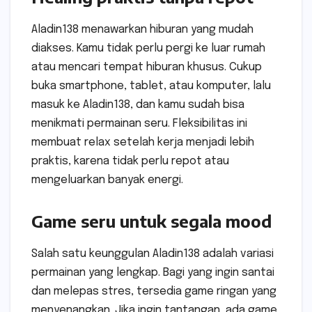
Aladin138 menawarkan hiburan yang mudah
diakses. Kamu tidak perlu pergi ke luar rumah
atau mencari tempat hiburan khusus. Cukup
buka smartphone, tablet, atau komputer, lalu
masuk ke Aladin138, dan kamu sudah bisa
menikmati permainan seru. Fleksibilitas ini
membuat relax setelah kerja menjadi lebih
praktis, karena tidak perlu repot atau
mengeluarkan banyak energi.
Game seru untuk segala mood
Salah satu keunggulan Aladin138 adalah variasi
permainan yang lengkap. Bagi yang ingin santai
dan melepas stres, tersedia game ringan yang
menyenangkan. Jika ingin tantangan, ada game