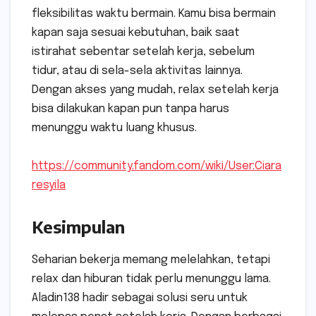
fleksibilitas waktu bermain. Kamu bisa bermain
kapan saja sesuai kebutuhan, baik saat
istirahat sebentar setelah kerja, sebelum
tidur, atau di sela-sela aktivitas lainnya.
Dengan akses yang mudah, relax setelah kerja
bisa dilakukan kapan pun tanpa harus
menunggu waktu luang khusus.
https://community.fandom.com/wiki/User:Ciara
resyila
Kesimpulan
Seharian bekerja memang melelahkan, tetapi
relax dan hiburan tidak perlu menunggu lama.
Aladin138 hadir sebagai solusi seru untuk