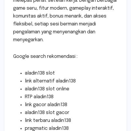
melepas penat setelah kerja. Dengan berbagai
game seru, fitur modern, gameplay interaktif,
komunitas aktif, bonus menarik, dan akses
fleksibel, setiap sesi bermain menjadi
pengalaman yang menyenangkan dan
menyegarkan.
Google search rekomendasi :
aladin138 slot
link alternatif aladin138
aladin138 slot online
RTP aladin138
link gacor aladin138
aladin138 slot gacor
link terbaru aladin138
pragmatic aladin138