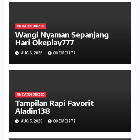
UNCATEGORIZED
Wangi Nyaman Sepanjang
Hari Okeplay777
AUG 6, 2026
OKEMEI777
UNCATEGORIZED
Tampilan Rapi Favorit
Aladin138
AUG 5, 2026
OKEMEI777