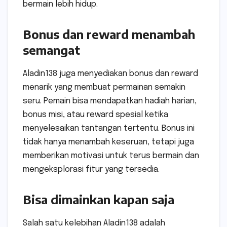
bermain lebih hidup.
Bonus dan reward menambah
semangat
Aladin138 juga menyediakan bonus dan reward
menarik yang membuat permainan semakin
seru. Pemain bisa mendapatkan hadiah harian,
bonus misi, atau reward spesial ketika
menyelesaikan tantangan tertentu. Bonus ini
tidak hanya menambah keseruan, tetapi juga
memberikan motivasi untuk terus bermain dan
mengeksplorasi fitur yang tersedia.
Bisa dimainkan kapan saja
Salah satu kelebihan Aladin138 adalah