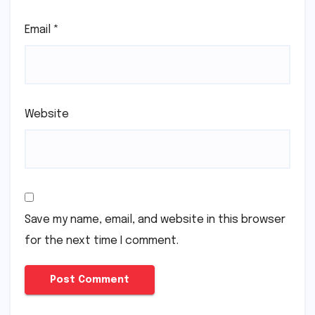
Email
*
Website
Save my name, email, and website in this browser
for the next time I comment.