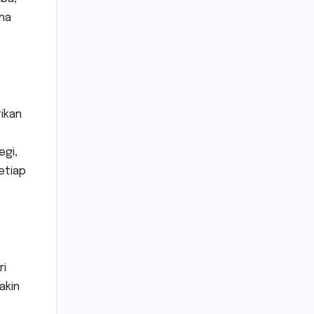
ena
ikan
egi,
etiap
ri
akin