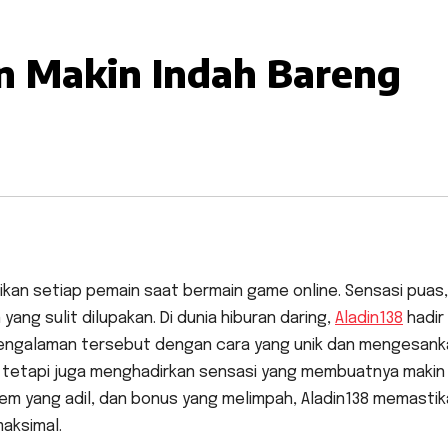
n Makin Indah Bareng
kan setiap pemain saat bermain game online. Sensasi puas,
ng sulit dilupakan. Di dunia hiburan daring,
Aladin138
hadir
ngalaman tersebut dengan cara yang unik dan mengesanka
l, tetapi juga menghadirkan sensasi yang membuatnya makin
em yang adil, dan bonus yang melimpah, Aladin138 memasti
aksimal.