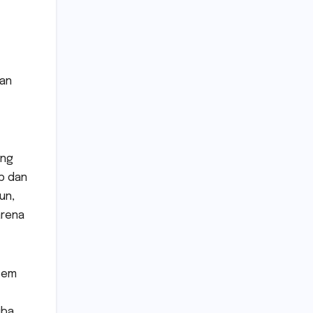
kan
ang
up dan
un,
arena
tem
iba,