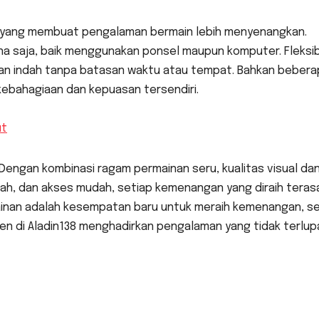
n yang membuat pengalaman bermain lebih menyenangkan.
na saja, baik menggunakan ponsel maupun komputer. Fleksib
n indah tanpa batasan waktu atau tempat. Bahkan bebera
kebahagiaan dan kepuasan tersendiri.
ut
Dengan kombinasi ragam permainan seru, kualitas visual da
ah, dan akses mudah, setiap kemenangan yang diraih teras
mainan adalah kesempatan baru untuk meraih kemenangan, s
 di Aladin138 menghadirkan pengalaman yang tidak terlup