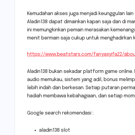
Kemudahan akses juga menjadi keunggulan lai
Aladin138 dapat dimainkan kapan saja dan di ma
ini memungkinkan pemain merasakan kemenanga
menit bermain saja cukup untuk menghadirkan 
https://www.beatstars.com/fanyasyifa22/abo
Aladin138 bukan sekadar platform game online. 
audio memukau, sistem yang adil, bonus melimp
lebih indah dan berkesan. Setiap putaran per
hadiah membawa kebahagiaan, dan setiap momen
Google search rekomendasi :
aladin138 slot