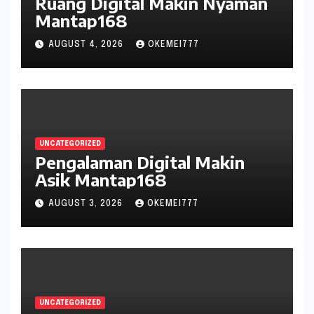
Ruang Digital Makin Nyaman
Mantap168
AUGUST 4, 2026
OKEMEI777
UNCATEGORIZED
Pengalaman Digital Makin
Asik Mantap168
AUGUST 3, 2026
OKEMEI777
UNCATEGORIZED