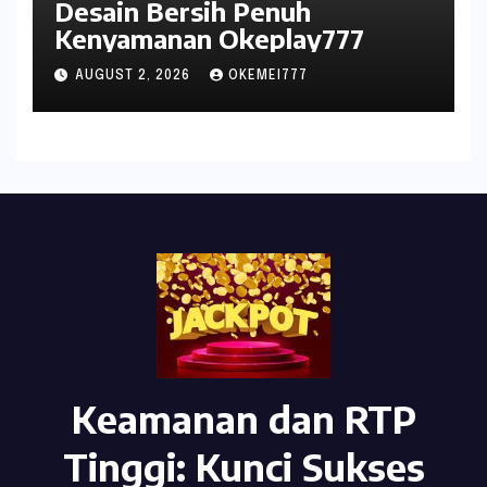
Desain Bersih Penuh
Kenyamanan Okeplay777
AUGUST 2, 2026
OKEMEI777
Keamanan dan RTP
Tinggi: Kunci Sukses