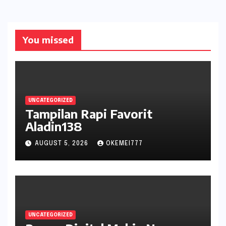
You missed
UNCATEGORIZED
Tampilan Rapi Favorit
Aladin138
AUGUST 5, 2026
OKEMEI777
UNCATEGORIZED