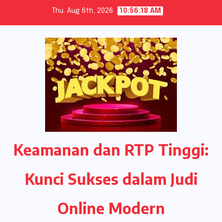
Skip
Thu. Aug 6th, 2026
10:56:19 AM
to
content
Keamanan dan RTP Tinggi:
Kunci Sukses dalam Judi
Online Modern