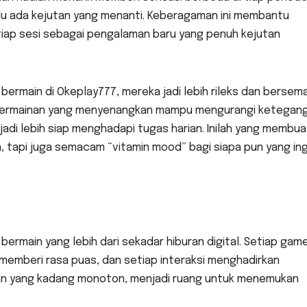
lu ada kejutan yang menanti. Keberagaman ini membantu
iap sesi sebagai pengalaman baru yang penuh kejutan
bermain di Okeplay777, mereka jadi lebih rileks dan berse
ena permainan yang menyenangkan mampu mengurangi ketegan
n jadi lebih siap menghadapi tugas harian. Inilah yang membua
, tapi juga semacam “vitamin mood” bagi siapa pun yang ing
rmain yang lebih dari sekadar hiburan digital. Setiap gam
mberi rasa puas, dan setiap interaksi menghadirkan
rian yang kadang monoton, menjadi ruang untuk menemukan