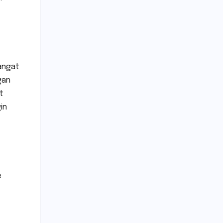
mangat
gan
t
in
e