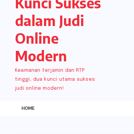
Kunci Sukses
dalam Judi
Online
Modern
Keamanan terjamin dan RTP
tinggi, dua kunci utama sukses
judi online modern!
HOME