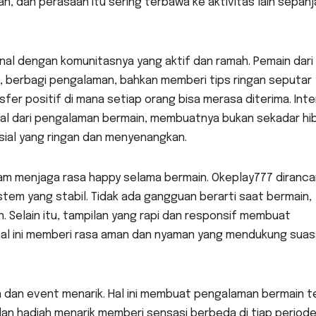
n, dan perasaan itu sering terbawa ke aktivitas lain sepan
enal dengan komunitasnya yang aktif dan ramah. Pemain dari
si, berbagi pengalaman, bahkan memberi tips ringan seputar
fer positif di mana setiap orang bisa merasa diterima. Inte
al dari pengalaman bermain, membuatnya bukan sekadar hi
osial yang ringan dan menyenangkan.
am menjaga rasa happy selama bermain. Okeplay777 diranc
em yang stabil. Tidak ada gangguan berarti saat bermain,
 Selain itu, tampilan yang rapi dan responsif membuat
hal ini memberi rasa aman dan nyaman yang mendukung sua
 dan event menarik. Hal ini membuat pengalaman bermain t
dan hadiah menarik memberi sensasi berbeda di tiap periode