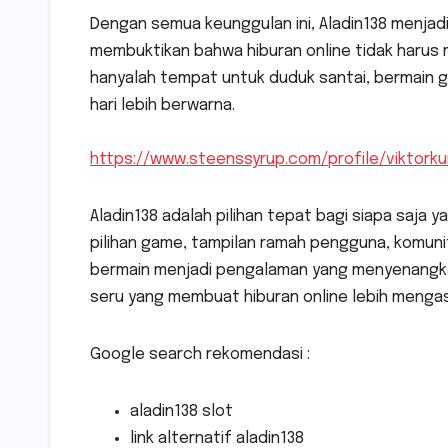
Dengan semua keunggulan ini, Aladin138 menjadi
membuktikan bahwa hiburan online tidak harus
hanyalah tempat untuk duduk santai, bermain
hari lebih berwarna.
https://www.steenssyrup.com/profile/viktorku
Aladin138 adalah pilihan tepat bagi siapa saja 
pilihan game, tampilan ramah pengguna, komunit
bermain menjadi pengalaman yang menyenangkan.
seru yang membuat hiburan online lebih mengas
Google search rekomendasi :
aladin138 slot
link alternatif aladin138