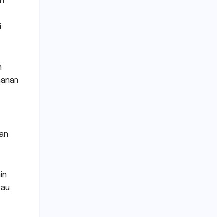
an
i
m
manan
kan
in
tau