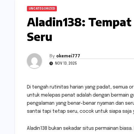
UNCATEGORIZED
Aladin138: Tempat
Seru
By
okemei777
NOV 13, 2025
Di tengah rutinitas harian yang padat, semua o
untuk melepas penat adalah dengan bermain ga
pengalaman yang benar-benar nyaman dan seru. 
santai tapi tetap seru, cocok untuk siapa saja 
Aladin138 bukan sekadar situs permainan biasa