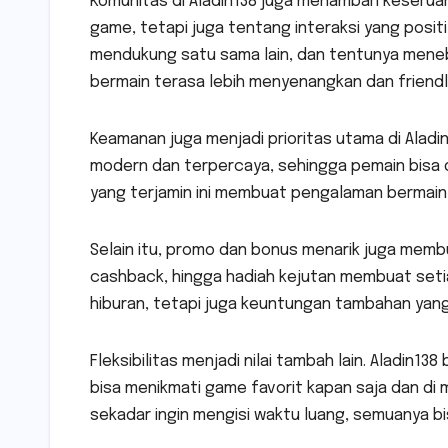
Komunitas di Aladin138 juga menambah keserua
game, tetapi juga tentang interaksi yang positi
mendukung satu sama lain, dan tentunya meneb
bermain terasa lebih menyenangkan dan friend
Keamanan juga menjadi prioritas utama di Alad
modern dan terpercaya, sehingga pemain bisa 
yang terjamin ini membuat pengalaman bermai
Selain itu, promo dan bonus menarik juga membu
cashback, hingga hadiah kejutan membuat setia
hiburan, tetapi juga keuntungan tambahan ya
Fleksibilitas menjadi nilai tambah lain. Aladin
bisa menikmati game favorit kapan saja dan di 
sekadar ingin mengisi waktu luang, semuanya b