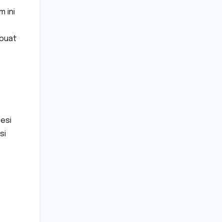
 ini
mbuat
esi
si