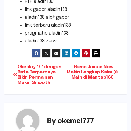
RTP aladin138
link gacor aladin138
aladin138 slot gacor
link terbaru aladin138
pragmatic aladin138
aladin138 zeus
Post
Okeplay777 dengan
Game Jaman Now
Rate Terpercaya
Makin Lengkap Kalau
Bikin Permainan
Main di Mantap168
navigation
Makin Smooth
By
okemei777