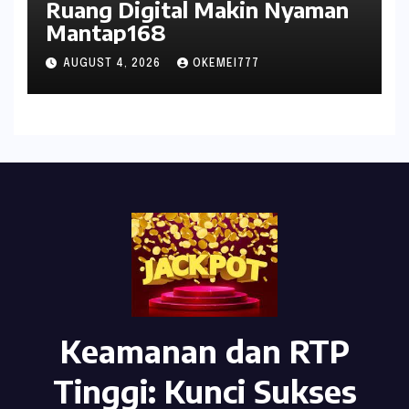
Ruang Digital Makin Nyaman
Mantap168
AUGUST 4, 2026
OKEMEI777
Keamanan dan RTP
Tinggi: Kunci Sukses