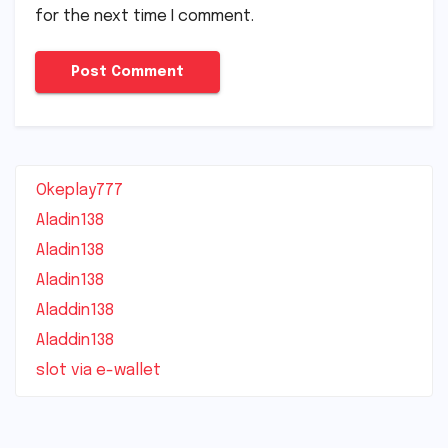
for the next time I comment.
Okeplay777
Aladin138
Aladin138
Aladin138
Aladdin138
Aladdin138
slot via e-wallet