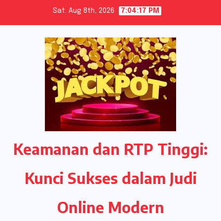
Skip
Sat. Aug 8th, 2026
7:04:17 PM
to
content
Keamanan dan RTP Tinggi:
Kunci Sukses dalam Judi
Online Modern