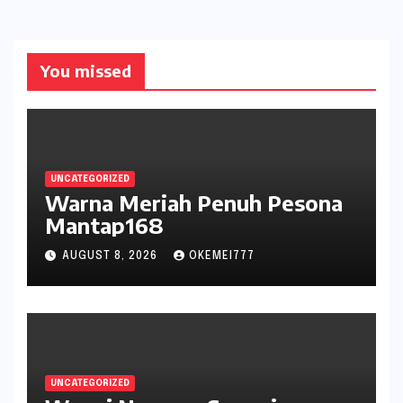
You missed
UNCATEGORIZED
Warna Meriah Penuh Pesona
Mantap168
AUGUST 8, 2026
OKEMEI777
UNCATEGORIZED