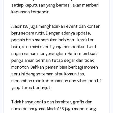
setiap keputusan yang berhasil akan memberi
kepuasan tersendiri.
Aladin138 juga menghadirkan event dan konten
baru secara rutin. Dengan adanya update,
pemain bisa menemukan bab baru, karakter
baru, atau mini event yang memberikan twist
ringan namun menyenangkan. Hal ini membuat
pengalaman bermain tetap segar dan tidak
monoton. Bahkan pemain bisa berbagi momen
seru ini dengan teman atau komunitas,
menambah rasa kebersamaan dan vibes positif
yang terus berlanjut.
Tidak hanya cerita dan karakter, grafis dan
audio dalam game Aladin138 juga mendukung