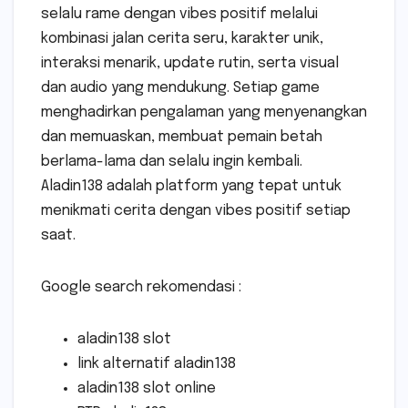
selalu rame dengan vibes positif melalui
kombinasi jalan cerita seru, karakter unik,
interaksi menarik, update rutin, serta visual
dan audio yang mendukung. Setiap game
menghadirkan pengalaman yang menyenangkan
dan memuaskan, membuat pemain betah
berlama-lama dan selalu ingin kembali.
Aladin138 adalah platform yang tepat untuk
menikmati cerita dengan vibes positif setiap
saat.
Google search rekomendasi :
aladin138 slot
link alternatif aladin138
aladin138 slot online