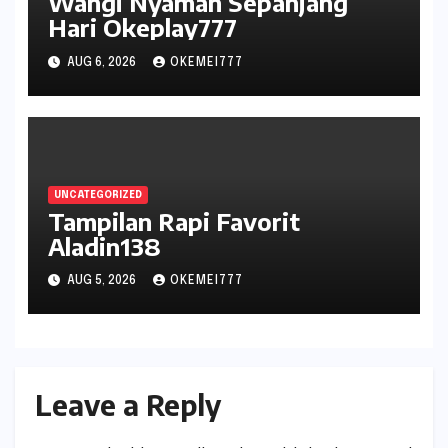
Wangi Nyaman Sepanjang
Hari Okeplay777
AUG 6, 2026
OKEMEI777
UNCATEGORIZED
Tampilan Rapi Favorit
Aladin138
AUG 5, 2026
OKEMEI777
Leave a Reply