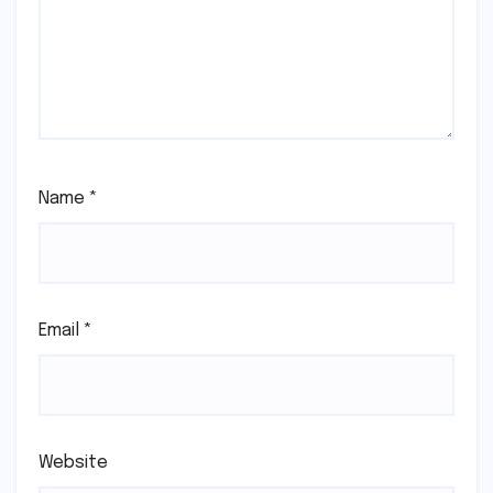
Name
*
Email
*
Website