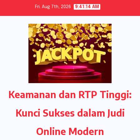
Skip
Fri. Aug 7th, 2026
9:41:14 AM
to
content
Keamanan dan RTP Tinggi:
Kunci Sukses dalam Judi
Online Modern