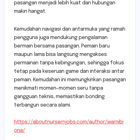
pasangan menjadi lebih kuat dan hubungan
makin hangat.
Kemudahan navigasi dan antarmuka yang ramah
pengguna juga mendukung pengalaman
bermain bersama pasangan. Pemain baru
maupun lama bisa langsung mengakses
permainan tanpa kebingungan, sehingga fokus
tetap pada keseruan game dan interaksi antar
pemain. Kemudahan ini memungkinkan pasangan
menikmati momen-momen seru tanpa
gangguan teknis, memastikan bonding
terbangun secara alami.
https://aboutnursernjobs.com/author/warnibi
ona/