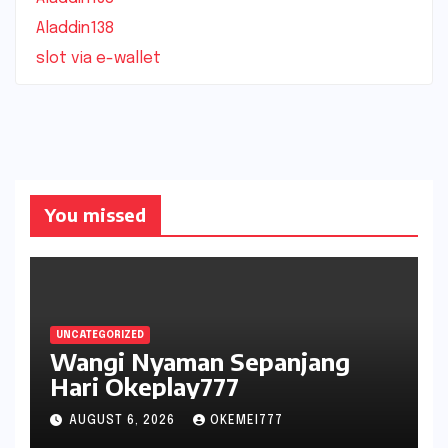
Aladdin138
slot via e-wallet
You missed
UNCATEGORIZED
Wangi Nyaman Sepanjang
Hari Okeplay777
AUGUST 6, 2026
OKEMEI777