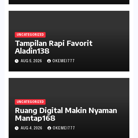
UNCATEGORIZED
Tampilan Rapi Favorit
Aladin138
AUG 5, 2026
OKEMEI777
UNCATEGORIZED
Ruang Digital Makin Nyaman
Mantap168
AUG 4, 2026
OKEMEI777