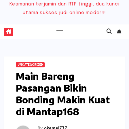
Keamanan terjamin dan RTP tinggi, dua kunci
utama sukses judi online modern!
UNCATEGORIZED
Main Bareng
Pasangan Bikin
Bonding Makin Kuat
di Mantap168
By
okemei777