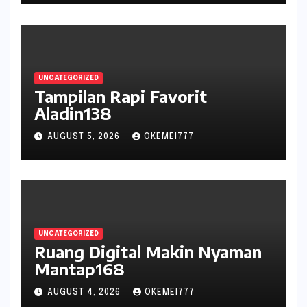
UNCATEGORIZED
Tampilan Rapi Favorit
Aladin138
AUGUST 5, 2026
OKEMEI777
UNCATEGORIZED
Ruang Digital Makin Nyaman
Mantap168
AUGUST 4, 2026
OKEMEI777