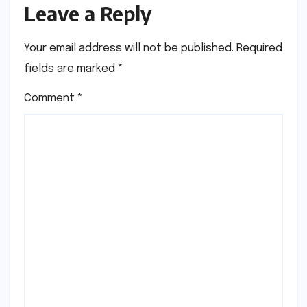
Leave a Reply
Your email address will not be published.
Required
fields are marked
*
Comment
*