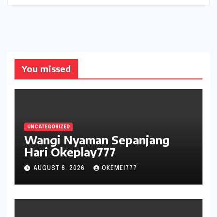
You missed
UNCATEGORIZED
Wangi Nyaman Sepanjang
Hari Okeplay777
AUGUST 6, 2026
OKEMEI777