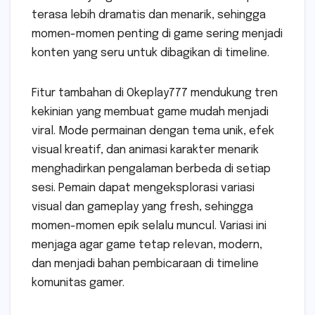
terasa lebih dramatis dan menarik, sehingga
momen-momen penting di game sering menjadi
konten yang seru untuk dibagikan di timeline.
Fitur tambahan di Okeplay777 mendukung tren
kekinian yang membuat game mudah menjadi
viral. Mode permainan dengan tema unik, efek
visual kreatif, dan animasi karakter menarik
menghadirkan pengalaman berbeda di setiap
sesi. Pemain dapat mengeksplorasi variasi
visual dan gameplay yang fresh, sehingga
momen-momen epik selalu muncul. Variasi ini
menjaga agar game tetap relevan, modern,
dan menjadi bahan pembicaraan di timeline
komunitas gamer.