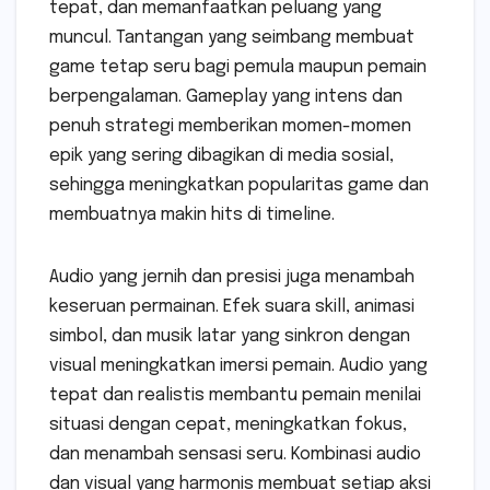
tepat, dan memanfaatkan peluang yang
muncul. Tantangan yang seimbang membuat
game tetap seru bagi pemula maupun pemain
berpengalaman. Gameplay yang intens dan
penuh strategi memberikan momen-momen
epik yang sering dibagikan di media sosial,
sehingga meningkatkan popularitas game dan
membuatnya makin hits di timeline.
Audio yang jernih dan presisi juga menambah
keseruan permainan. Efek suara skill, animasi
simbol, dan musik latar yang sinkron dengan
visual meningkatkan imersi pemain. Audio yang
tepat dan realistis membantu pemain menilai
situasi dengan cepat, meningkatkan fokus,
dan menambah sensasi seru. Kombinasi audio
dan visual yang harmonis membuat setiap aksi