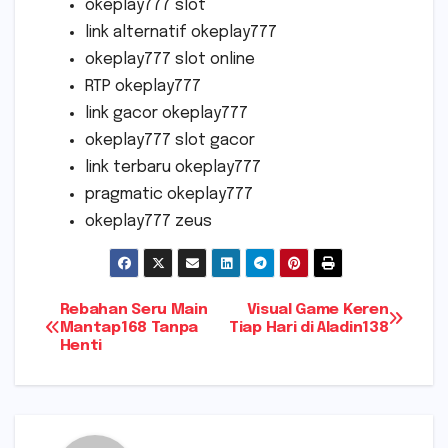
okeplay777 slot
link alternatif okeplay777
okeplay777 slot online
RTP okeplay777
link gacor okeplay777
okeplay777 slot gacor
link terbaru okeplay777
pragmatic okeplay777
okeplay777 zeus
Post
Rebahan Seru Main
Visual Game Keren
Mantap168 Tanpa
Tiap Hari di Aladin138
Henti
navigation