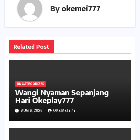
By
okemei777
Related Post
UNCATEGORIZED
Wangi Nyaman Sepanjang
Hari Okeplay777
AUG 6, 2026
OKEMEI777