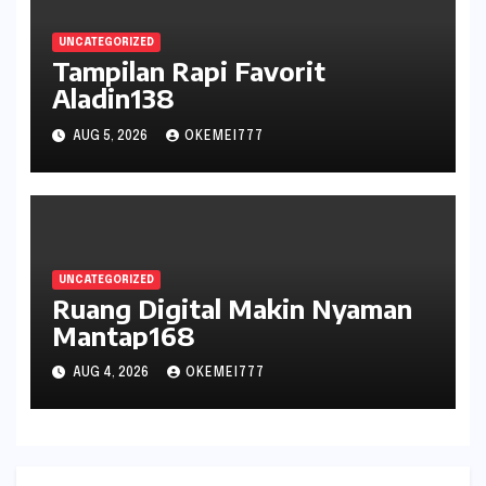
UNCATEGORIZED
Tampilan Rapi Favorit
Aladin138
AUG 5, 2026
OKEMEI777
UNCATEGORIZED
Ruang Digital Makin Nyaman
Mantap168
AUG 4, 2026
OKEMEI777