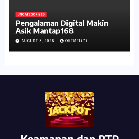
UNCATEGORIZED
Pengalaman Digital Makin
Asik Mantap168
AUGUST 3, 2026
OKEMEI777
Keamanan dan RTP