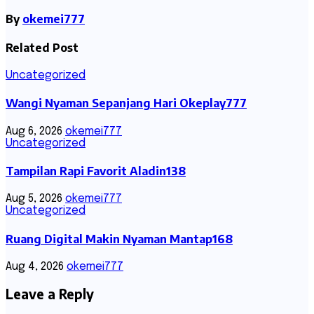
By
okemei777
Related Post
Uncategorized
Wangi Nyaman Sepanjang Hari Okeplay777
Aug 6, 2026
okemei777
Uncategorized
Tampilan Rapi Favorit Aladin138
Aug 5, 2026
okemei777
Uncategorized
Ruang Digital Makin Nyaman Mantap168
Aug 4, 2026
okemei777
Leave a Reply