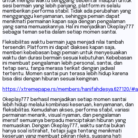
untuk mengisi waktu senggang sebentar maupun untuk
sesi bermain yang lebih panjang, platform ini selalu
memberikan performa stabil. Tidak ada perubahan yang
mengganggu kenyamanan, sehingga pemain dapat
menikmati permainan kapan saja dengan pengalaman
yang sama memuaskannya. Hal ini menjadikan Okeplay777
sebagai teman setia dalam setiap momen santai.
Fleksibilitas waktu bermain juga menjadi nilai tambah
tersendiri. Platform ini dapat diakses kapan saja,
memberi kebebasan bagi pemain untuk menyesuaikan
waktu dan durasi bermain sesuai kebutuhan. Kebebasan
ini membuat pengalaman lebih personal, santai, dan
tetap seru, tanpa merasa terikat dengan jadwal
tertentu. Momen santai pun terasa lebih hidup karena
bisa diisi dengan hiburan sesuai keinginan.
https://xtremepape.rs/members/hanifahdesya.627120/#
Okeplay777 berhasil menjadikan setiap momen santai
lebih hidup melalui kombinasi keseruan, kenyamanan, dan
fleksibilitas. Kemudahan akses, performa stabil, variasi
permainan menarik, visual nyaman, dan pengalaman
imersif semuanya berpadu menciptakan hiburan yang
memuaskan. Dengan Okeplay777, waktu santai bukan
hanya soal istirahat, tetapi juga tentang menikmati
keseruan yang membuat pikiran rileks, suasana hati