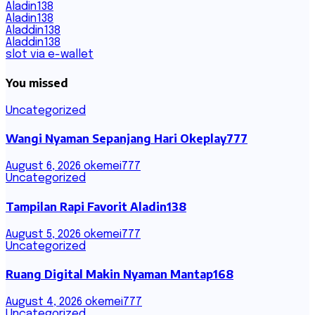
Aladin138
Aladin138
Aladdin138
Aladdin138
slot via e-wallet
You missed
Uncategorized
Wangi Nyaman Sepanjang Hari Okeplay777
August 6, 2026
okemei777
Uncategorized
Tampilan Rapi Favorit Aladin138
August 5, 2026
okemei777
Uncategorized
Ruang Digital Makin Nyaman Mantap168
August 4, 2026
okemei777
Uncategorized