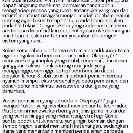
kemudahan akses. Platform ini dirancang agar pengguna
dapat langsung menikmati permainan tanpa perlu
menghadapi proses yang rumit. Antarmuka yang rapi dan
intuitif membuat navigasi menjadi mudah dipahami. Hal ini
penting agar fokus tetap tertuju pada hiburan, bukan
pada hal teknis. Dengan akses yang sederhana, momen
santai bisa dimanfaatkan sepenuhnya untuk kesenangan
dan hiburan, bukan untuk menyesuaikan diri dengan
sistem yang rumit.
Selain kemudahan, performa sistem menjadi kunci utama
agar pengalaman bermain terasa hidup. Okeplay777
menawarkan gameplay yang stabil, responsif, dan minim
gangguan teknis. Tidak ada lag atau jeda yang
mengganggu, sehingga setiap sesi bermain dapat
berjalan lancar. Stabilitas ini membuat pemain merasa
nyaman, mampu fokus sepenuhnya pada permainan, dan
benar-benar menikmati sensasi seru dari game yang
dimainkan.
Variasi permainan yang tersedia di Okeplay777 juga
menjadi faktor yang membuat momen santai lebih hidup.
Platform ini menawarkan beragam jenis game, mulai dari
yang santai hingga yang menantang strategi. Game
santai cocok untuk mereka yang ingin bermain dengan
tempo ringan, sambil menikmati ketenangan, sedangkan
game yang menantang memberi pengalaman berbeda