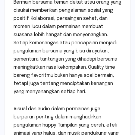
Bermain bersama teman dekat atau orang yang
disukai memberikan pengalaman sosial yang
positif. Kolaborasi, persaingan sehat, dan
momen lucu dalam permainan membuat
suasana lebih hangat dan menyenangkan.
Setiap kemenangan atau pencapaian menjadi
pengalaman bersama yang bisa dirayakan,
sementara tantangan yang dihadapi bersama
meningkatkan rasa kekompakan. Quality time
bareng favoritmu bukan hanya soal bermain,
tetapi juga tentang menciptakan kenangan
yang menyenangkan setiap hari.
Visual dan audio dalam permainan juga
berperan penting dalam menghadirkan
pengalaman happy. Tampilan yang cerah, efek
animasi yang halus, dan musik pendukung yang