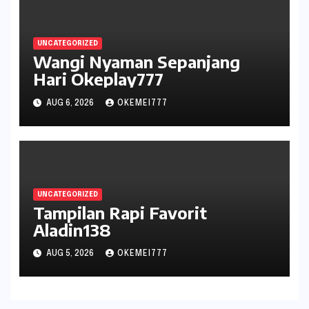
UNCATEGORIZED
Wangi Nyaman Sepanjang
Hari Okeplay777
AUG 6, 2026
OKEMEI777
UNCATEGORIZED
Tampilan Rapi Favorit
Aladin138
AUG 5, 2026
OKEMEI777