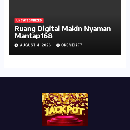
UNCATEGORIZED
Ruang Digital Makin Nyaman
Mantap168
AUGUST 4, 2026
OKEMEI777