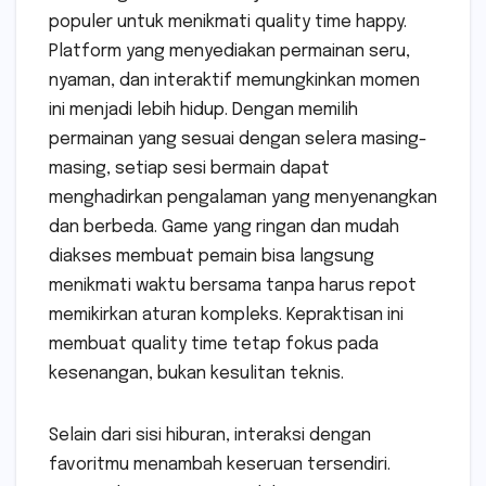
populer untuk menikmati quality time happy.
Platform yang menyediakan permainan seru,
nyaman, dan interaktif memungkinkan momen
ini menjadi lebih hidup. Dengan memilih
permainan yang sesuai dengan selera masing-
masing, setiap sesi bermain dapat
menghadirkan pengalaman yang menyenangkan
dan berbeda. Game yang ringan dan mudah
diakses membuat pemain bisa langsung
menikmati waktu bersama tanpa harus repot
memikirkan aturan kompleks. Kepraktisan ini
membuat quality time tetap fokus pada
kesenangan, bukan kesulitan teknis.
Selain dari sisi hiburan, interaksi dengan
favoritmu menambah keseruan tersendiri.