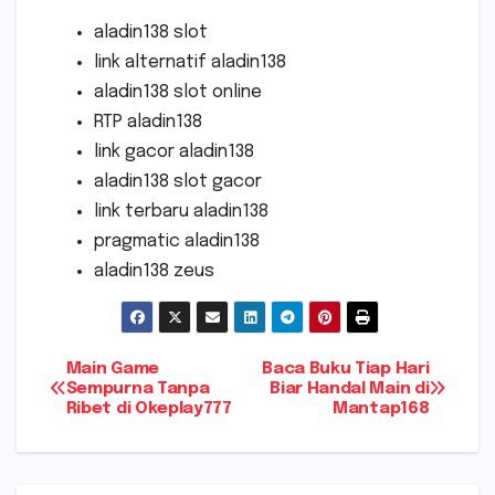
aladin138 slot
link alternatif aladin138
aladin138 slot online
RTP aladin138
link gacor aladin138
aladin138 slot gacor
link terbaru aladin138
pragmatic aladin138
aladin138 zeus
Post
Main Game
Baca Buku Tiap Hari
Sempurna Tanpa
Biar Handal Main di
Ribet di Okeplay777
Mantap168
navigation