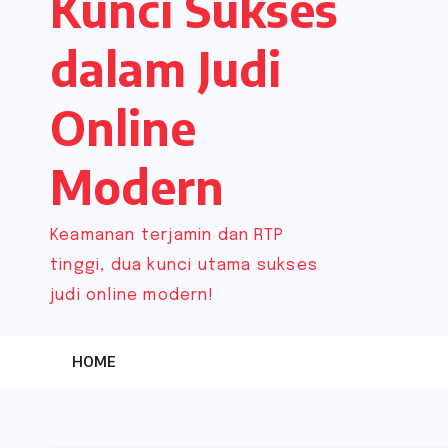
Kunci Sukses
dalam Judi
Online
Modern
Keamanan terjamin dan RTP
tinggi, dua kunci utama sukses
judi online modern!
HOME