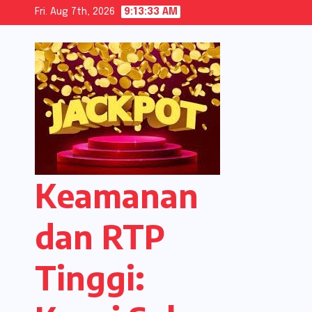
Skip
Fri. Aug 7th, 2026
9:13:34 AM
to
content
Keamanan
dan RTP
Tinggi: