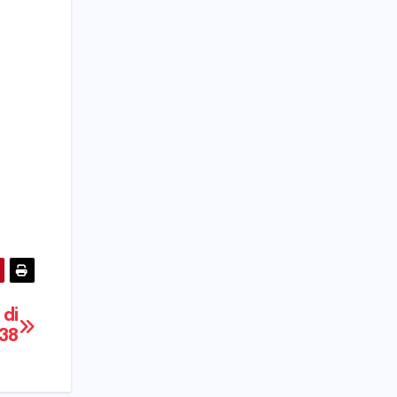
 di
138