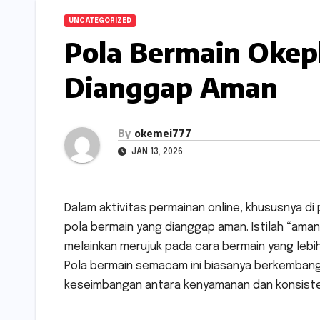
UNCATEGORIZED
Pola Bermain Okep
Dianggap Aman
By
okemei777
JAN 13, 2026
Dalam aktivitas permainan online, khususnya di
pola bermain yang dianggap aman. Istilah “aman
melainkan merujuk pada cara bermain yang lebih
Pola bermain semacam ini biasanya berkemban
keseimbangan antara kenyamanan dan konsiste