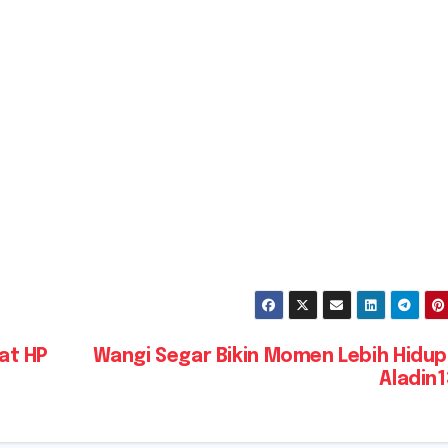
at HP
Wangi Segar Bikin Momen Lebih Hidup
Aladin