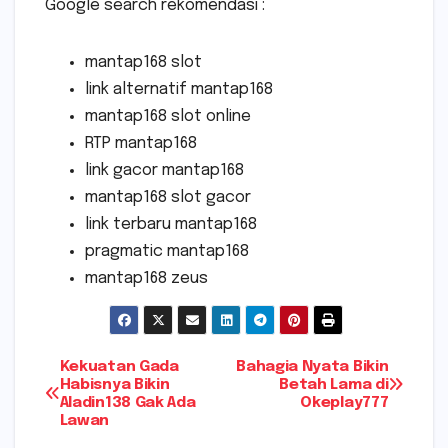
Google search rekomendasi :
mantap168 slot
link alternatif mantap168
mantap168 slot online
RTP mantap168
link gacor mantap168
mantap168 slot gacor
link terbaru mantap168
pragmatic mantap168
mantap168 zeus
Post
Kekuatan Gada
Bahagia Nyata Bikin
Habisnya Bikin
Betah Lama di
Aladin138 Gak Ada
Okeplay777
navigation
Lawan