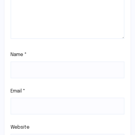
Name
*
Email
*
Website