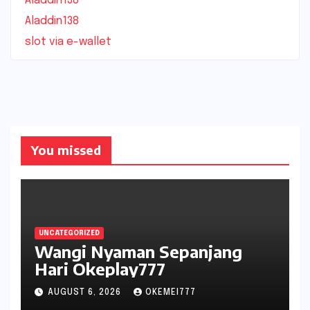
Aladdin138
Aladdin138
slot via e-wallet
You missed
UNCATEGORIZED
Wangi Nyaman Sepanjang
Hari Okeplay777
AUGUST 6, 2026
OKEMEI777