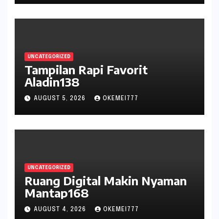
UNCATEGORIZED
Tampilan Rapi Favorit
Aladin138
AUGUST 5, 2026
OKEMEI777
UNCATEGORIZED
Ruang Digital Makin Nyaman
Mantap168
AUGUST 4, 2026
OKEMEI777