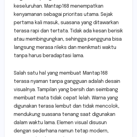
keseluruhan. Mantap168 menempatkan
kenyamanan sebagai prioritas utama. Sejak
pertama kali masuk, suasana yang ditawarkan
terasa rapi dan tertata. Tidak ada kesan berisik
atau membingungkan, sehingga pengguna bisa
langsung merasa rileks dan menikmati waktu
tanpa harus beradaptasi lama.
Salah satu hal yang membuat Mantap168
terasa nyaman tanpa gangguan adalah desain
visualnya. Tampilan yang bersih dan seimbang
membuat mata tidak cepat lelah. Warna yang
digunakan terasa lembut dan tidak mencolok,
mendukung suasana tenang saat digunakan
dalam waktu lama. Elemen visual disusun
dengan sederhana namun tetap modern,