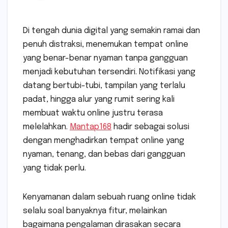
Di tengah dunia digital yang semakin ramai dan
penuh distraksi, menemukan tempat online
yang benar-benar nyaman tanpa gangguan
menjadi kebutuhan tersendiri. Notifikasi yang
datang bertubi-tubi, tampilan yang terlalu
padat, hingga alur yang rumit sering kali
membuat waktu online justru terasa
melelahkan.
Mantap168
hadir sebagai solusi
dengan menghadirkan tempat online yang
nyaman, tenang, dan bebas dari gangguan
yang tidak perlu.
Kenyamanan dalam sebuah ruang online tidak
selalu soal banyaknya fitur, melainkan
bagaimana pengalaman dirasakan secara