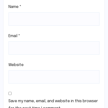
Name
*
Email
*
Website
Save my name, email, and website in this browser