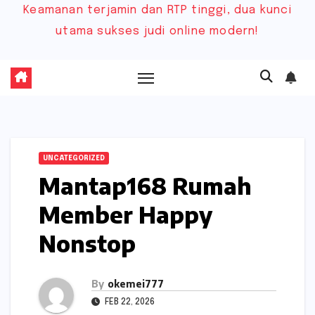
Keamanan terjamin dan RTP tinggi, dua kunci
utama sukses judi online modern!
UNCATEGORIZED
Mantap168 Rumah
Member Happy
Nonstop
By
okemei777
FEB 22, 2026