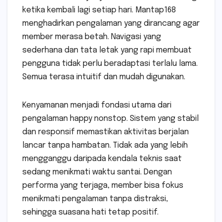
ketika kembali lagi setiap hari. Mantap168
menghadirkan pengalaman yang dirancang agar
member merasa betah. Navigasi yang
sederhana dan tata letak yang rapi membuat
pengguna tidak perlu beradaptasi terlalu lama.
Semua terasa intuitif dan mudah digunakan.
Kenyamanan menjadi fondasi utama dari
pengalaman happy nonstop. Sistem yang stabil
dan responsif memastikan aktivitas berjalan
lancar tanpa hambatan. Tidak ada yang lebih
mengganggu daripada kendala teknis saat
sedang menikmati waktu santai. Dengan
performa yang terjaga, member bisa fokus
menikmati pengalaman tanpa distraksi,
sehingga suasana hati tetap positif.