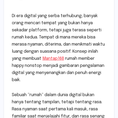
Di era digital yang serba terhubung, banyak
orang mencari tempat yang bukan hanya
sekadar platform, tetapi juga terasa seperti
rumah kedua. Tempat di mana mereka bisa
merasa nyaman, diterima, dan menikmati waktu
luang dengan suasana positif. Konsep inilah
yang membuat
Mantap168
rumah member
happy nonstop menjadi gambaran pengalaman
digital yang menyenangkan dan penuh energi
baik.
Sebuah “rumah” dalam dunia digital bukan
hanya tentang tampilan, tetapi tentang rasa.
Rasa nyaman saat pertama kali masuk, rasa
familiar saat menjelajahi fitur, dan rasa senang