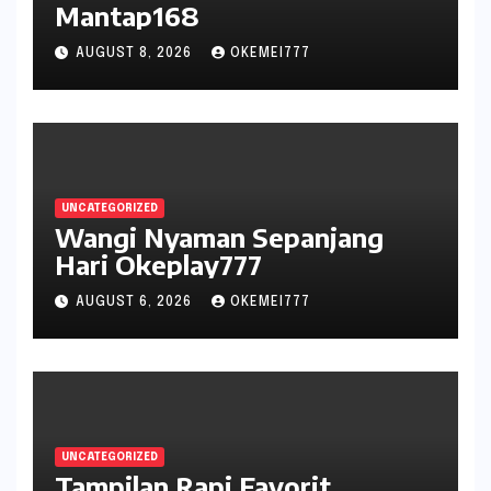
Mantap168
AUGUST 8, 2026
OKEMEI777
UNCATEGORIZED
Wangi Nyaman Sepanjang
Hari Okeplay777
AUGUST 6, 2026
OKEMEI777
UNCATEGORIZED
Tampilan Rapi Favorit