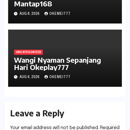
Mantap168
AUG 8, 2026
OKEMEI777
UNCATEGORIZED
Wangi Nyaman Sepanjang
Hari Okeplay777
AUG 6, 2026
OKEMEI777
Leave a Reply
Your email address will not be published.
Required