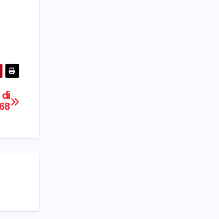
 di
68