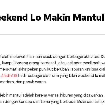
eekend Lo Makin Mantul
lah melewati hari-hari sibuk dengan berbagai aktivitas. D
gi, kumpul bareng orang terdekat, atau sekadar menikmati w
 menikmati akhir pekan pun ikut berubah. Hiburan kini bisa di
.
Aladin138
hadir sebagai platform yang bikin weekend lo ma
 modern, dan penuh warna.
ebih mantul adalah karena variasi hiburan yang ditawarkan.
an dengan konsep dan tema yang berbeda. Mulai dari tampi