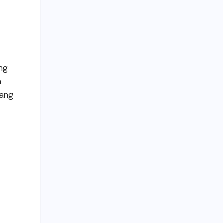
ang
n
yang