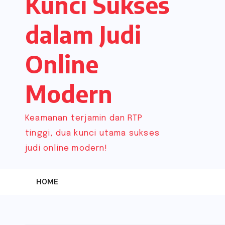
Kunci Sukses
dalam Judi
Online
Modern
Keamanan terjamin dan RTP
tinggi, dua kunci utama sukses
judi online modern!
HOME