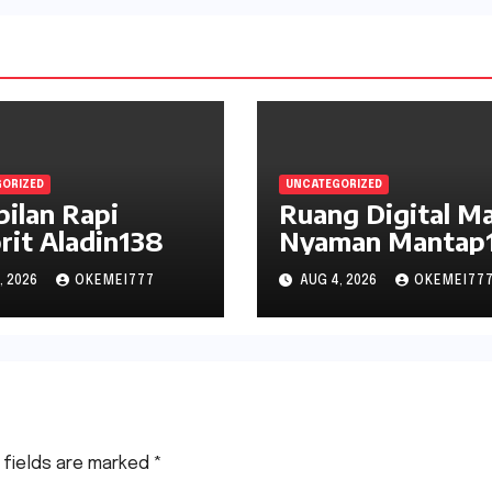
ORIZED
UNCATEGORIZED
ilan Rapi
Ruang Digital M
rit Aladin138
Nyaman Mantap
, 2026
OKEMEI777
AUG 4, 2026
OKEMEI77
 fields are marked
*