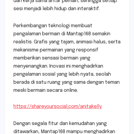
dan kerja sama antar pemain, sehingga setiap
sesi menjadi lebih hidup dan interaktif.
Perkembangan teknologi membuat
pengalaman bermain di Mantap168 semakin
realistis. Grafis yang tajam, animasi halus, serta
mekanisme permainan yang responsif
memberikan sensasi bermain yang
menyenangkan. Inovasi ini menghadirkan
pengalaman sosial yang lebih nyata, seolah
berada di satu ruang yang sama dengan teman
meski bermain secara online.
https://shareyoursocial.com/anitakelly
Dengan segala fitur dan kemudahan yang
ditawarkan, Mantap168 mampu menghadirkan