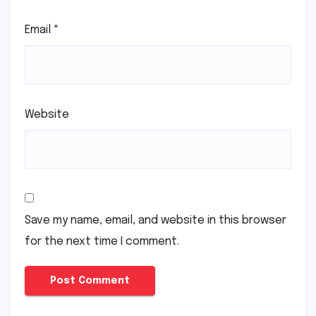
Email
*
Website
Save my name, email, and website in this browser
for the next time I comment.