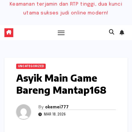
Keamanan terjamin dan RTP tinggi, dua kunci
utama sukses judi online modern!
UNCATEGORIZED
Asyik Main Game
Bareng Mantap168
By
okemei777
MAR 18, 2026