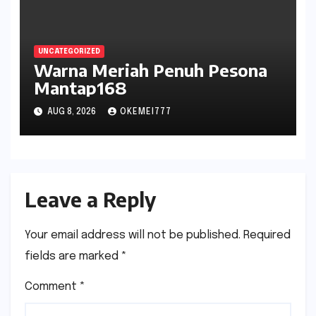
UNCATEGORIZED
Warna Meriah Penuh Pesona
Mantap168
AUG 8, 2026
OKEMEI777
Leave a Reply
Your email address will not be published.
Required
fields are marked
*
Comment
*