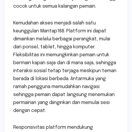
cocok untuk semua kalangan pemain.
Kemudahan akses menjadi salah satu
keunggulan Mantap168. Platform ini dapat
dimainkan melalui berbagai perangkat, mulai
dari ponsel, tablet, hingga komputer.
Fleksibilitas ini memungkinkan pemain untuk
bermain kapan saja dan di mana saja, sehingga
interaksi sosial tetap terjaga meskipun teman
berada di lokasi berbeda. Antarmuka yang
ramah pengguna memudahkan navigasi
sehingga pemain dapat langsung menemukan
permainan yang diinginkan dan memulai sesi
dengan cepat.
Responsivitas platform mendukung