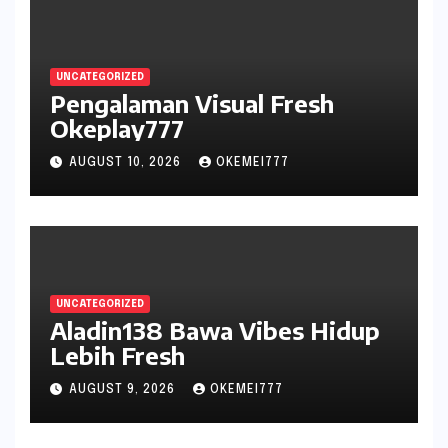
UNCATEGORIZED
Pengalaman Visual Fresh
Okeplay777
AUGUST 10, 2026
OKEMEI777
UNCATEGORIZED
Aladin138 Bawa Vibes Hidup
Lebih Fresh
AUGUST 9, 2026
OKEMEI777