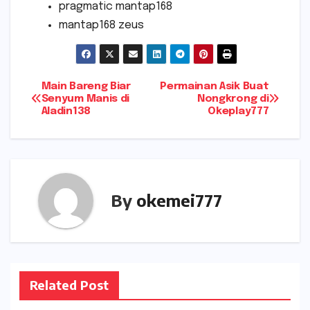
pragmatic mantap168
mantap168 zeus
Post
Main Bareng Biar
Permainan Asik Buat
Senyum Manis di
Nongkrong di
Aladin138
Okeplay777
navigation
By
okemei777
Related Post