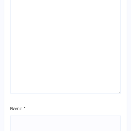
Name
*