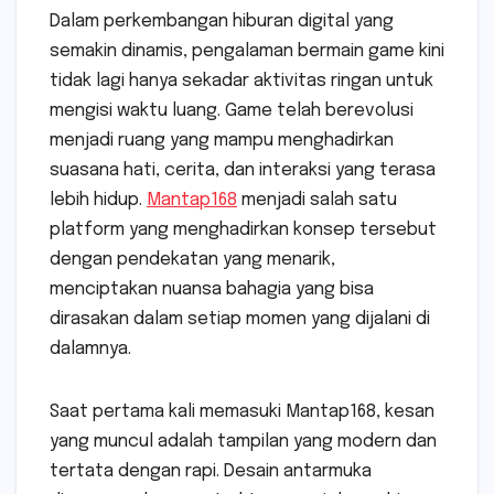
Dalam perkembangan hiburan digital yang
semakin dinamis, pengalaman bermain game kini
tidak lagi hanya sekadar aktivitas ringan untuk
mengisi waktu luang. Game telah berevolusi
menjadi ruang yang mampu menghadirkan
suasana hati, cerita, dan interaksi yang terasa
lebih hidup.
Mantap168
menjadi salah satu
platform yang menghadirkan konsep tersebut
dengan pendekatan yang menarik,
menciptakan nuansa bahagia yang bisa
dirasakan dalam setiap momen yang dijalani di
dalamnya.
Saat pertama kali memasuki Mantap168, kesan
yang muncul adalah tampilan yang modern dan
tertata dengan rapi. Desain antarmuka