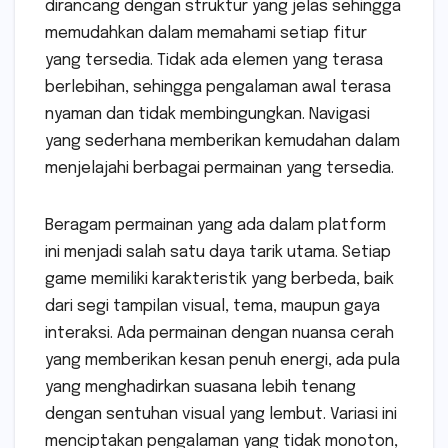
dirancang dengan struktur yang jelas sehingga
memudahkan dalam memahami setiap fitur
yang tersedia. Tidak ada elemen yang terasa
berlebihan, sehingga pengalaman awal terasa
nyaman dan tidak membingungkan. Navigasi
yang sederhana memberikan kemudahan dalam
menjelajahi berbagai permainan yang tersedia.
Beragam permainan yang ada dalam platform
ini menjadi salah satu daya tarik utama. Setiap
game memiliki karakteristik yang berbeda, baik
dari segi tampilan visual, tema, maupun gaya
interaksi. Ada permainan dengan nuansa cerah
yang memberikan kesan penuh energi, ada pula
yang menghadirkan suasana lebih tenang
dengan sentuhan visual yang lembut. Variasi ini
menciptakan pengalaman yang tidak monoton,