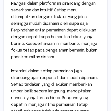
Navigasi dalam platform ini dirancang dengan
sederhana dan intuitif. Setiap menu
ditempatkan dengan struktur yang jelas
sehingga mudah dipahami oleh siapa saja.
Perpindahan antar permainan dapat dilakukan
dengan cepat tanpa hambatan teknis yang
berarti. Kesederhanaan ini membantu menjaga
fokus tetap pada pengalaman bermain, bukan
pada kerumitan sistem.
Interaksi dalam setiap permainan juga
dirancang agar responsif dan mudah dipahami.
Setiap tindakan yang dilakukan memberikan
umpan balik secara langsung, menciptakan
sensasi yang terasa hidup. Respons yang
cepat ini menjaga ritme permainan tetap