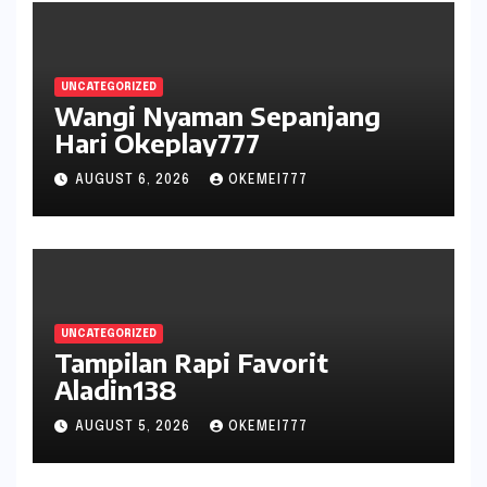
UNCATEGORIZED
Wangi Nyaman Sepanjang
Hari Okeplay777
AUGUST 6, 2026
OKEMEI777
UNCATEGORIZED
Tampilan Rapi Favorit
Aladin138
AUGUST 5, 2026
OKEMEI777