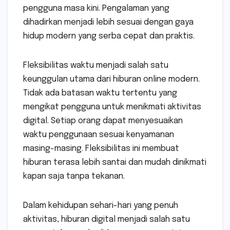
pengguna masa kini. Pengalaman yang
dihadirkan menjadi lebih sesuai dengan gaya
hidup modern yang serba cepat dan praktis.
Fleksibilitas waktu menjadi salah satu
keunggulan utama dari hiburan online modern.
Tidak ada batasan waktu tertentu yang
mengikat pengguna untuk menikmati aktivitas
digital. Setiap orang dapat menyesuaikan
waktu penggunaan sesuai kenyamanan
masing-masing. Fleksibilitas ini membuat
hiburan terasa lebih santai dan mudah dinikmati
kapan saja tanpa tekanan.
Dalam kehidupan sehari-hari yang penuh
aktivitas, hiburan digital menjadi salah satu