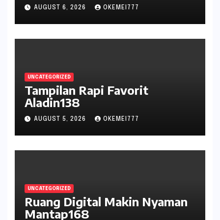
AUGUST 6, 2026
OKEMEI777
UNCATEGORIZED
Tampilan Rapi Favorit
Aladin138
AUGUST 5, 2026
OKEMEI777
UNCATEGORIZED
Ruang Digital Makin Nyaman
Mantap168