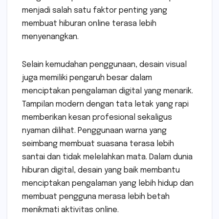
menjadi salah satu faktor penting yang
membuat hiburan online terasa lebih
menyenangkan.
Selain kemudahan penggunaan, desain visual
juga memiliki pengaruh besar dalam
menciptakan pengalaman digital yang menarik.
Tampilan modern dengan tata letak yang rapi
memberikan kesan profesional sekaligus
nyaman dilihat. Penggunaan warna yang
seimbang membuat suasana terasa lebih
santai dan tidak melelahkan mata. Dalam dunia
hiburan digital, desain yang baik membantu
menciptakan pengalaman yang lebih hidup dan
membuat pengguna merasa lebih betah
menikmati aktivitas online.