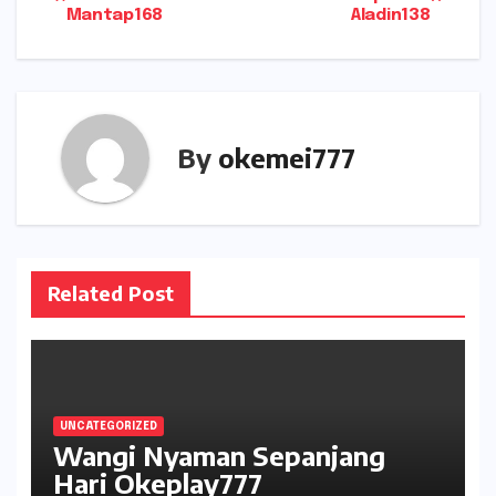
Mantap168
Aladin138
navigation
By
okemei777
Related Post
UNCATEGORIZED
Wangi Nyaman Sepanjang
Hari Okeplay777