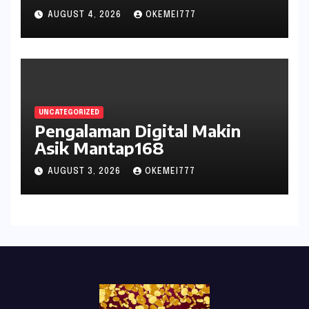
AUGUST 4, 2026
OKEMEI777
UNCATEGORIZED
Pengalaman Digital Makin
Asik Mantap168
AUGUST 3, 2026
OKEMEI777