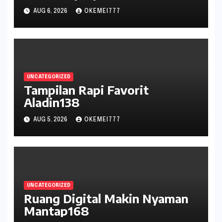
AUG 6, 2026
OKEMEI777
UNCATEGORIZED
Tampilan Rapi Favorit
Aladin138
AUG 5, 2026
OKEMEI777
UNCATEGORIZED
Ruang Digital Makin Nyaman
Mantap168