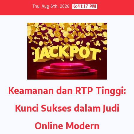
Skip
Thu. Aug 6th, 2026
6:41:17 PM
to
content
Keamanan dan RTP Tinggi:
Kunci Sukses dalam Judi
Online Modern