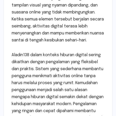
tampilan visual yang nyaman dipandang, dan
suasana online yang tidak membingungkan.
Ketika semua elemen tersebut berjalan secara
seimbang, aktivitas digital terasa lebih
menyenangkan dan mampu memberikan nuansa
santai di tengah kesibukan sehari-hari.
Aladin138 dalam konteks hiburan digital sering
dikaitkan dengan pengalaman yang fleksibel
dan praktis. Sistem yang sederhana membantu
pengguna menikmati aktivitas online tanpa
harus melalui proses yang rumit. Kemudahan
penggunaan menjadi salah satu alasan
mengapa hiburan digital semakin dekat dengan
kehidupan masyarakat modern. Pengalaman
yang ringan dan cepat dipahami membantu