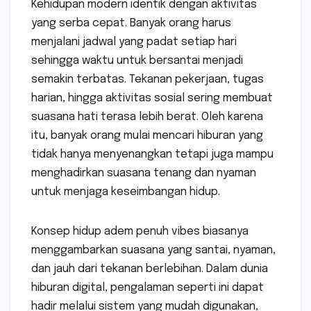
Kehidupan modern identik dengan aktivitas
yang serba cepat. Banyak orang harus
menjalani jadwal yang padat setiap hari
sehingga waktu untuk bersantai menjadi
semakin terbatas. Tekanan pekerjaan, tugas
harian, hingga aktivitas sosial sering membuat
suasana hati terasa lebih berat. Oleh karena
itu, banyak orang mulai mencari hiburan yang
tidak hanya menyenangkan tetapi juga mampu
menghadirkan suasana tenang dan nyaman
untuk menjaga keseimbangan hidup.
Konsep hidup adem penuh vibes biasanya
menggambarkan suasana yang santai, nyaman,
dan jauh dari tekanan berlebihan. Dalam dunia
hiburan digital, pengalaman seperti ini dapat
hadir melalui sistem yang mudah digunakan,