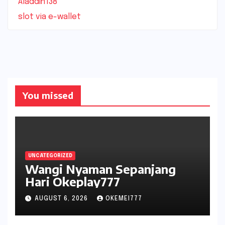
Aladdin138
slot via e-wallet
You missed
UNCATEGORIZED
Wangi Nyaman Sepanjang
Hari Okeplay777
AUGUST 6, 2026
OKEMEI777