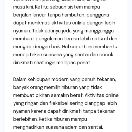
masa kini. Ketika sebuah sistem mampu
berjalan lancar tanpa hambatan, pengguna
dapat menikmati aktivitas online dengan lebih
nyaman. Tidak adanya jeda yang mengganggu
membuat pengalaman terasa lebih natural dan
mengalir dengan baik. Hal seperti ini membantu
menciptakan suasana yang santai dan cocok
dinikmati saat ingin melepas penat.
Dalam kehidupan modern yang penuh tekanan,
banyak orang memilih hiburan yang tidak
membuat pikiran semakin berat. Aktivitas online
yang ringan dan fleksibel sering dianggap lebih
nyaman karena dapat dinikmati tanpa tekanan
berlebihan. Ketika hiburan mampu
menghadirkan suasana adem dan santai,