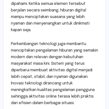
dipahami. Ketika semua elemen tersebut
berjalan secara seimbang, hiburan digital
mampu menciptakan suasana yang lebih
nyaman dan menyenangkan untuk dinikmati
kapan saja.
Perkembangan teknologi juga membantu
menciptakan pengalaman hiburan yang semakin
modern dan relevan dengan kebutuhan
masyarakat masa kini. Sistem yang terus
diperbarui membuat aktivitas digital menjadi
lebih cepat, stabil, dan nyaman digunakan.
Inovasi teknologi dirancang untuk
meningkatkan kualitas pengalaman pengguna
sehingga aktivitas online terasa lebih praktis
dan efisien dalam berbagai situasi.