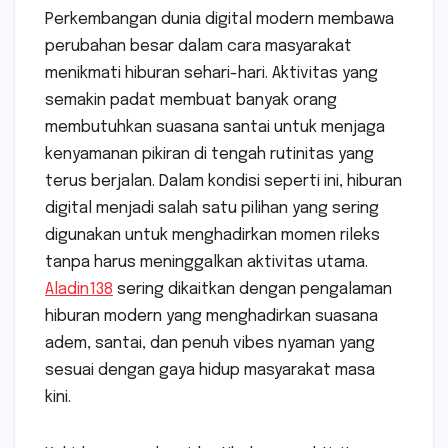
Perkembangan dunia digital modern membawa
perubahan besar dalam cara masyarakat
menikmati hiburan sehari-hari. Aktivitas yang
semakin padat membuat banyak orang
membutuhkan suasana santai untuk menjaga
kenyamanan pikiran di tengah rutinitas yang
terus berjalan. Dalam kondisi seperti ini, hiburan
digital menjadi salah satu pilihan yang sering
digunakan untuk menghadirkan momen rileks
tanpa harus meninggalkan aktivitas utama.
Aladin138
sering dikaitkan dengan pengalaman
hiburan modern yang menghadirkan suasana
adem, santai, dan penuh vibes nyaman yang
sesuai dengan gaya hidup masyarakat masa
kini.