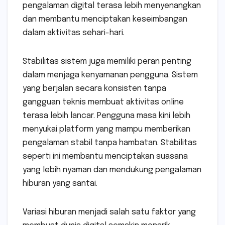
pengalaman digital terasa lebih menyenangkan
dan membantu menciptakan keseimbangan
dalam aktivitas sehari-hari.
Stabilitas sistem juga memiliki peran penting
dalam menjaga kenyamanan pengguna. Sistem
yang berjalan secara konsisten tanpa
gangguan teknis membuat aktivitas online
terasa lebih lancar. Pengguna masa kini lebih
menyukai platform yang mampu memberikan
pengalaman stabil tanpa hambatan. Stabilitas
seperti ini membantu menciptakan suasana
yang lebih nyaman dan mendukung pengalaman
hiburan yang santai.
Variasi hiburan menjadi salah satu faktor yang