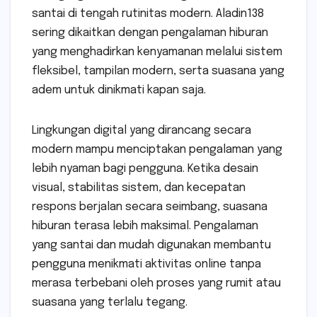
santai di tengah rutinitas modern. Aladin138
sering dikaitkan dengan pengalaman hiburan
yang menghadirkan kenyamanan melalui sistem
fleksibel, tampilan modern, serta suasana yang
adem untuk dinikmati kapan saja.
Lingkungan digital yang dirancang secara
modern mampu menciptakan pengalaman yang
lebih nyaman bagi pengguna. Ketika desain
visual, stabilitas sistem, dan kecepatan
respons berjalan secara seimbang, suasana
hiburan terasa lebih maksimal. Pengalaman
yang santai dan mudah digunakan membantu
pengguna menikmati aktivitas online tanpa
merasa terbebani oleh proses yang rumit atau
suasana yang terlalu tegang.