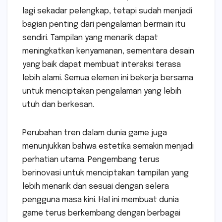
lagi sekadar pelengkap, tetapi sudah menjadi
bagian penting dari pengalaman bermain itu
sendiri. Tampilan yang menarik dapat
meningkatkan kenyamanan, sementara desain
yang baik dapat membuat interaksi terasa
lebih alami. Semua elemen ini bekerja bersama
untuk menciptakan pengalaman yang lebih
utuh dan berkesan.
Perubahan tren dalam dunia game juga
menunjukkan bahwa estetika semakin menjadi
perhatian utama. Pengembang terus
berinovasi untuk menciptakan tampilan yang
lebih menarik dan sesuai dengan selera
pengguna masa kini. Hal ini membuat dunia
game terus berkembang dengan berbagai