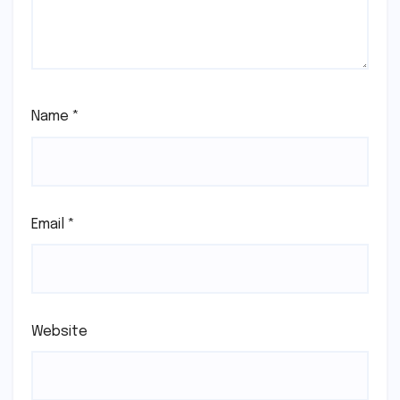
Name
*
Email
*
Website