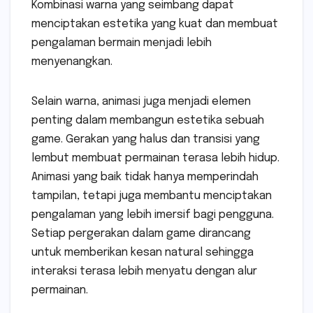
Kombinasi warna yang seimbang dapat
menciptakan estetika yang kuat dan membuat
pengalaman bermain menjadi lebih
menyenangkan.
Selain warna, animasi juga menjadi elemen
penting dalam membangun estetika sebuah
game. Gerakan yang halus dan transisi yang
lembut membuat permainan terasa lebih hidup.
Animasi yang baik tidak hanya memperindah
tampilan, tetapi juga membantu menciptakan
pengalaman yang lebih imersif bagi pengguna.
Setiap pergerakan dalam game dirancang
untuk memberikan kesan natural sehingga
interaksi terasa lebih menyatu dengan alur
permainan.