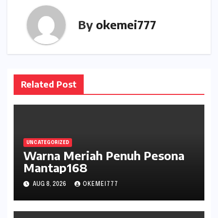
By
okemei777
Related Post
UNCATEGORIZED
Warna Meriah Penuh Pesona
Mantap168
AUG 8, 2026
OKEMEI777