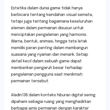
Estetika dalam dunia game tidak hanya
berbicara tentang keindahan visual semata,
tetapi juga tentang bagaimana keseluruhan
elemen dalam permainan disusun untuk
menciptakan pengalaman yang harmonis.
Warna, bentuk, animasi, hingga tata letak
memiliki peran penting dalam membangun
suasana yang nyaman dan menarik. Setiap
detail kecil dalam sebuah game dapat
memberikan pengaruh besar terhadap
pengalaman pengguna saat menikmati
permainan tersebut.
Aladin138 dalam konteks hiburan digital sering
dipahami sebagai ruang yang menghadirkan
berbagai jenis permainan dengan karakter