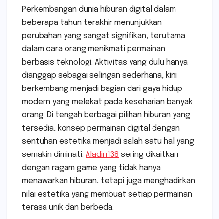
Perkembangan dunia hiburan digital dalam
beberapa tahun terakhir menunjukkan
perubahan yang sangat signifikan, terutama
dalam cara orang menikmati permainan
berbasis teknologi. Aktivitas yang dulu hanya
dianggap sebagai selingan sederhana, kini
berkembang menjadi bagian dari gaya hidup
modern yang melekat pada keseharian banyak
orang. Di tengah berbagai pilihan hiburan yang
tersedia, konsep permainan digital dengan
sentuhan estetika menjadi salah satu hal yang
semakin diminati.
Aladin138
sering dikaitkan
dengan ragam game yang tidak hanya
menawarkan hiburan, tetapi juga menghadirkan
nilai estetika yang membuat setiap permainan
terasa unik dan berbeda.