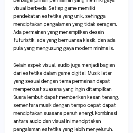
berbagai pilihan permainan yang memiliki gaya
visual berbeda. Setiap game memiliki
pendekatan estetika yang unik, sehingga
menciptakan pengalaman yang tidak seragam.
Ada permainan yang menampilkan desain
futuristik, ada yang bernuansa klasik, dan ada
pula yang mengusung gaya modern minimalis.
Selain aspek visual, audio juga menjadi bagian
dari estetika dalam game digital. Musik latar
yang sesuai dengan tema permainan dapat
memperkuat suasana yang ingin ditampilkan.
Suara lembut dapat memberikan kesan tenang,
sementara musik dengan tempo cepat dapat
menciptakan suasana penuh energi. Kombinasi
antara audio dan visual ini menciptakan
pengalaman estetika yang lebih menyeluruh.