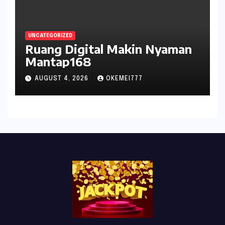
UNCATEGORIZED
Ruang Digital Makin Nyaman
Mantap168
AUGUST 4, 2026
OKEMEI777