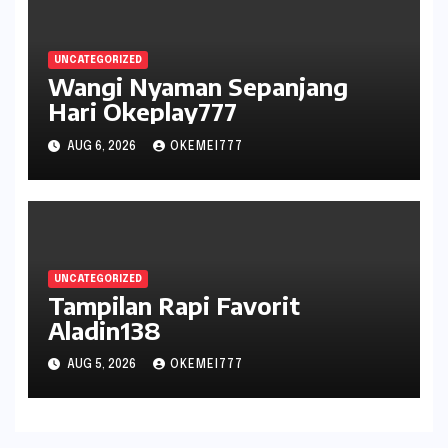
UNCATEGORIZED
Wangi Nyaman Sepanjang
Hari Okeplay777
AUG 6, 2026
OKEMEI777
UNCATEGORIZED
Tampilan Rapi Favorit
Aladin138
AUG 5, 2026
OKEMEI777