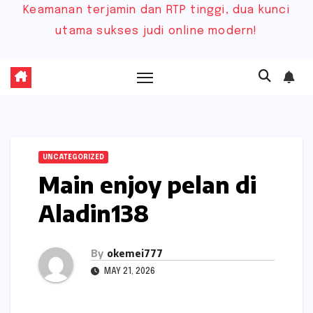
Keamanan terjamin dan RTP tinggi, dua kunci
utama sukses judi online modern!
UNCATEGORIZED
Main enjoy pelan di
Aladin138
By
okemei777
MAY 21, 2026