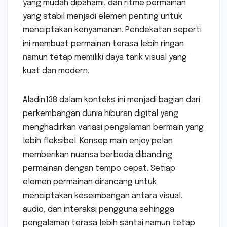
yang mudah dipahami, dan ritme permainan
yang stabil menjadi elemen penting untuk
menciptakan kenyamanan. Pendekatan seperti
ini membuat permainan terasa lebih ringan
namun tetap memiliki daya tarik visual yang
kuat dan modern.
Aladin138 dalam konteks ini menjadi bagian dari
perkembangan dunia hiburan digital yang
menghadirkan variasi pengalaman bermain yang
lebih fleksibel. Konsep main enjoy pelan
memberikan nuansa berbeda dibanding
permainan dengan tempo cepat. Setiap
elemen permainan dirancang untuk
menciptakan keseimbangan antara visual,
audio, dan interaksi pengguna sehingga
pengalaman terasa lebih santai namun tetap