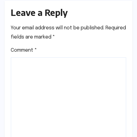
Leave a Reply
Your email address will not be published.
Required
fields are marked
*
Comment
*