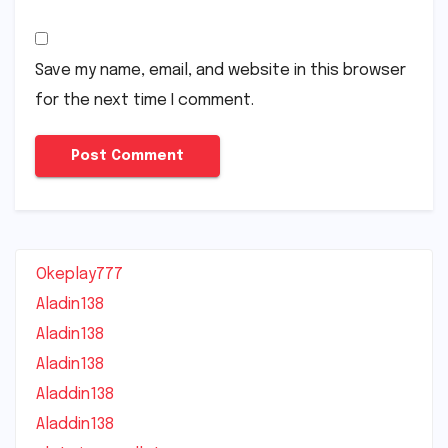
Save my name, email, and website in this browser
for the next time I comment.
Okeplay777
Aladin138
Aladin138
Aladin138
Aladdin138
Aladdin138