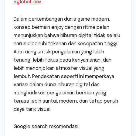
=global-nav
Dalam perkembangan dunia game modern,
konsep bermain enjoy dengan ritme pelan
menunjukkan bahwa hiburan digital tidak selalu
harus dipenuhi tekanan dan kecepatan tinggi.
Ada ruang untuk pengalaman yang lebih
tenang, lebih fokus pada kenyamanan, dan
lebih menonjolkan atmosfer visual yang
lembut. Pendekatan seperti ini memperkaya
variasi dalam dunia hiburan digital dan
menghadirkan pengalaman bermain yang
terasa lebih santai, modern, dan tetap penuh
daya tarik visual.
Google search rekomendasi :