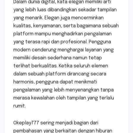
Dalam dunia digital, kata elegan memiliki arti
yang lebih luas dibandingkan sekadar tampilan
yang menarik. Elegan juga mencerminkan
kualitas, kenyamanan, serta bagaimana sebuah
platform mampu menghadirkan pengalaman
yang terasa rapi dan profesional. Pengguna
modern cenderung menghargai layanan yang
memiliki desain sederhana namun tetap
terlihat berkualitas. Ketika seluruh elemen
dalam sebuah platform dirancang secara
harmonis, pengguna dapat menikmati
pengalaman yang lebih menyenangkan tanpa
merasa kewalahan oleh tampilan yang terlalu
rumit.
Okeplay777 sering menjadi bagian dari
pembahasan yang berkaitan dengan hiburan