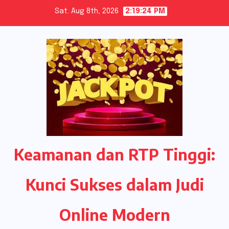
Skip
Sat. Aug 8th, 2026
2:19:25 PM
to
content
Keamanan dan RTP Tinggi:
Kunci Sukses dalam Judi
Online Modern