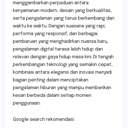
menggambarkan perpaduan antara
kenyamanan modern, desain yang berkualitas,
serta pengalaman yang terus berkembang dari
waktu ke waktu. Dengan suasana yang rapi,
performa yang responsif, dan berbagai
pembaruan yang menghadirkan nuansa baru,
pengalaman digital terasa lebih hidup dan
relevan dengan gaya hidup masa kini. Di tengah
perkembangan teknologi yang semakin cepat,
kombinasi antara elegansi dan inovasi menjadi
bagian penting dalam menciptakan
pengalaman hiburan yang mampu memberikan
kesan berbeda dalam setiap momen
penggunaan.
Google search rekomendasi :