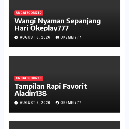
UNCATEGORIZED
Wangi Nyaman Sepanjang
Hari Okeplay777
AUGUST 6, 2026
OKEMEI777
UNCATEGORIZED
Tampilan Rapi Favorit
Aladin138
AUGUST 5, 2026
OKEMEI777