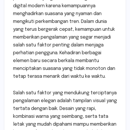
digital modern karena kemampuannya
menghadirkan suasana yang nyaman dan
mengikuti perkembangan tren. Dalam dunia
yang terus bergerak cepat, kemampuan untuk
memberikan pengalaman yang segar menjadi
salah satu faktor penting dalam menjaga
perhatian pengguna. Kehadiran berbagai
elemen baru secara berkala membantu
menciptakan suasana yang tidak monoton dan
tetap terasa menarik dari waktu ke waktu.
Salah satu faktor yang mendukung terciptanya
pengalaman elegan adalah tampilan visual yang
tertata dengan baik. Desain yang rapi,
kombinasi warna yang seimbang, serta tata
letak yang mudah dipahami mampu memberikan