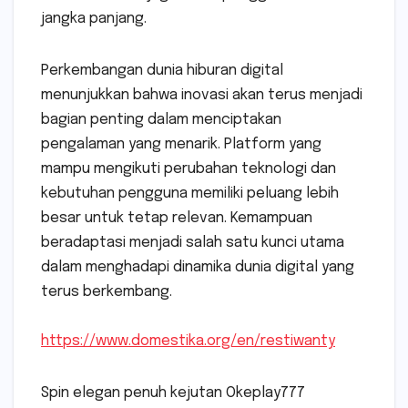
jangka panjang.
Perkembangan dunia hiburan digital
menunjukkan bahwa inovasi akan terus menjadi
bagian penting dalam menciptakan
pengalaman yang menarik. Platform yang
mampu mengikuti perubahan teknologi dan
kebutuhan pengguna memiliki peluang lebih
besar untuk tetap relevan. Kemampuan
beradaptasi menjadi salah satu kunci utama
dalam menghadapi dinamika dunia digital yang
terus berkembang.
https://www.domestika.org/en/restiwanty
Spin elegan penuh kejutan Okeplay777