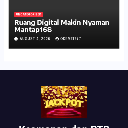
UNCATEGORIZED
Ruang Digital Makin Nyaman
Mantap168
AUGUST 4, 2026
OKEMEI777