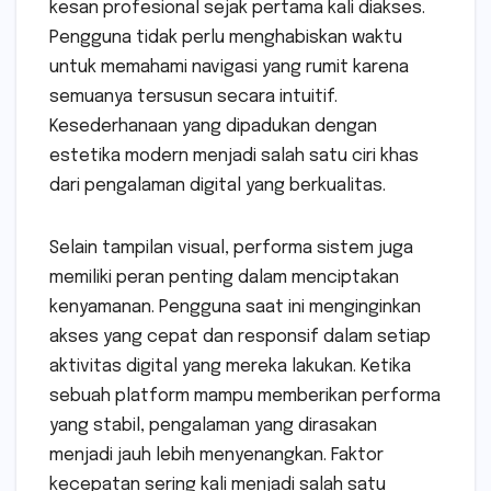
kesan profesional sejak pertama kali diakses.
Pengguna tidak perlu menghabiskan waktu
untuk memahami navigasi yang rumit karena
semuanya tersusun secara intuitif.
Kesederhanaan yang dipadukan dengan
estetika modern menjadi salah satu ciri khas
dari pengalaman digital yang berkualitas.
Selain tampilan visual, performa sistem juga
memiliki peran penting dalam menciptakan
kenyamanan. Pengguna saat ini menginginkan
akses yang cepat dan responsif dalam setiap
aktivitas digital yang mereka lakukan. Ketika
sebuah platform mampu memberikan performa
yang stabil, pengalaman yang dirasakan
menjadi jauh lebih menyenangkan. Faktor
kecepatan sering kali menjadi salah satu