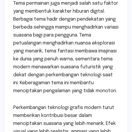
Tema permainan juga menjadi salah satu faktor
yang membentuk karakter hiburan digital.
Berbagai tema hadir dengan pendekatan yang
berbeda sehingga mampu menghadirkan variasi
suasana bagi para pengguna. Tema
petualangan menghadirkan nuansa eksplorasi
yang menarik, tema fantasi membawa imajinasi
ke dunia yang penuh warna, sementara tema
modern menawarkan suasana futuristik yang
dekat dengan perkembangan teknologi saat
ini. Keberagaman tema ini membantu
menciptakan pengalaman yang tidak monoton.
Perkembangan teknologi grafis modern turut
memberikan kontribusi besar dalam
menciptakan suasana yang lebih menarik. Efek
visual yang lebih realistis, animasi yang lebih