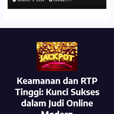
AUGUST 3, 2026
OKEMEI777
Keamanan dan RTP
Tinggi: Kunci Sukses
dalam Judi Online