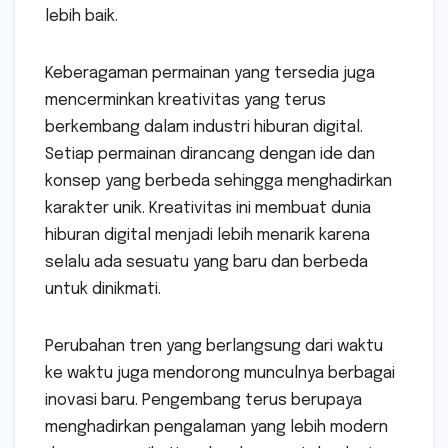
lebih baik.
Keberagaman permainan yang tersedia juga
mencerminkan kreativitas yang terus
berkembang dalam industri hiburan digital.
Setiap permainan dirancang dengan ide dan
konsep yang berbeda sehingga menghadirkan
karakter unik. Kreativitas ini membuat dunia
hiburan digital menjadi lebih menarik karena
selalu ada sesuatu yang baru dan berbeda
untuk dinikmati.
Perubahan tren yang berlangsung dari waktu
ke waktu juga mendorong munculnya berbagai
inovasi baru. Pengembang terus berupaya
menghadirkan pengalaman yang lebih modern