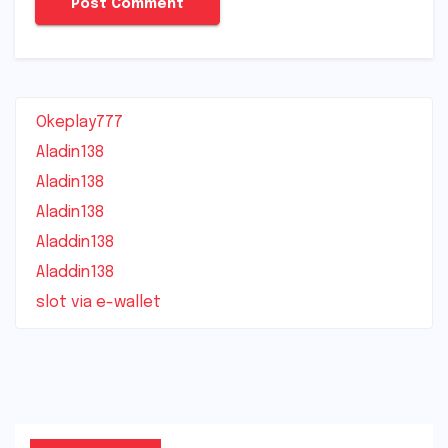
Okeplay777
Aladin138
Aladin138
Aladin138
Aladdin138
Aladdin138
slot via e-wallet