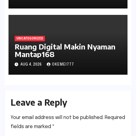
UNCATEGORIZED
Ruang Digital Makin Nyaman
Mantap168
AUG 4, 2026
OKEMEI777
Leave a Reply
Your email address will not be published.
Required
fields are marked
*