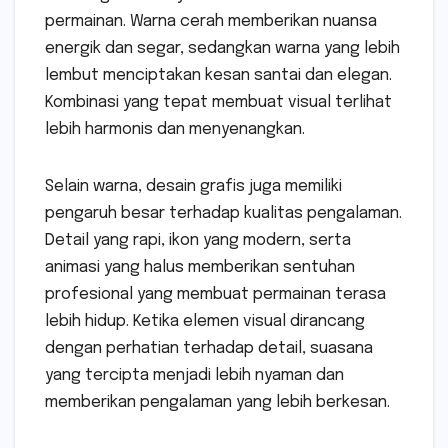
permainan. Warna cerah memberikan nuansa
energik dan segar, sedangkan warna yang lebih
lembut menciptakan kesan santai dan elegan.
Kombinasi yang tepat membuat visual terlihat
lebih harmonis dan menyenangkan.
Selain warna, desain grafis juga memiliki
pengaruh besar terhadap kualitas pengalaman.
Detail yang rapi, ikon yang modern, serta
animasi yang halus memberikan sentuhan
profesional yang membuat permainan terasa
lebih hidup. Ketika elemen visual dirancang
dengan perhatian terhadap detail, suasana
yang tercipta menjadi lebih nyaman dan
memberikan pengalaman yang lebih berkesan.