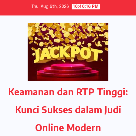
Skip
Thu. Aug 6th, 2026
10:40:17 PM
to
content
Keamanan dan RTP Tinggi:
Kunci Sukses dalam Judi
Online Modern