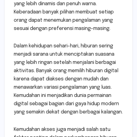
yang lebih dinamis dan penuh warna.
Keberadaan banyak pilihan membuat setiap
orang dapat menemukan pengalaman yang
sesuai dengan preferensi masing-masing.
Dalam kehidupan sehari-hari, hiburan sering
menjadi sarana untuk menciptakan suasana
yang lebih ringan setelah menjalani berbagai
aktivitas. Banyak orang memilih hiburan digital
karena dapat diakses dengan mudah dan
menawarkan variasi pengalaman yang luas.
Kemudahan ini menjadikan dunia permainan
digital sebagai bagian dari gaya hidup modern
yang semakin dekat dengan berbagai kalangan.
Kemudahan akses juga menjadi salah satu