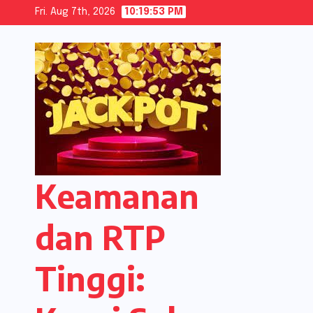
Skip
Fri. Aug 7th, 2026
10:19:54 PM
to
content
Keamanan
dan RTP
Tinggi: