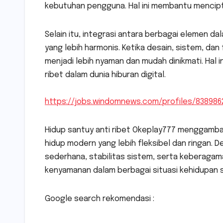
kebutuhan pengguna. Hal ini membantu mencip
Selain itu, integrasi antara berbagai elemen 
yang lebih harmonis. Ketika desain, sistem, dan
menjadi lebih nyaman dan mudah dinikmati. Hal
ribet dalam dunia hiburan digital.
https://jobs.windomnews.com/profiles/838986
Hidup santuy anti ribet Okeplay777 menggambar
hidup modern yang lebih fleksibel dan ringan.
sederhana, stabilitas sistem, serta keberaga
kenyamanan dalam berbagai situasi kehidupan s
Google search rekomendasi :