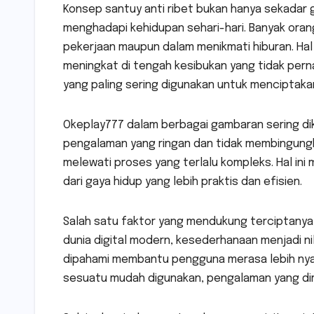
Konsep santuy anti ribet bukan hanya sekadar 
menghadapi kehidupan sehari-hari. Banyak orang k
pekerjaan maupun dalam menikmati hiburan. Hal
meningkat di tengah kesibukan yang tidak pernah
yang paling sering digunakan untuk menciptakan 
Okeplay777 dalam berbagai gambaran sering dik
pengalaman yang ringan dan tidak membingungk
melewati proses yang terlalu kompleks. Hal ini
dari gaya hidup yang lebih praktis dan efisien.
Salah satu faktor yang mendukung terciptanya
dunia digital modern, kesederhanaan menjadi ni
dipahami membantu pengguna merasa lebih nyama
sesuatu mudah digunakan, pengalaman yang dir