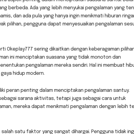
i yang berbeda. Ada yang lebih menyukai pengalaman yang te
inamis, dan ada pula yang hanya ingin menikmati hiburan ringa
yak pilihan, pengguna dapat menyesuaikan pengalaman sesu
perti Okeplay777 sering dikaitkan dengan keberagaman piliha
aman ini menciptakan suasana yang tidak monoton dan
nentukan pengalaman mereka sendiri. Hal ini membuat hib
n gaya hidup modern.
iliki peran penting dalam menciptakan pengalaman santuy.
 sebagai sarana aktivitas, tetapi juga sebagai cara untuk
nyaman, mereka dapat menikmati pengalaman dengan lebih t
i salah satu faktor yang sangat dihargai. Pengguna tidak ing