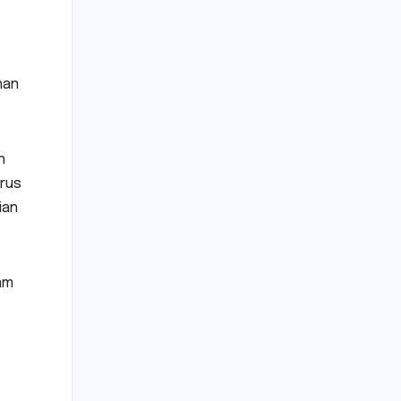
han
n
rus
ian
am