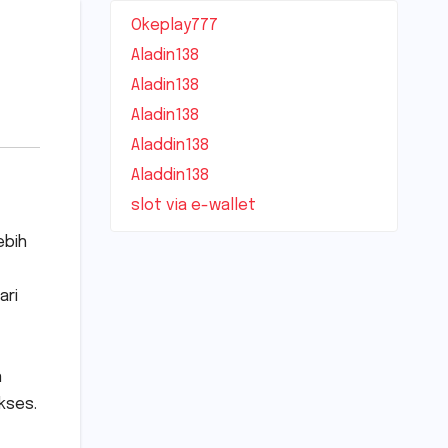
Okeplay777
Aladin138
Aladin138
Aladin138
Aladdin138
Aladdin138
slot via e-wallet
ebih
ari
n
kses.