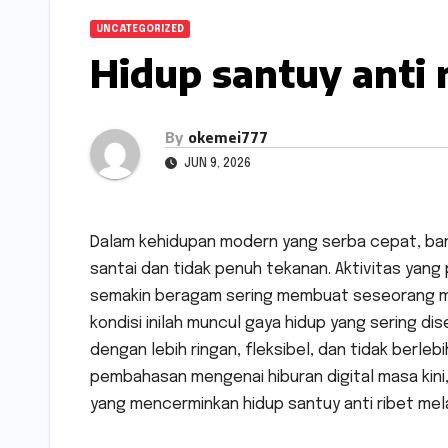
UNCATEGORIZED
Hidup santuy anti 
By
okemei777
JUN 9, 2026
Dalam kehidupan modern yang serba cepat, bany
santai dan tidak penuh tekanan. Aktivitas yang
semakin beragam sering membuat seseorang me
kondisi inilah muncul gaya hidup yang sering di
dengan lebih ringan, fleksibel, dan tidak berl
pembahasan mengenai hiburan digital masa kini
yang mencerminkan hidup santuy anti ribet mel