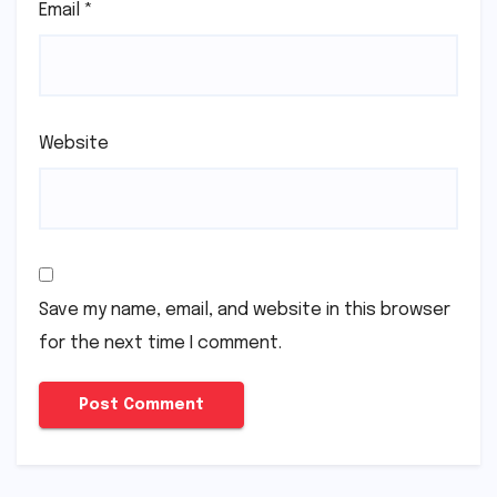
Email
*
Website
Save my name, email, and website in this browser
for the next time I comment.