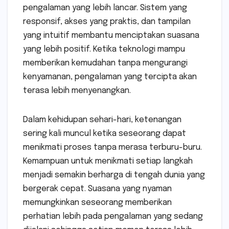
pengalaman yang lebih lancar. Sistem yang
responsif, akses yang praktis, dan tampilan
yang intuitif membantu menciptakan suasana
yang lebih positif. Ketika teknologi mampu
memberikan kemudahan tanpa mengurangi
kenyamanan, pengalaman yang tercipta akan
terasa lebih menyenangkan.
Dalam kehidupan sehari-hari, ketenangan
sering kali muncul ketika seseorang dapat
menikmati proses tanpa merasa terburu-buru.
Kemampuan untuk menikmati setiap langkah
menjadi semakin berharga di tengah dunia yang
bergerak cepat. Suasana yang nyaman
memungkinkan seseorang memberikan
perhatian lebih pada pengalaman yang sedang