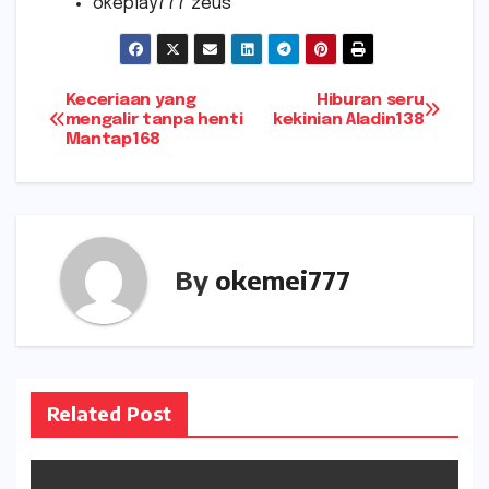
okeplay777 zeus
Post
Keceriaan yang
Hiburan seru
mengalir tanpa henti
kekinian Aladin138
Mantap168
navigation
By
okemei777
Related Post