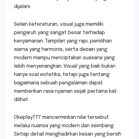
dijalani.
Selain keteraturan, visual juga memiliki
pengaruh yang sangat besar terhadap
kenyamanan. Tampilan yang rapi, pemilihan
warna yang harmonis, serta desain yang
modern mampu menciptakan suasana yang
lebih menyenangkan. Visual yang baik bukan
hanya soal estetika, tetapi juga tentang
bagaimana sebuah pengalaman dapat
memberikan rasa nyaman sejak pertama kali
dilihat.
Okeplay777 mencerminkan nilai tersebut
melalui nuansa yang modern dan seimbang.
Setiap detail menghadirkan kesan yang bersih