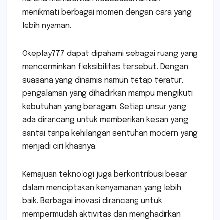
menikmati berbagai momen dengan cara yang
lebih nyaman.
Okeplay777 dapat dipahami sebagai ruang yang
mencerminkan fleksibilitas tersebut. Dengan
suasana yang dinamis namun tetap teratur,
pengalaman yang dihadirkan mampu mengikuti
kebutuhan yang beragam. Setiap unsur yang
ada dirancang untuk memberikan kesan yang
santai tanpa kehilangan sentuhan modern yang
menjadi ciri khasnya.
Kemajuan teknologi juga berkontribusi besar
dalam menciptakan kenyamanan yang lebih
baik. Berbagai inovasi dirancang untuk
mempermudah aktivitas dan menghadirkan