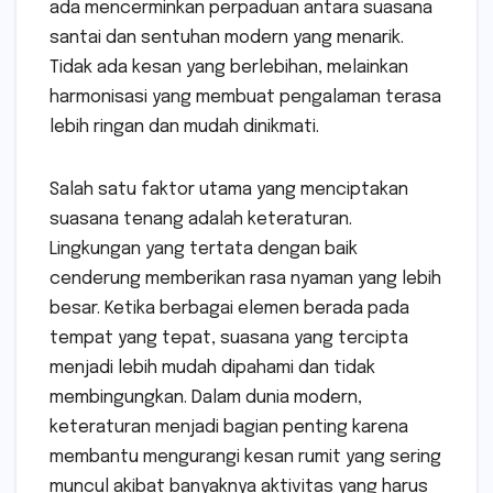
ada mencerminkan perpaduan antara suasana
santai dan sentuhan modern yang menarik.
Tidak ada kesan yang berlebihan, melainkan
harmonisasi yang membuat pengalaman terasa
lebih ringan dan mudah dinikmati.
Salah satu faktor utama yang menciptakan
suasana tenang adalah keteraturan.
Lingkungan yang tertata dengan baik
cenderung memberikan rasa nyaman yang lebih
besar. Ketika berbagai elemen berada pada
tempat yang tepat, suasana yang tercipta
menjadi lebih mudah dipahami dan tidak
membingungkan. Dalam dunia modern,
keteraturan menjadi bagian penting karena
membantu mengurangi kesan rumit yang sering
muncul akibat banyaknya aktivitas yang harus