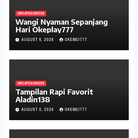
UNCATEGORIZED
Wangi Nyaman Sepanjang
Hari Okeplay777
AUGUST 6, 2026
OKEMEI777
UNCATEGORIZED
Tampilan Rapi Favorit
Aladin138
AUGUST 5, 2026
OKEMEI777