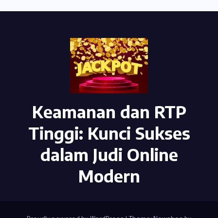
Keamanan dan RTP
Tinggi: Kunci Sukses
dalam Judi Online
Modern