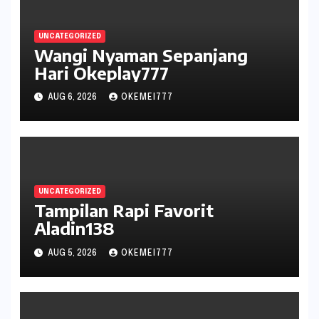
UNCATEGORIZED
Wangi Nyaman Sepanjang
Hari Okeplay777
AUG 6, 2026
OKEMEI777
UNCATEGORIZED
Tampilan Rapi Favorit
Aladin138
AUG 5, 2026
OKEMEI777