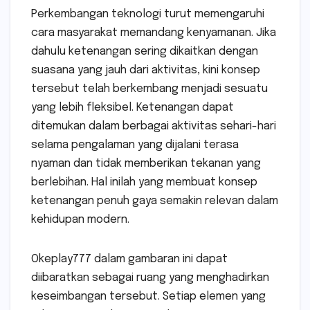
Perkembangan teknologi turut memengaruhi
cara masyarakat memandang kenyamanan. Jika
dahulu ketenangan sering dikaitkan dengan
suasana yang jauh dari aktivitas, kini konsep
tersebut telah berkembang menjadi sesuatu
yang lebih fleksibel. Ketenangan dapat
ditemukan dalam berbagai aktivitas sehari-hari
selama pengalaman yang dijalani terasa
nyaman dan tidak memberikan tekanan yang
berlebihan. Hal inilah yang membuat konsep
ketenangan penuh gaya semakin relevan dalam
kehidupan modern.
Okeplay777 dalam gambaran ini dapat
diibaratkan sebagai ruang yang menghadirkan
keseimbangan tersebut. Setiap elemen yang