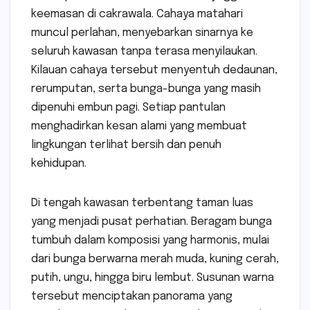
keemasan di cakrawala. Cahaya matahari
muncul perlahan, menyebarkan sinarnya ke
seluruh kawasan tanpa terasa menyilaukan.
Kilauan cahaya tersebut menyentuh dedaunan,
rerumputan, serta bunga-bunga yang masih
dipenuhi embun pagi. Setiap pantulan
menghadirkan kesan alami yang membuat
lingkungan terlihat bersih dan penuh
kehidupan.
Di tengah kawasan terbentang taman luas
yang menjadi pusat perhatian. Beragam bunga
tumbuh dalam komposisi yang harmonis, mulai
dari bunga berwarna merah muda, kuning cerah,
putih, ungu, hingga biru lembut. Susunan warna
tersebut menciptakan panorama yang