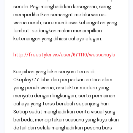
sendiri. Pagi menghadirkan kesegaran, siang
memperlihatkan semangat melalui warna-
warna cerah, sore membawa kehangatan yang
lembut, sedangkan malam menampilkan
ketenangan yang dihiasi cahaya elegan.
http://freestyler.ws/user/671110/wessanayla
Keajaiban yang bikin senyum terus di
Okeplay777 lahir dari perpaduan antara alam
yang penuh warna, arsitektur modern yang
menyatu dengan lingkungan, serta permainan
cahaya yang terus berubah sepanjang hari.
Setiap sudut menghadirkan cerita visual yang
berbeda, menciptakan suasana yang kaya akan
detail dan selalu menghadirkan pesona baru