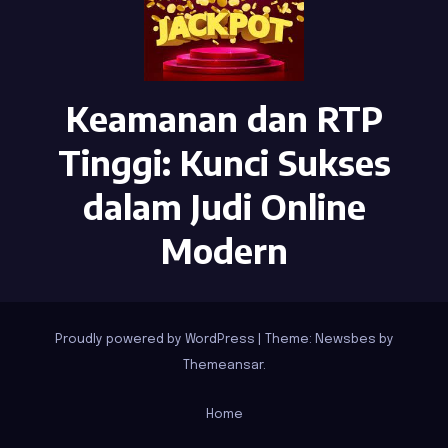
Keamanan dan RTP
Tinggi: Kunci Sukses
dalam Judi Online
Modern
Proudly powered by WordPress
|
Theme:
Newsbes
by
Themeansar
.
Home