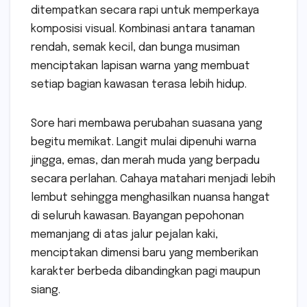
ditempatkan secara rapi untuk memperkaya
komposisi visual. Kombinasi antara tanaman
rendah, semak kecil, dan bunga musiman
menciptakan lapisan warna yang membuat
setiap bagian kawasan terasa lebih hidup.
Sore hari membawa perubahan suasana yang
begitu memikat. Langit mulai dipenuhi warna
jingga, emas, dan merah muda yang berpadu
secara perlahan. Cahaya matahari menjadi lebih
lembut sehingga menghasilkan nuansa hangat
di seluruh kawasan. Bayangan pepohonan
memanjang di atas jalur pejalan kaki,
menciptakan dimensi baru yang memberikan
karakter berbeda dibandingkan pagi maupun
siang.