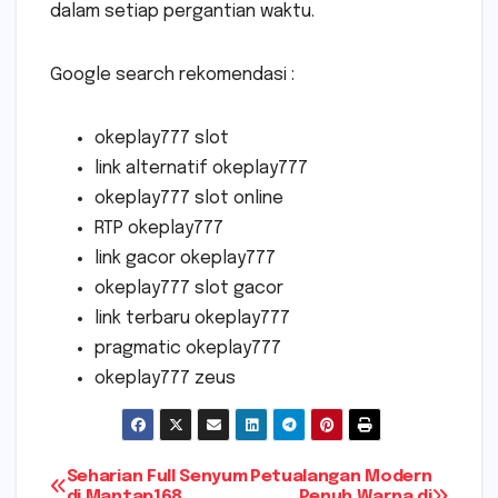
dalam setiap pergantian waktu.
Google search rekomendasi :
okeplay777 slot
link alternatif okeplay777
okeplay777 slot online
RTP okeplay777
link gacor okeplay777
okeplay777 slot gacor
link terbaru okeplay777
pragmatic okeplay777
okeplay777 zeus
Post
Seharian Full Senyum
Petualangan Modern
di Mantap168
Penuh Warna di