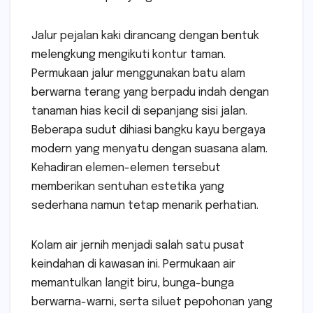
Jalur pejalan kaki dirancang dengan bentuk
melengkung mengikuti kontur taman.
Permukaan jalur menggunakan batu alam
berwarna terang yang berpadu indah dengan
tanaman hias kecil di sepanjang sisi jalan.
Beberapa sudut dihiasi bangku kayu bergaya
modern yang menyatu dengan suasana alam.
Kehadiran elemen-elemen tersebut
memberikan sentuhan estetika yang
sederhana namun tetap menarik perhatian.
Kolam air jernih menjadi salah satu pusat
keindahan di kawasan ini. Permukaan air
memantulkan langit biru, bunga-bunga
berwarna-warni, serta siluet pepohonan yang