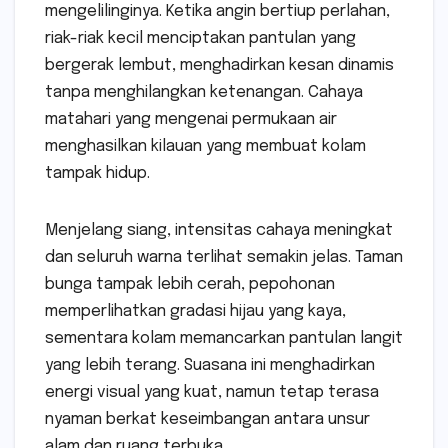
mengelilinginya. Ketika angin bertiup perlahan,
riak-riak kecil menciptakan pantulan yang
bergerak lembut, menghadirkan kesan dinamis
tanpa menghilangkan ketenangan. Cahaya
matahari yang mengenai permukaan air
menghasilkan kilauan yang membuat kolam
tampak hidup.
Menjelang siang, intensitas cahaya meningkat
dan seluruh warna terlihat semakin jelas. Taman
bunga tampak lebih cerah, pepohonan
memperlihatkan gradasi hijau yang kaya,
sementara kolam memancarkan pantulan langit
yang lebih terang. Suasana ini menghadirkan
energi visual yang kuat, namun tetap terasa
nyaman berkat keseimbangan antara unsur
alam dan ruang terbuka.