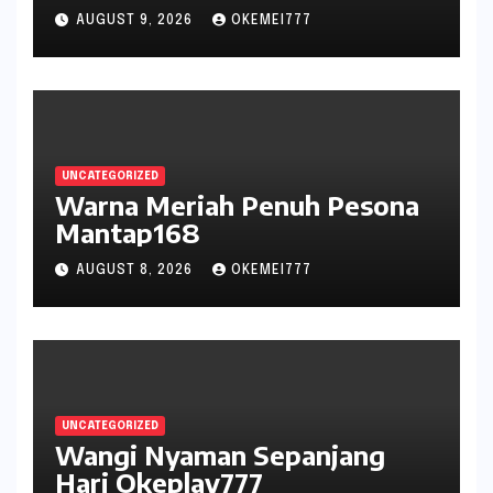
AUGUST 9, 2026
OKEMEI777
UNCATEGORIZED
Warna Meriah Penuh Pesona
Mantap168
AUGUST 8, 2026
OKEMEI777
UNCATEGORIZED
Wangi Nyaman Sepanjang
Hari Okeplay777