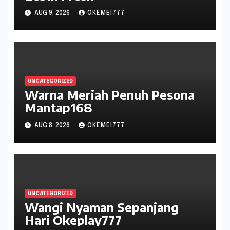
AUG 9, 2026
OKEMEI777
UNCATEGORIZED
Warna Meriah Penuh Pesona
Mantap168
AUG 8, 2026
OKEMEI777
UNCATEGORIZED
Wangi Nyaman Sepanjang
Hari Okeplay777