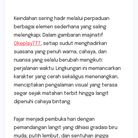
Keindahan sering hadir melalui perpaduan
berbagai elemen sederhana yang saling
melengkapi. Dalam gambaran imajinatif
Okeplay777
, setiap sudut menghadirkan
suasana yang penuh warna, cahaya, dan
nuansa yang selalu berubah mengikuti
perjalanan waktu. Lingkungan ini memancarkan
karakter yang cerah sekaligus menenangkan,
menciptakan pengalaman visual yang terasa
segar sejak matahari terbit hingga langit
dipenuhi cahaya bintang.
Fajar menjadi pembuka hari dengan
pemandangan langit yang dihiasi gradasi biru
muda, putih lembut, dan sentuhan jingga