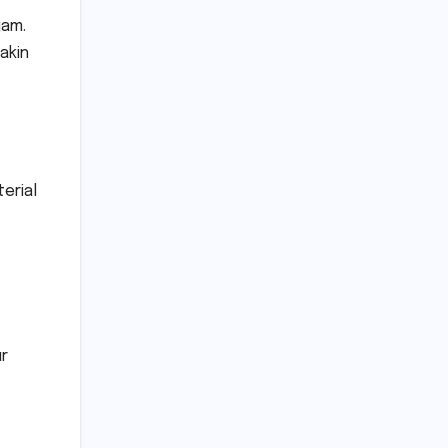
jam.
akin
erial
ur