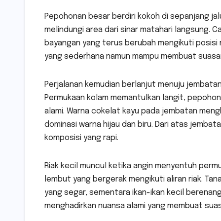
Pepohonan besar berdiri kokoh di sepanjang j
melindungi area dari sinar matahari langsung. 
bayangan yang terus berubah mengikuti posisi 
yang sederhana namun mampu membuat suasana 
Perjalanan kemudian berlanjut menuju jembatan 
Permukaan kolam memantulkan langit, pepohona
alami. Warna cokelat kayu pada jembatan men
dominasi warna hijau dan biru. Dari atas jemba
komposisi yang rapi.
Riak kecil muncul ketika angin menyentuh permu
lembut yang bergerak mengikuti aliran riak. Ta
yang segar, sementara ikan-ikan kecil berenan
menghadirkan nuansa alami yang membuat suas