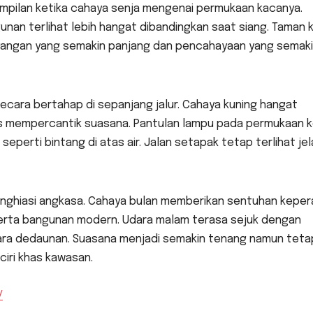
mpilan ketika cahaya senja mengenai permukaan kacanya.
an terlihat lebih hangat dibandingkan saat siang. Taman k
ayangan yang semakin panjang dan pencahayaan yang semak
ecara bertahap di sepanjang jalur. Cahaya kuning hangat
s mempercantik suasana. Pantulan lampu pada permukaan 
 seperti bintang di atas air. Jalan setapak tetap terlihat je
enghiasi angkasa. Cahaya bulan memberikan sentuhan keper
erta bangunan modern. Udara malam terasa sejuk dengan
ara dedaunan. Suasana menjadi semakin tenang namun teta
iri khas kawasan.
/