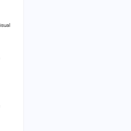
isual
n
u