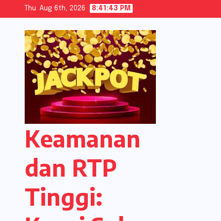
Skip
Thu. Aug 6th, 2026
8:41:44 PM
to
content
Keamanan
dan RTP
Tinggi: