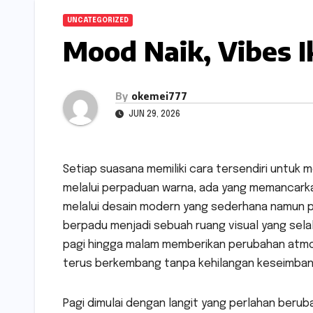
UNCATEGORIZED
Mood Naik, Vibes I
By
okemei777
JUN 29, 2026
Setiap suasana memiliki cara tersendiri untuk
melalui perpaduan warna, ada yang memancark
melalui desain modern yang sederhana namun 
berpadu menjadi sebuah ruang visual yang sel
pagi hingga malam memberikan perubahan atmos
terus berkembang tanpa kehilangan keseimban
Pagi dimulai dengan langit yang perlahan berubah