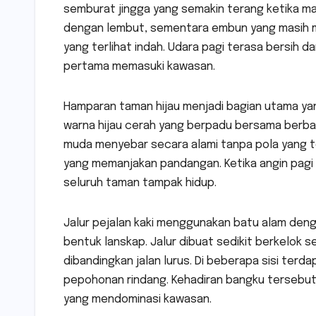
semburat jingga yang semakin terang ketika m
dengan lembut, sementara embun yang masih me
yang terlihat indah. Udara pagi terasa bersih 
pertama memasuki kawasan.
Hamparan taman hijau menjadi bagian utama ya
warna hijau cerah yang berpadu bersama berbaga
muda menyebar secara alami tanpa pola yang t
yang memanjakan pandangan. Ketika angin pagi
seluruh taman tampak hidup.
Jalur pejalan kaki menggunakan batu alam den
bentuk lanskap. Jalur dibuat sedikit berkelok 
dibandingkan jalan lurus. Di beberapa sisi terd
pepohonan rindang. Kehadiran bangku tersebut
yang mendominasi kawasan.