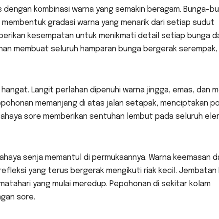
luas dengan kombinasi warna yang semakin beragam. Bunga-b
membentuk gradasi warna yang menarik dari setiap sudut
erikan kesempatan untuk menikmati detail setiap bunga da
rlahan membuat seluruh hamparan bunga bergerak serempak,
hangat. Langit perlahan dipenuhi warna jingga, emas, dan 
pohonan memanjang di atas jalan setapak, menciptakan po
. Cahaya sore memberikan sentuhan lembut pada seluruh el
 cahaya senja memantul di permukaannya. Warna keemasan da
refleksi yang terus bergerak mengikuti riak kecil. Jembatan
matahari yang mulai meredup. Pepohonan di sekitar kolam
gan sore.