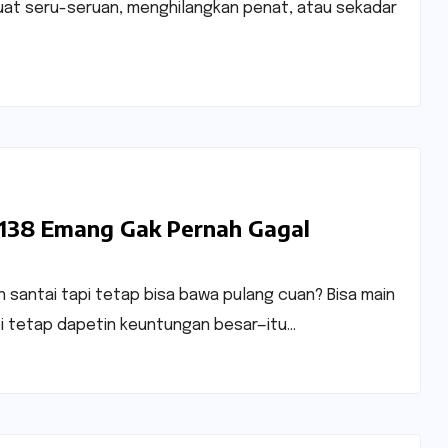
at seru-seruan, menghilangkan penat, atau sekadar
in138 Emang Gak Pernah Gagal
n santai tapi tetap bisa bawa pulang cuan? Bisa main
pi tetap dapetin keuntungan besar—itu…