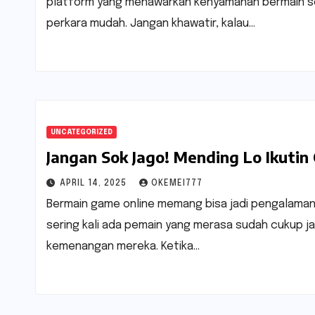
platform yang menawarkan kenyamanan bermain s
perkara mudah. Jangan khawatir, kalau…
UNCATEGORIZED
Jangan Sok Jago! Mending Lo Ikutin
APRIL 14, 2025
OKEMEI777
Bermain game online memang bisa jadi pengalama
sering kali ada pemain yang merasa sudah cukup 
kemenangan mereka. Ketika…