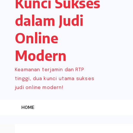
Kunci Sukses
dalam Judi
Online
Modern
Keamanan terjamin dan RTP
tinggi, dua kunci utama sukses
judi online modern!
HOME