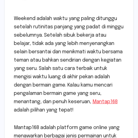
Weekend adalah waktu yang paling ditunggu
setelah rutinitas panjang yang padat di minggu
sebelumnya. Setelah sibuk bekerja atau
belajar, tidak ada yang lebih menyenangkan
selain bersantai dan menikmati waktu bersama
teman atau bahkan sendirian dengan kegiatan
yang seru. Salah satu cara terbaik untuk
mengisi waktu luang di akhir pekan adalah
dengan bermain game. Kalau kamu mencari
pengalaman bermain game yang seru,
menantang, dan penuh keseruan,
Mantap168
adalah pilihan yang tepat!
Mantap168 adalah platform game online yang
menawarkan berbagai jenis permainan untuk