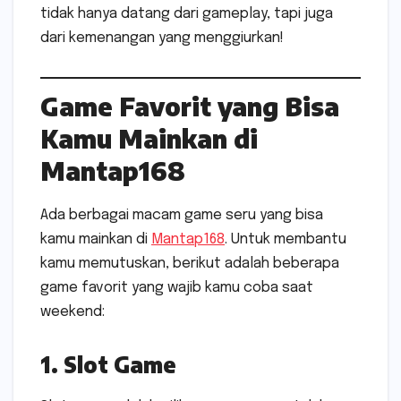
tidak hanya datang dari gameplay, tapi juga
dari kemenangan yang menggiurkan!
Game Favorit yang Bisa
Kamu Mainkan di
Mantap168
Ada berbagai macam game seru yang bisa
kamu mainkan di
Mantap168
. Untuk membantu
kamu memutuskan, berikut adalah beberapa
game favorit yang wajib kamu coba saat
weekend:
1. Slot Game