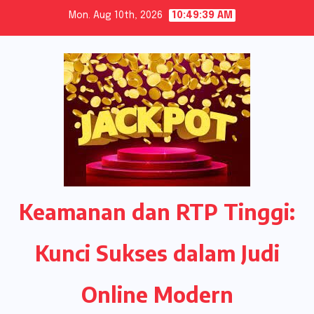
Skip
Mon. Aug 10th, 2026
10:49:39 AM
to
content
Keamanan dan RTP Tinggi:
Kunci Sukses dalam Judi
Online Modern