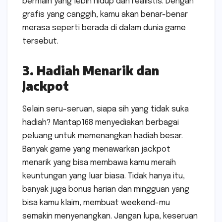
bermain yang lebih hidup dan realistis. Dengan
grafis yang canggih, kamu akan benar-benar
merasa seperti berada di dalam dunia game
tersebut.
3. Hadiah Menarik dan
Jackpot
Selain seru-seruan, siapa sih yang tidak suka
hadiah? Mantap168 menyediakan berbagai
peluang untuk memenangkan hadiah besar.
Banyak game yang menawarkan jackpot
menarik yang bisa membawa kamu meraih
keuntungan yang luar biasa. Tidak hanya itu,
banyak juga bonus harian dan mingguan yang
bisa kamu klaim, membuat weekend-mu
semakin menyenangkan. Jangan lupa, keseruan