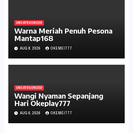
UNCATEGORIZED
Warna Meriah Penuh Pesona
Mantap168
AUG 8, 2026
OKEMEI777
UNCATEGORIZED
Wangi Nyaman Sepanjang
Hari Okeplay777
AUG 6, 2026
OKEMEI777