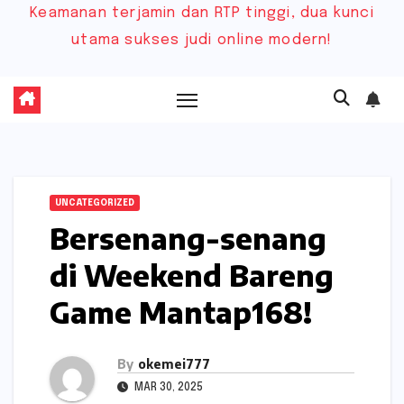
Keamanan terjamin dan RTP tinggi, dua kunci
utama sukses judi online modern!
UNCATEGORIZED
Bersenang-senang
di Weekend Bareng
Game Mantap168!
By
okemei777
MAR 30, 2025