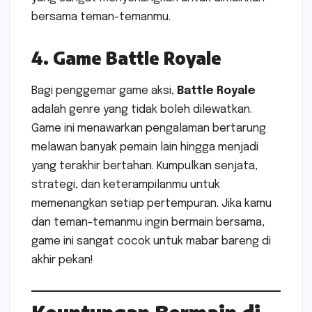
bersama teman-temanmu.
4. Game Battle Royale
Bagi penggemar game aksi,
Battle Royale
adalah genre yang tidak boleh dilewatkan.
Game ini menawarkan pengalaman bertarung
melawan banyak pemain lain hingga menjadi
yang terakhir bertahan. Kumpulkan senjata,
strategi, dan keterampilanmu untuk
memenangkan setiap pertempuran. Jika kamu
dan teman-temanmu ingin bermain bersama,
game ini sangat cocok untuk mabar bareng di
akhir pekan!