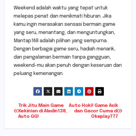
Weekend adalah waktu yang tepat untuk
melepas penat dan menikmati hiburan. Jika
kamu ingin merasakan sensasi bermain game
yang seru, menantang, dan menguntungkan,
Mantap168 adalah pilihan yang sempurna.
Dengan berbagai game seru, hadiah menarik,
dan pengalaman bermain tanpa gangguan,
weekend-mu akan penuh dengan keseruan dan
peluang kemenangan.
Post
Trik Jitu Main Game
Auto Hoki! Game Asik
Kekinian di Aladin138,
dan Gacor Cuma di
Auto GG!
Okeplay777
navigation