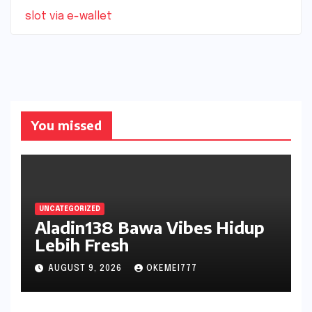
slot via e-wallet
You missed
UNCATEGORIZED
Aladin138 Bawa Vibes Hidup
Lebih Fresh
AUGUST 9, 2026
OKEMEI777