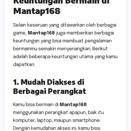
Keuntungan Bermain di
Mantap168
Selain keseruan yang ditawarkan oleh berbagai
game,
Mantap168
juga memberikan berbagai
keuntungan yang bisa membuat pengalaman
bermainmu semakin menyenangkan. Berikut
adalah beberapa keuntungan utama yang kamu
dapatkan:
1. Mudah Diakses di
Berbagai Perangkat
Kamu bisa bermain di
Mantap168
menggunakan perangkat apapun, baik itu
komputer, laptop, maupun smartphone.
Dengan kemudahan akses ini, kamu bisa