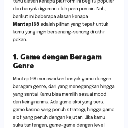
tahu alasan kenapa platform ini begitu populer
dan banyak digemari oleh para pemain. Nah,
berikut ini beberapa alasan kenapa
Mantap168
adalah pilihan yang tepat untuk
kamu yang ingin bersenang-senang di akhir
pekan.
1. Game dengan Beragam
Genre
Mantap168 menawarkan banyak game dengan
beragam genre, dari yang menegangkan hingga
yang santai. Kamu bisa memilih sesuai mood
dan keinginanmu. Ada game aksi yang seru,
game kasino yang penuh strategi, hingga game
slot yang penuh dengan kejutan. Jika kamu
suka tantangan, game-game dengan level