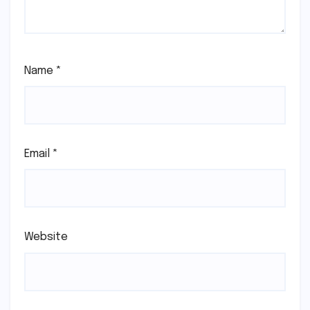
Name
*
Email
*
Website