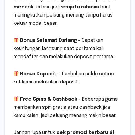
menarik
. Ini bisa jadi
senjata rahasia
buat
meningkatkan peluang menang tanpa harus
keluar modal besar.
Bonus Selamat Datang
– Dapatkan
keuntungan langsung saat pertama kali
mendaftar dan melakukan deposit pertama.
Bonus Deposit
– Tambahan saldo setiap
kali kamu melakukan deposit.
Free Spins & Cashback
– Beberapa game
memberikan spin gratis atau cashback jika
kamu kalah, jadi peluang menang makin besar.
Jangan lupa untuk
cek promosi terbaru di