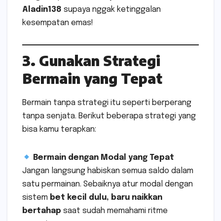
Aladin138
supaya nggak ketinggalan
kesempatan emas!
3. Gunakan Strategi
Bermain yang Tepat
Bermain tanpa strategi itu seperti berperang
tanpa senjata. Berikut beberapa strategi yang
bisa kamu terapkan:
Bermain dengan Modal yang Tepat
Jangan langsung habiskan semua saldo dalam
satu permainan. Sebaiknya atur modal dengan
sistem
bet kecil dulu, baru naikkan
bertahap
saat sudah memahami ritme