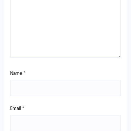
Name
*
Email
*