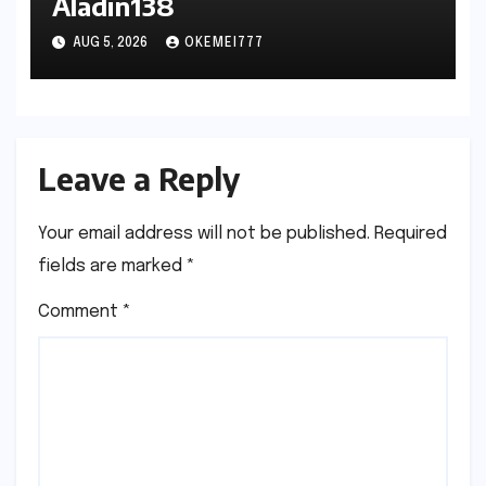
Aladin138
AUG 5, 2026
OKEMEI777
Leave a Reply
Your email address will not be published.
Required
fields are marked
*
Comment
*