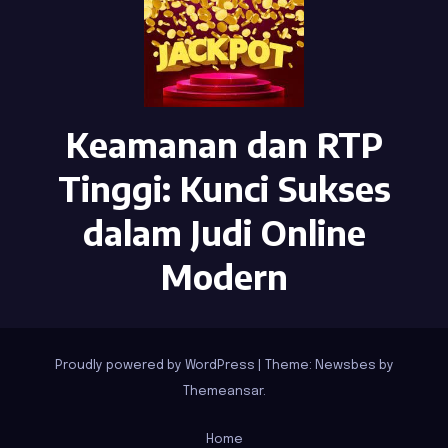
Keamanan dan RTP
Tinggi: Kunci Sukses
dalam Judi Online
Modern
Proudly powered by WordPress
|
Theme:
Newsbes
by
Themeansar
.
Home