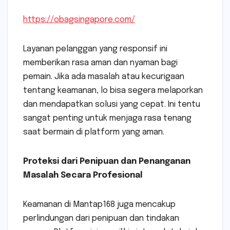
https://obagsingapore.com/
Layanan pelanggan yang responsif ini
memberikan rasa aman dan nyaman bagi
pemain. Jika ada masalah atau kecurigaan
tentang keamanan, lo bisa segera melaporkan
dan mendapatkan solusi yang cepat. Ini tentu
sangat penting untuk menjaga rasa tenang
saat bermain di platform yang aman.
Proteksi dari Penipuan dan Penanganan
Masalah Secara Profesional
Keamanan di Mantap168 juga mencakup
perlindungan dari penipuan dan tindakan