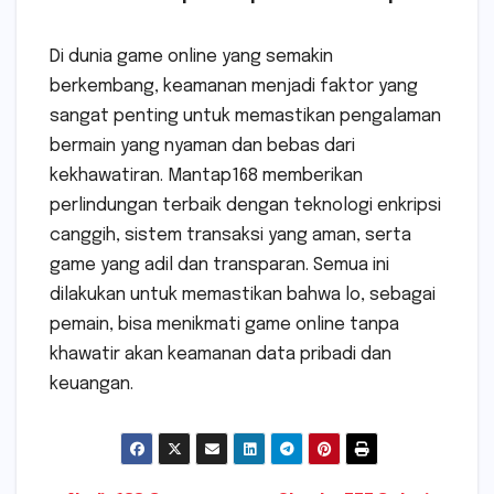
Di dunia game online yang semakin
berkembang, keamanan menjadi faktor yang
sangat penting untuk memastikan pengalaman
bermain yang nyaman dan bebas dari
kekhawatiran. Mantap168 memberikan
perlindungan terbaik dengan teknologi enkripsi
canggih, sistem transaksi yang aman, serta
game yang adil dan transparan. Semua ini
dilakukan untuk memastikan bahwa lo, sebagai
pemain, bisa menikmati game online tanpa
khawatir akan keamanan data pribadi dan
keuangan.