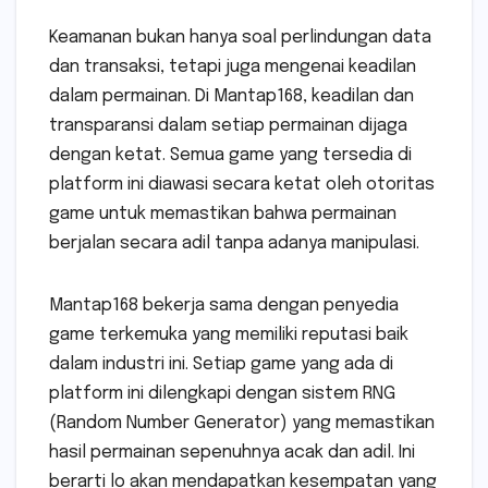
Keamanan bukan hanya soal perlindungan data
dan transaksi, tetapi juga mengenai keadilan
dalam permainan. Di Mantap168, keadilan dan
transparansi dalam setiap permainan dijaga
dengan ketat. Semua game yang tersedia di
platform ini diawasi secara ketat oleh otoritas
game untuk memastikan bahwa permainan
berjalan secara adil tanpa adanya manipulasi.
Mantap168 bekerja sama dengan penyedia
game terkemuka yang memiliki reputasi baik
dalam industri ini. Setiap game yang ada di
platform ini dilengkapi dengan sistem RNG
(Random Number Generator) yang memastikan
hasil permainan sepenuhnya acak dan adil. Ini
berarti lo akan mendapatkan kesempatan yang