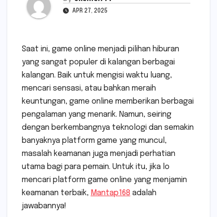
APR 27, 2025
Saat ini, game online menjadi pilihan hiburan
yang sangat populer di kalangan berbagai
kalangan. Baik untuk mengisi waktu luang,
mencari sensasi, atau bahkan meraih
keuntungan, game online memberikan berbagai
pengalaman yang menarik. Namun, seiring
dengan berkembangnya teknologi dan semakin
banyaknya platform game yang muncul,
masalah keamanan juga menjadi perhatian
utama bagi para pemain. Untuk itu, jika lo
mencari platform game online yang menjamin
keamanan terbaik,
Mantap168
adalah
jawabannya!