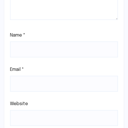
Name
*
Email
*
Website