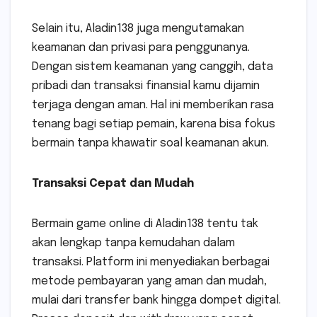
Selain itu, Aladin138 juga mengutamakan
keamanan dan privasi para penggunanya.
Dengan sistem keamanan yang canggih, data
pribadi dan transaksi finansial kamu dijamin
terjaga dengan aman. Hal ini memberikan rasa
tenang bagi setiap pemain, karena bisa fokus
bermain tanpa khawatir soal keamanan akun.
Transaksi Cepat dan Mudah
Bermain game online di Aladin138 tentu tak
akan lengkap tanpa kemudahan dalam
transaksi. Platform ini menyediakan berbagai
metode pembayaran yang aman dan mudah,
mulai dari transfer bank hingga dompet digital.