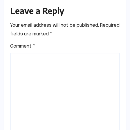
Leave a Reply
Your email address will not be published.
Required
fields are marked
*
Comment
*