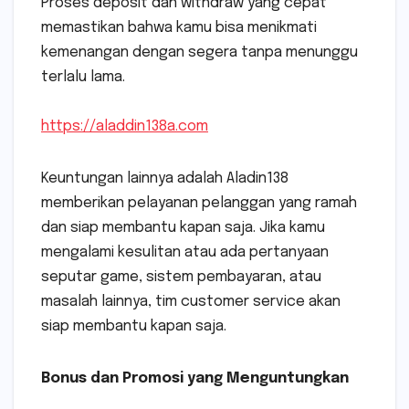
Proses deposit dan withdraw yang cepat
memastikan bahwa kamu bisa menikmati
kemenangan dengan segera tanpa menunggu
terlalu lama.
https://aladdin138a.com
Keuntungan lainnya adalah Aladin138
memberikan pelayanan pelanggan yang ramah
dan siap membantu kapan saja. Jika kamu
mengalami kesulitan atau ada pertanyaan
seputar game, sistem pembayaran, atau
masalah lainnya, tim customer service akan
siap membantu kapan saja.
Bonus dan Promosi yang Menguntungkan