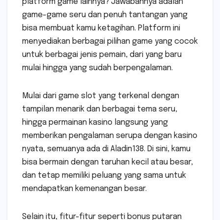
platform game lainnya? Jawabannya adalah
game-game seru dan penuh tantangan yang
bisa membuat kamu ketagihan. Platform ini
menyediakan berbagai pilihan game yang cocok
untuk berbagai jenis pemain, dari yang baru
mulai hingga yang sudah berpengalaman.
Mulai dari game slot yang terkenal dengan
tampilan menarik dan berbagai tema seru,
hingga permainan kasino langsung yang
memberikan pengalaman serupa dengan kasino
nyata, semuanya ada di Aladin138. Di sini, kamu
bisa bermain dengan taruhan kecil atau besar,
dan tetap memiliki peluang yang sama untuk
mendapatkan kemenangan besar.
Selain itu, fitur-fitur seperti bonus putaran