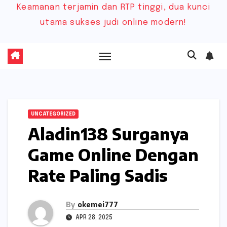
Keamanan terjamin dan RTP tinggi, dua kunci
utama sukses judi online modern!
UNCATEGORIZED
Aladin138 Surganya
Game Online Dengan
Rate Paling Sadis
By
okemei777
APR 28, 2025