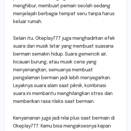
menghibur, membuat pemain seolah sedang
menjelajah berbagai tempat seru tanpa harus
keluar rumah.
Selain itu, Okeplay777 juga menghadirkan efek
suara dan musik latar yang membuat suasana
bermain semakin hidup. Suara gemericik air,
kicauan burung, atau musik ceria yang
menyenangkan, semuanya membuat
pengalaman bermain jadi lebih menyegarkan.
Layaknya suara alam saat piknik, kombinasi
suara ini membantu menghilangkan stres dan
memberikan rasa rileks saat bermain.
Kenyamanan juga jadi nilai plus saat bermain di
Okeplay777. Kamu bisa mengaksesnya kapan