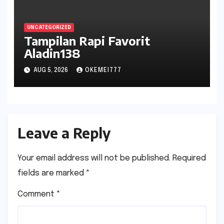
UNCATEGORIZED
Tampilan Rapi Favorit
Aladin138
AUG 5, 2026
OKEMEI777
Leave a Reply
Your email address will not be published.
Required
fields are marked
*
Comment
*