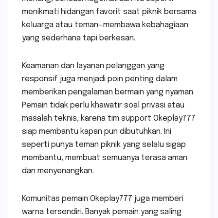
menikmati hidangan favorit saat piknik bersama
keluarga atau teman—membawa kebahagiaan
yang sederhana tapi berkesan.
Keamanan dan layanan pelanggan yang
responsif juga menjadi poin penting dalam
memberikan pengalaman bermain yang nyaman.
Pemain tidak perlu khawatir soal privasi atau
masalah teknis, karena tim support Okeplay777
siap membantu kapan pun dibutuhkan. Ini
seperti punya teman piknik yang selalu sigap
membantu, membuat semuanya terasa aman
dan menyenangkan.
Komunitas pemain Okeplay777 juga memberi
warna tersendiri. Banyak pemain yang saling