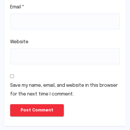
Email
*
Website
Save my name, email, and website in this browser
for the next time I comment.