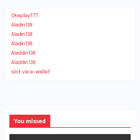
Okeplay777
Aladin138
Aladin138
Aladin138
Aladdin138
Aladdin138
slot via e-wallet
You missed