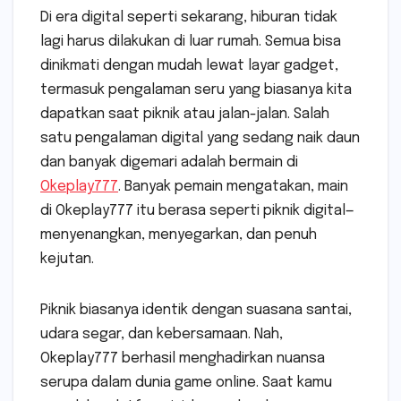
Di era digital seperti sekarang, hiburan tidak
lagi harus dilakukan di luar rumah. Semua bisa
dinikmati dengan mudah lewat layar gadget,
termasuk pengalaman seru yang biasanya kita
dapatkan saat piknik atau jalan-jalan. Salah
satu pengalaman digital yang sedang naik daun
dan banyak digemari adalah bermain di
Okeplay777
. Banyak pemain mengatakan, main
di Okeplay777 itu berasa seperti piknik digital—
menyenangkan, menyegarkan, dan penuh
kejutan.
Piknik biasanya identik dengan suasana santai,
udara segar, dan kebersamaan. Nah,
Okeplay777 berhasil menghadirkan nuansa
serupa dalam dunia game online. Saat kamu