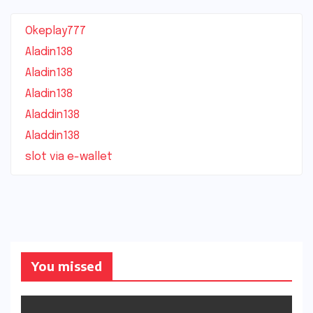
Okeplay777
Aladin138
Aladin138
Aladin138
Aladdin138
Aladdin138
slot via e-wallet
You missed