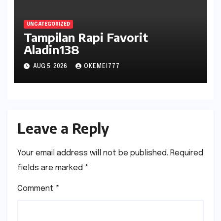
UNCATEGORIZED
Tampilan Rapi Favorit
Aladin138
AUG 5, 2026
OKEMEI777
Leave a Reply
Your email address will not be published.
Required
fields are marked
*
Comment
*