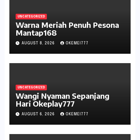
UNCATEGORIZED
Warna Meriah Penuh Pesona
Mantap168
AUGUST 8, 2026
OKEMEI777
UNCATEGORIZED
Wangi Nyaman Sepanjang
Hari Okeplay777
AUGUST 6, 2026
OKEMEI777