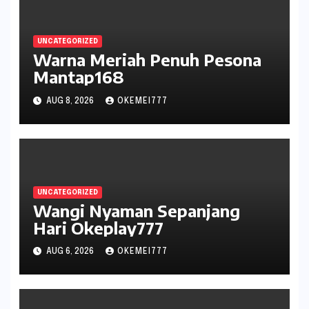
UNCATEGORIZED
Warna Meriah Penuh Pesona
Mantap168
AUG 8, 2026
OKEMEI777
UNCATEGORIZED
Wangi Nyaman Sepanjang
Hari Okeplay777
AUG 6, 2026
OKEMEI777