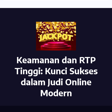
Keamanan dan RTP
Tinggi: Kunci Sukses
dalam Judi Online
Modern