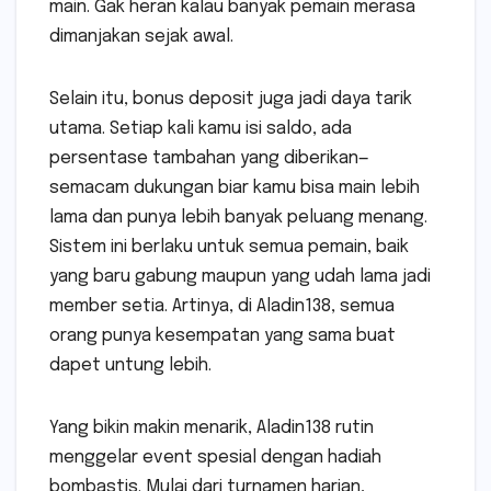
main. Gak heran kalau banyak pemain merasa
dimanjakan sejak awal.
Selain itu, bonus deposit juga jadi daya tarik
utama. Setiap kali kamu isi saldo, ada
persentase tambahan yang diberikan—
semacam dukungan biar kamu bisa main lebih
lama dan punya lebih banyak peluang menang.
Sistem ini berlaku untuk semua pemain, baik
yang baru gabung maupun yang udah lama jadi
member setia. Artinya, di Aladin138, semua
orang punya kesempatan yang sama buat
dapet untung lebih.
Yang bikin makin menarik, Aladin138 rutin
menggelar event spesial dengan hadiah
bombastis. Mulai dari turnamen harian,