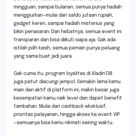
mingguan, sampai bulanan, semua punya hadiah
menggiurkan—mulai dari saldo jutaan rupiah,
gadget keren, sampai hadiah misterius yang
bikin penasaran. Dan hebatnya, semua event ini
transparan dan bisa diikuti siapa aja. Gak ada
istilah pilih kasih, semua pemain punya peluang
yang sama buat jadi juara.
Gak cuma itu, program loyalitas di Aladin138
juga patut diacungi jempol. Semakin lama kamu
main dan aktif di platform ini, makin besar juga
kesempatan kamu naik level dan dapet benefit
tambahan. Mulai dari cashback eksklusif,
prioritas pelayanan, hingga akses ke event VIP
—semuanya bisa kamu nikmati seiring waktu.