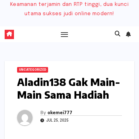
Keamanan terjamin dan RTP tinggi, dua kunci
utama sukses judi online modern!
UNCATEGORIZED
Aladin138 Gak Main-
Main Sama Hadiah
By
okemei777
JUL 25, 2025