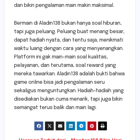
dan bikin pengalaman main makin maksimal.
Bermain di Aladin138 bukan hanya soal hiburan,
tapi juga peluang. Peluang buat menang besar,
dapat hadiah nyata, dan tentu saja, menikmati
waktu luang dengan cara yang menyenangkan.
Platform ini gak main-main soal kualitas,
pelayanan, dan terutama, soal reward yang
mereka tawarkan. Aladin138 adalah bukti bahwa
game online bisa jadi pengalaman seru
sekaligus menguntungkan. Hadiah-hadiah yang
disediakan bukan cuma menarik, tapi juga bikin
semangat terus balik dan main lagi.