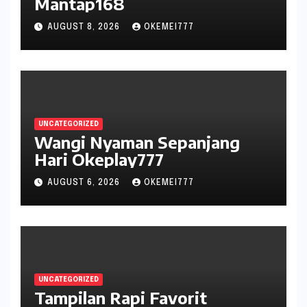
Mantap168
AUGUST 8, 2026
OKEMEI777
UNCATEGORIZED
Wangi Nyaman Sepanjang
Hari Okeplay777
AUGUST 6, 2026
OKEMEI777
UNCATEGORIZED
Tampilan Rapi Favorit