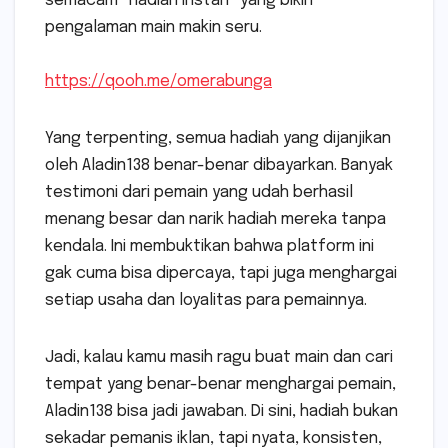
semacam “hadiah instan” yang bikin
pengalaman main makin seru.
https://qooh.me/omerabunga
Yang terpenting, semua hadiah yang dijanjikan
oleh Aladin138 benar-benar dibayarkan. Banyak
testimoni dari pemain yang udah berhasil
menang besar dan narik hadiah mereka tanpa
kendala. Ini membuktikan bahwa platform ini
gak cuma bisa dipercaya, tapi juga menghargai
setiap usaha dan loyalitas para pemainnya.
Jadi, kalau kamu masih ragu buat main dan cari
tempat yang benar-benar menghargai pemain,
Aladin138 bisa jadi jawaban. Di sini, hadiah bukan
sekadar pemanis iklan, tapi nyata, konsisten,