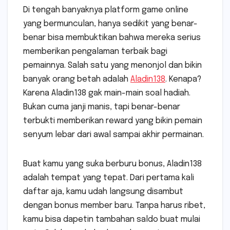
Di tengah banyaknya platform game online
yang bermunculan, hanya sedikit yang benar-
benar bisa membuktikan bahwa mereka serius
memberikan pengalaman terbaik bagi
pemainnya. Salah satu yang menonjol dan bikin
banyak orang betah adalah
Aladin138
. Kenapa?
Karena Aladin138 gak main-main soal hadiah.
Bukan cuma janji manis, tapi benar-benar
terbukti memberikan reward yang bikin pemain
senyum lebar dari awal sampai akhir permainan.
Buat kamu yang suka berburu bonus, Aladin138
adalah tempat yang tepat. Dari pertama kali
daftar aja, kamu udah langsung disambut
dengan bonus member baru. Tanpa harus ribet,
kamu bisa dapetin tambahan saldo buat mulai