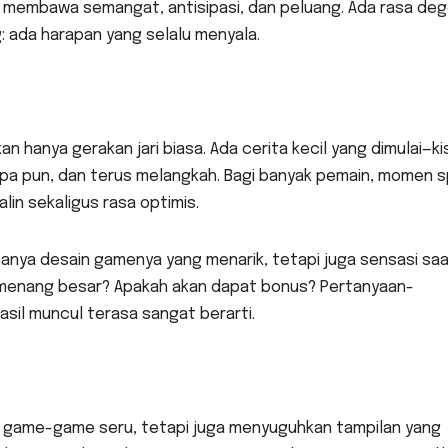
in membawa semangat, antisipasi, dan peluang. Ada rasa deg
: ada harapan yang selalu menyala.
an hanya gerakan jari biasa. Ada cerita kecil yang dimulai—ki
pa pun, dan terus melangkah. Bagi banyak pemain, momen s
in sekaligus rasa optimis.
 hanya desain gamenya yang menarik, tetapi juga sensasi sa
an menang besar? Apakah akan dapat bonus? Pertanyaan-
sil muncul terasa sangat berarti.
n game-game seru, tetapi juga menyuguhkan tampilan yang