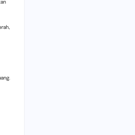
kan
erah,
uang.