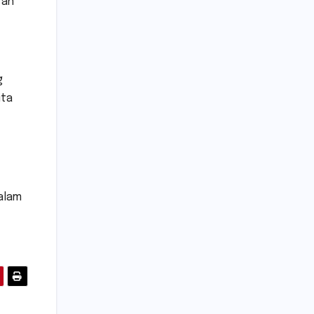
ran
g
ita
alam