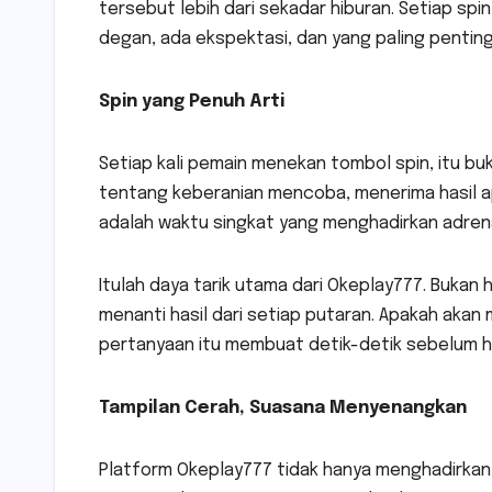
tersebut lebih dari sekadar hiburan. Setiap sp
degan, ada ekspektasi, dan yang paling penting
Spin yang Penuh Arti
Setiap kali pemain menekan tombol spin, itu buk
tentang keberanian mencoba, menerima hasil a
adalah waktu singkat yang menghadirkan adrenal
Itulah daya tarik utama dari Okeplay777. Bukan
menanti hasil dari setiap putaran. Apakah ak
pertanyaan itu membuat detik-detik sebelum ha
Tampilan Cerah, Suasana Menyenangkan
Platform Okeplay777 tidak hanya menghadirka