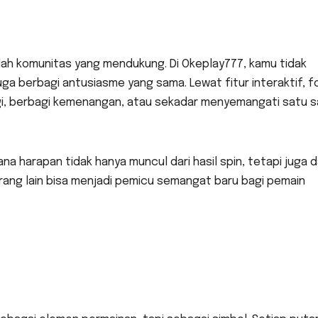
dalah komunitas yang mendukung. Di Okeplay777, kamu tidak
juga berbagi antusiasme yang sama. Lewat fitur interaktif, f
egi, berbagi kemenangan, atau sekadar menyemangati satu 
a harapan tidak hanya muncul dari hasil spin, tetapi juga d
orang lain bisa menjadi pemicu semangat baru bagi pemain